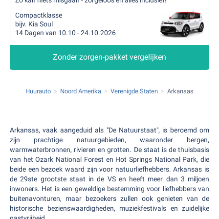
Zo kan niets misgaan - zorgeloos en alles inclusief!
Compactklasse
bijv. Kia Soul
14 Dagen van 10.10 - 24.10.2026
Zonder zorgen-pakket vergelijken
Huurauto
Noord Amerika
Verenigde Staten
Arkansas
Arkansas, vaak aangeduid als "De Natuurstaat", is beroemd om
zijn prachtige natuurgebieden, waaronder bergen,
warmwaterbronnen, rivieren en grotten. De staat is de thuisbasis
van het Ozark National Forest en Hot Springs National Park, die
beide een bezoek waard zijn voor natuurliefhebbers. Arkansas is
de 29ste grootste staat in de VS en heeft meer dan 3 miljoen
inwoners. Het is een geweldige bestemming voor liefhebbers van
buitenavonturen, maar bezoekers zullen ook genieten van de
historische bezienswaardigheden, muziekfestivals en zuidelijke
gastvrijheid.