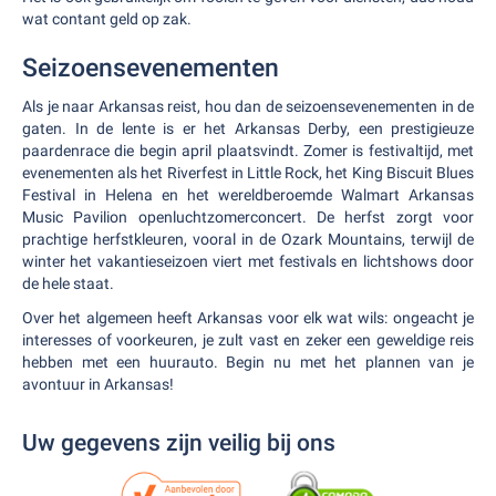
wat contant geld op zak.
Seizoensevenementen
Als je naar Arkansas reist, hou dan de seizoensevenementen in de
gaten. In de lente is er het Arkansas Derby, een prestigieuze
paardenrace die begin april plaatsvindt. Zomer is festivaltijd, met
evenementen als het Riverfest in Little Rock, het King Biscuit Blues
Festival in Helena en het wereldberoemde Walmart Arkansas
Music Pavilion openluchtzomerconcert. De herfst zorgt voor
prachtige herfstkleuren, vooral in de Ozark Mountains, terwijl de
winter het vakantieseizoen viert met festivals en lichtshows door
de hele staat.
Over het algemeen heeft Arkansas voor elk wat wils: ongeacht je
interesses of voorkeuren, je zult vast en zeker een geweldige reis
hebben met een huurauto. Begin nu met het plannen van je
avontuur in Arkansas!
Uw gegevens zijn veilig bij ons