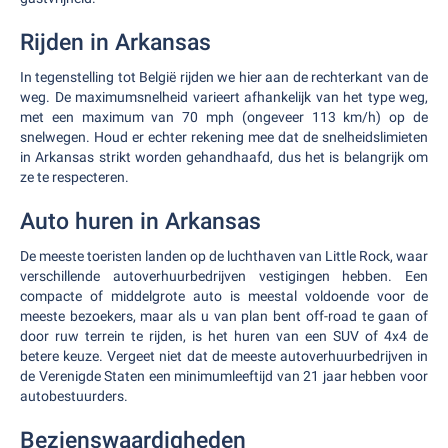
Rijden in Arkansas
In tegenstelling tot België rijden we hier aan de rechterkant van de
weg. De maximumsnelheid varieert afhankelijk van het type weg,
met een maximum van 70 mph (ongeveer 113 km/h) op de
snelwegen. Houd er echter rekening mee dat de snelheidslimieten
in Arkansas strikt worden gehandhaafd, dus het is belangrijk om
ze te respecteren.
Auto huren in Arkansas
De meeste toeristen landen op de luchthaven van Little Rock, waar
verschillende autoverhuurbedrijven vestigingen hebben. Een
compacte of middelgrote auto is meestal voldoende voor de
meeste bezoekers, maar als u van plan bent off-road te gaan of
door ruw terrein te rijden, is het huren van een SUV of 4x4 de
betere keuze. Vergeet niet dat de meeste autoverhuurbedrijven in
de Verenigde Staten een minimumleeftijd van 21 jaar hebben voor
autobestuurders.
Bezienswaardigheden