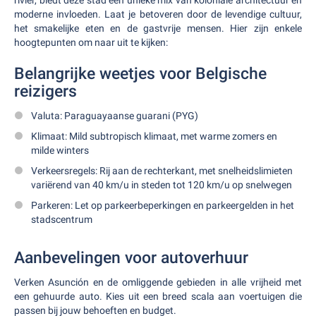
rivier, biedt deze stad een unieke mix van koloniale architectuur en
moderne invloeden. Laat je betoveren door de levendige cultuur,
het smakelijke eten en de gastvrije mensen. Hier zijn enkele
hoogtepunten om naar uit te kijken:
Belangrijke weetjes voor Belgische
reizigers
Valuta: Paraguayaanse guarani (PYG)
Klimaat: Mild subtropisch klimaat, met warme zomers en
milde winters
Verkeersregels: Rij aan de rechterkant, met snelheidslimieten
variërend van 40 km/u in steden tot 120 km/u op snelwegen
Parkeren: Let op parkeerbeperkingen en parkeergelden in het
stadscentrum
Aanbevelingen voor autoverhuur
Verken Asunción en de omliggende gebieden in alle vrijheid met
een gehuurde auto. Kies uit een breed scala aan voertuigen die
passen bij jouw behoeften en budget.