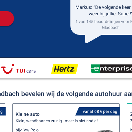
Markus: “De volgende keer 
weer bij jullie. Super!
1 van 145 beoordelingen voor 
Gladbach
adbach bevelen wij de volgende autohuur a
ag
vanaf 68 € per dag
Kleine auto
Klein, wendbaar en zuinig - meer is niet nodig!
Z
bijv. Vw Polo
K