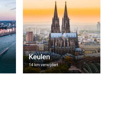
Keulen
14 km verwijdert