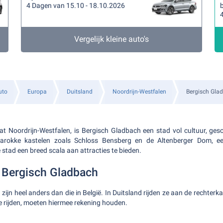
4 Dagen van 15.10 - 18.10.2026
b
Vergelijk kleine auto's
uto
Europa
Duitsland
Noordrijn-Westfalen
Bergisch Gla
at Noordrijn-Westfalen, is Bergisch Gladbach een stad vol cultuur, ges
barokke kastelen zoals Schloss Bensberg en de Altenberger Dom, ee
 stad een breed scala aan attracties te bieden.
 Bergisch Gladbach
zijn heel anders dan die in België. In Duitsland rijden ze aan de rechter
te rijden, moeten hiermee rekening houden.