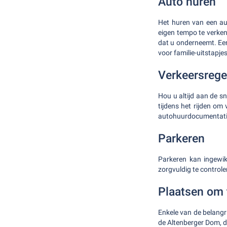
Auto huren
Het huren van een aut
eigen tempo te verken
dat u onderneemt. Een
voor familie-uitstapje
Verkeersrege
Hou u altijd aan de s
tijdens het rijden om
autohuurdocumentatie
Parkeren
Parkeren kan ingewik
zorgvuldig te controler
Plaatsen om 
Enkele van de belangr
de Altenberger Dom, 