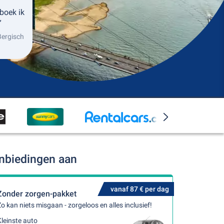
boek ik
”
Bergisch
anbiedingen aan
vanaf 87 € per dag
Zonder zorgen-pakket
o kan niets misgaan - zorgeloos en alles inclusief!
leinste auto