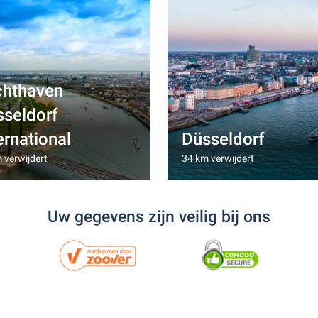
chthaven
sseldorf
ernational
Düsseldorf
 verwijdert
34 km verwijdert
Uw gegevens zijn veilig bij ons