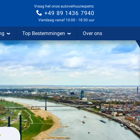
Vraag het onze autoverhuurexperts:
+49 89 1436 7940
Vandaag vanaf 10:00 - 18:30 uur
ng
Top Bestemmingen
Over ons