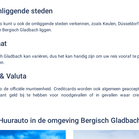
liggende steden
 kunt u ook de omliggende steden verkennen, zoals Keulen, Düsseldorf 
an Bergisch Gladbach liggen.
at
ch Gladbach kan variëren, dus het kan handig zijn om uw reis vooraf te 
en.
 & Valuta
ro de officiële munteenheid. Creditcards worden ook algemeen geaccept
nt geld bij te hebben voor noodgevallen of in gevallen waar cre
Huurauto in de omgeving Bergisch Gladbac