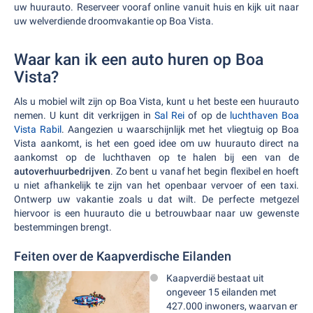
uw huurauto. Reserveer vooraf online vanuit huis en kijk uit naar
uw welverdiende droomvakantie op Boa Vista.
Waar kan ik een auto huren op Boa
Vista?
Als u mobiel wilt zijn op Boa Vista, kunt u het beste een huurauto
nemen. U kunt dit verkrijgen in
Sal Rei
of op de
luchthaven Boa
Vista Rabil
. Aangezien u waarschijnlijk met het vliegtuig op Boa
Vista aankomt, is het een goed idee om uw huurauto direct na
aankomst op de luchthaven op te halen bij een van de
autoverhuurbedrijven
. Zo bent u vanaf het begin flexibel en hoeft
u niet afhankelijk te zijn van het openbaar vervoer of een taxi.
Ontwerp uw vakantie zoals u dat wilt. De perfecte metgezel
hiervoor is een huurauto die u betrouwbaar naar uw gewenste
bestemmingen brengt.
Feiten over de Kaapverdische Eilanden
Kaapverdië bestaat uit
ongeveer 15 eilanden met
427.000 inwoners, waarvan er