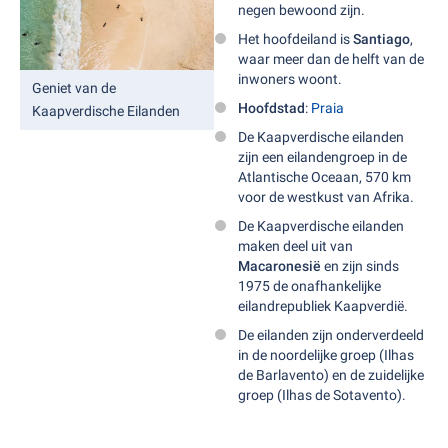
negen bewoond zijn.
Het hoofdeiland is
Santiago
,
waar meer dan de helft van de
inwoners woont.
Geniet van de
Hoofdstad
:
Praia
Kaapverdische Eilanden
De Kaapverdische eilanden
zijn een eilandengroep in de
Atlantische Oceaan, 570 km
voor de westkust van Afrika.
De Kaapverdische eilanden
maken deel uit van
Macaronesië
en zijn sinds
1975 de onafhankelijke
eilandrepubliek Kaapverdië.
De eilanden zijn onderverdeeld
in de noordelijke groep (Ilhas
de Barlavento) en de zuidelijke
groep (Ilhas de Sotavento).