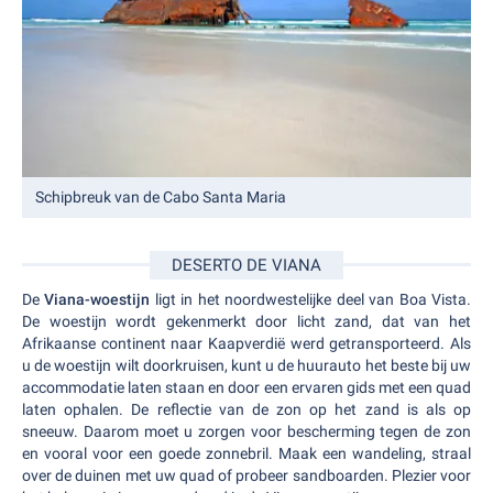
Schipbreuk van de Cabo Santa Maria
DESERTO DE VIANA
De
Viana-woestijn
ligt in het noordwestelijke deel van Boa Vista.
De woestijn wordt gekenmerkt door licht zand, dat van het
Afrikaanse continent naar Kaapverdië werd getransporteerd. Als
u de woestijn wilt doorkruisen, kunt u de huurauto het beste bij uw
accommodatie laten staan en door een ervaren gids met een quad
laten ophalen. De reflectie van de zon op het zand is als op
sneeuw. Daarom moet u zorgen voor bescherming tegen de zon
en vooral voor een goede zonnebril. Maak een wandeling, straal
over de duinen met uw quad of probeer sandboarden. Plezier voor