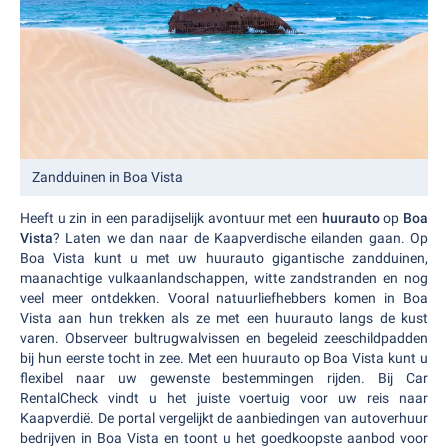
Zandduinen in Boa Vista
Heeft u zin in een paradijselijk avontuur met een
huurauto
op
Boa
Vista
? Laten we dan naar de Kaapverdische eilanden gaan. Op
Boa Vista kunt u met uw huurauto gigantische zandduinen,
maanachtige vulkaanlandschappen, witte zandstranden en nog
veel meer ontdekken. Vooral natuurliefhebbers komen in Boa
Vista aan hun trekken als ze met een huurauto langs de kust
varen. Observeer bultrugwalvissen en begeleid zeeschildpadden
bij hun eerste tocht in zee. Met een huurauto op Boa Vista kunt u
flexibel naar uw gewenste bestemmingen rijden. Bij Car
RentalCheck vindt u het juiste voertuig voor uw reis naar
Kaapverdië. De portal vergelijkt de aanbiedingen van autoverhuur
bedrijven in Boa Vista en toont u het goedkoopste aanbod voor