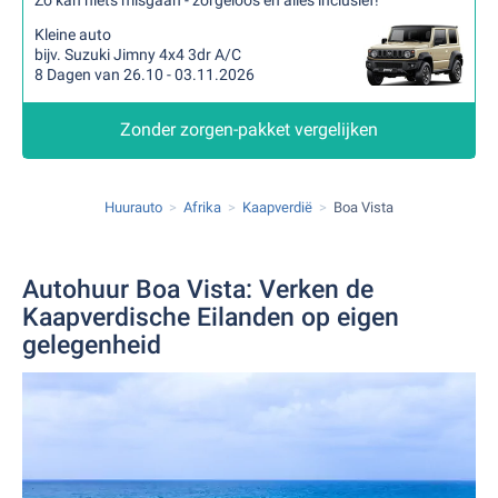
Zo kan niets misgaan - zorgeloos en alles inclusief!
Kleine auto
bijv. Suzuki Jimny 4x4 3dr A/C
8 Dagen van 26.10 - 03.11.2026
Zonder zorgen-pakket vergelijken
Huurauto
Afrika
Kaapverdië
Boa Vista
Autohuur Boa Vista: Verken de
Kaapverdische Eilanden op eigen
gelegenheid