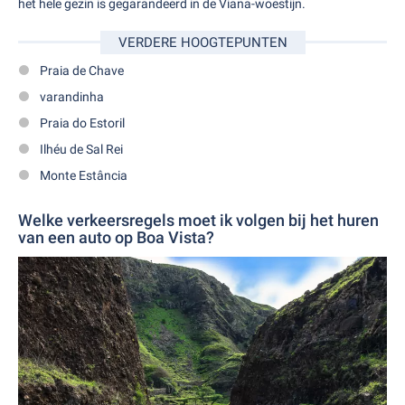
het hele gezin is gegarandeerd in de Viana-woestijn.
VERDERE HOOGTEPUNTEN
Praia de Chave
varandinha
Praia do Estoril
Ilhéu de Sal Rei
Monte Estância
Welke verkeersregels moet ik volgen bij het huren
van een auto op Boa Vista?