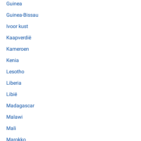
Guinea
Guinea-Bissau
Ivoor kust
Kaapverdië
Kameroen
Kenia
Lesotho
Liberia
Libië
Madagascar
Malawi
Mali
Marokko