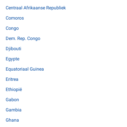
Centraal Afrikaanse Republiek
Comoros
Congo
Dem. Rep. Congo
Djibouti
Egypte
Equatoriaal Guinea
Eritrea
Ethiopië
Gabon
Gambia
Ghana