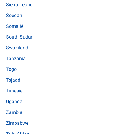
Sierra Leone
Soedan
Somalië
South Sudan
Swaziland
Tanzania
Togo
Tsjaad
Tunesië
Uganda
Zambia
Zimbabwe
Zuid-Afrika