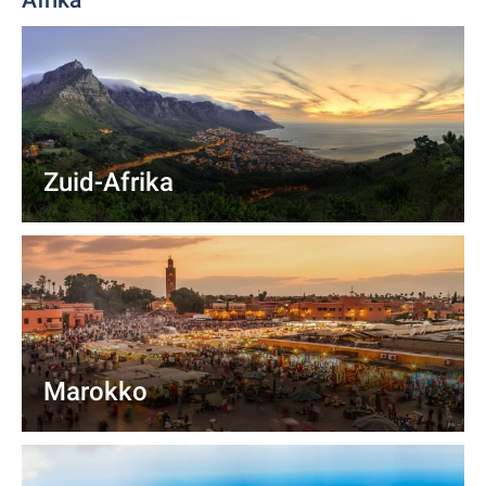
Afrika
Zuid-Afrika
Marokko