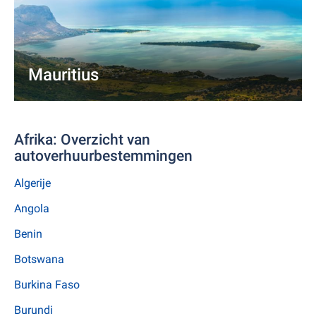
Mauritius
Afrika: Overzicht van
autoverhuurbestemmingen
Algerije
Angola
Benin
Botswana
Burkina Faso
Burundi