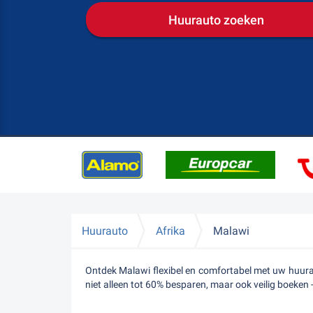
Huurauto zoeken
Huurauto
Afrika
Malawi
Ontdek Malawi flexibel en comfortabel met uw huurau
niet alleen tot 60% besparen, maar ook veilig boeken 