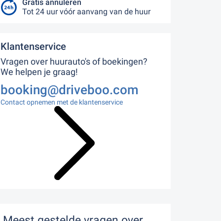
Gratis annuleren
Tot 24 uur vóór aanvang van de huur
Klantenservice
Vragen over huurauto's of boekingen?
We helpen je graag!
booking@driveboo.com
Contact opnemen met de klantenservice
Meest gestelde vragen over