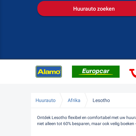
Huurauto zoeken
Huurauto
Afrika
Lesotho
Ontdek Lesotho flexibel en comfortabel met uw huurau
niet alleen tot 60% besparen, maar ook veilig boeken 