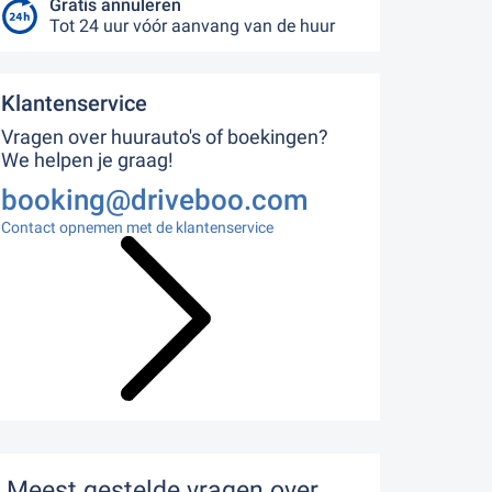
Gratis annuleren
Tot 24 uur vóór aanvang van de huur
Klantenservice
Vragen over huurauto's of boekingen?
We helpen je graag!
booking@driveboo.com
Contact opnemen met de klantenservice
Meest gestelde vragen over