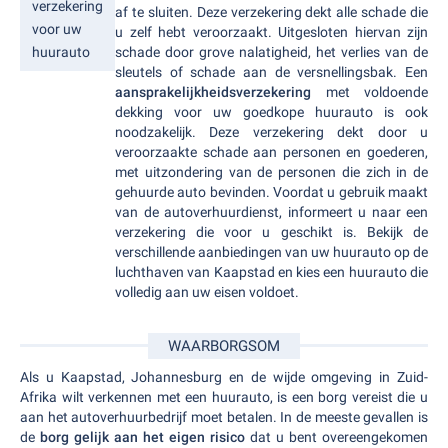
verzekering
af te sluiten. Deze verzekering dekt alle schade die
voor uw
u zelf hebt veroorzaakt. Uitgesloten hiervan zijn
schade door grove nalatigheid, het verlies van de
huurauto
sleutels of schade aan de versnellingsbak. Een
aansprakelijkheidsverzekering
met voldoende
dekking voor uw goedkope huurauto is ook
noodzakelijk. Deze verzekering dekt door u
veroorzaakte schade aan personen en goederen,
met uitzondering van de personen die zich in de
gehuurde auto bevinden. Voordat u gebruik maakt
van de autoverhuurdienst, informeert u naar een
verzekering die voor u geschikt is. Bekijk de
verschillende aanbiedingen van uw huurauto op de
luchthaven van Kaapstad en kies een huurauto die
volledig aan uw eisen voldoet.
WAARBORGSOM
Als u Kaapstad, Johannesburg en de wijde omgeving in Zuid-
Afrika wilt verkennen met een huurauto, is een borg vereist die u
aan het autoverhuurbedrijf moet betalen. In de meeste gevallen is
de
borg gelijk aan het eigen risico
dat u bent overeengekomen