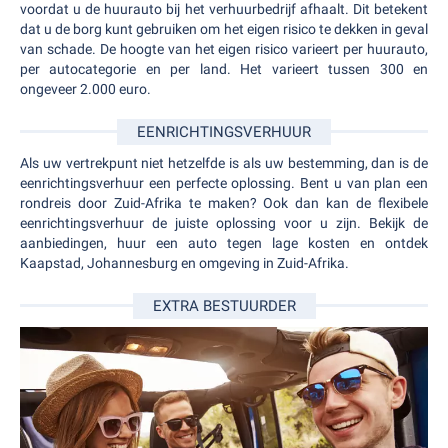
voordat u de huurauto bij het verhuurbedrijf afhaalt. Dit betekent
dat u de borg kunt gebruiken om het eigen risico te dekken in geval
van schade. De hoogte van het eigen risico varieert per huurauto,
per autocategorie en per land. Het varieert tussen 300 en
ongeveer 2.000 euro.
EENRICHTINGSVERHUUR
Als uw vertrekpunt niet hetzelfde is als uw bestemming, dan is de
eenrichtingsverhuur een perfecte oplossing. Bent u van plan een
rondreis door Zuid-Afrika te maken? Ook dan kan de flexibele
eenrichtingsverhuur de juiste oplossing voor u zijn. Bekijk de
aanbiedingen, huur een auto tegen lage kosten en ontdek
Kaapstad, Johannesburg en omgeving in Zuid-Afrika.
EXTRA BESTUURDER