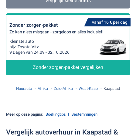
Vergelijk kleine auto's
vanaf 16 € per dag
Zonder zorgen-pakket
Zo kan niets misgaan - zorgeloos en alles inclusief!
Kleinste auto
bijv. Toyota Vitz
9 Dagen van 24.09 - 02.10.2026
Zonder zorgen-pakket vergelijken
Huurauto
Afrika
Zuid-Afrika
West-Kaap
Kaapstad
Meer op deze pagina:
Boekingtips
Bestemmingen
Vergelijk autoverhuur in Kaapstad &