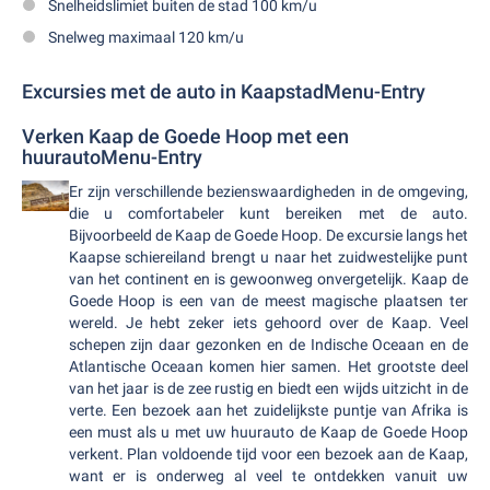
Snelheidslimiet buiten de stad 100 km/u
Snelweg maximaal 120 km/u
Excursies met de auto in KaapstadMenu-Entry
Verken Kaap de Goede Hoop met een
huurautoMenu-Entry
Er zijn verschillende bezienswaardigheden in de omgeving,
die u comfortabeler kunt bereiken met de auto.
Bijvoorbeeld de Kaap de Goede Hoop. De excursie langs het
Kaapse schiereiland brengt u naar het zuidwestelijke punt
van het continent en is gewoonweg onvergetelijk. Kaap de
Goede Hoop is een van de meest magische plaatsen ter
wereld. Je hebt zeker iets gehoord over de Kaap. Veel
schepen zijn daar gezonken en de Indische Oceaan en de
Atlantische Oceaan komen hier samen. Het grootste deel
van het jaar is de zee rustig en biedt een wijds uitzicht in de
verte. Een bezoek aan het zuidelijkste puntje van Afrika is
een must als u met uw huurauto de Kaap de Goede Hoop
verkent. Plan voldoende tijd voor een bezoek aan de Kaap,
want er is onderweg al veel te ontdekken vanuit uw