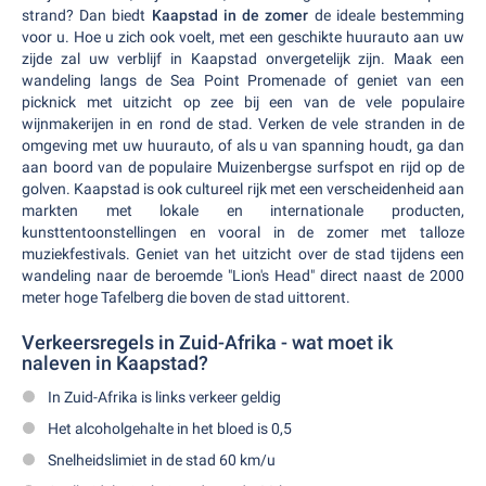
strand? Dan biedt
Kaapstad in de zomer
de ideale bestemming
voor u. Hoe u zich ook voelt, met een geschikte huurauto aan uw
zijde zal uw verblijf in Kaapstad onvergetelijk zijn. Maak een
wandeling langs de Sea Point Promenade of geniet van een
picknick met uitzicht op zee bij een van de vele populaire
wijnmakerijen in en rond de stad. Verken de vele stranden in de
omgeving met uw huurauto, of als u van spanning houdt, ga dan
aan boord van de populaire Muizenbergse surfspot en rijd op de
golven. Kaapstad is ook cultureel rijk met een verscheidenheid aan
markten met lokale en internationale producten,
kunsttentoonstellingen en vooral in de zomer met talloze
muziekfestivals. Geniet van het uitzicht over de stad tijdens een
wandeling naar de beroemde "Lion's Head" direct naast de 2000
meter hoge Tafelberg die boven de stad uittorent.
Verkeersregels in Zuid-Afrika - wat moet ik
naleven in Kaapstad?
In Zuid-Afrika is links verkeer geldig
Het alcoholgehalte in het bloed is 0,5
Snelheidslimiet in de stad 60 km/u