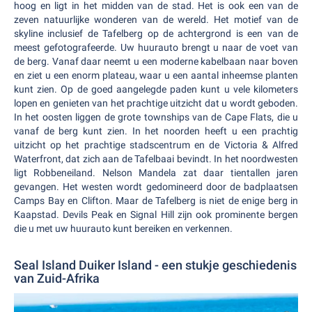
hoog en ligt in het midden van de stad. Het is ook een van de
zeven natuurlijke wonderen van de wereld. Het motief van de
skyline inclusief de Tafelberg op de achtergrond is een van de
meest gefotografeerde. Uw huurauto brengt u naar de voet van
de berg. Vanaf daar neemt u een moderne kabelbaan naar boven
en ziet u een enorm plateau, waar u een aantal inheemse planten
kunt zien. Op de goed aangelegde paden kunt u vele kilometers
lopen en genieten van het prachtige uitzicht dat u wordt geboden.
In het oosten liggen de grote townships van de Cape Flats, die u
vanaf de berg kunt zien. In het noorden heeft u een prachtig
uitzicht op het prachtige stadscentrum en de Victoria & Alfred
Waterfront, dat zich aan de Tafelbaai bevindt. In het noordwesten
ligt Robbeneiland. Nelson Mandela zat daar tientallen jaren
gevangen. Het westen wordt gedomineerd door de badplaatsen
Camps Bay en Clifton. Maar de Tafelberg is niet de enige berg in
Kaapstad. Devils Peak en Signal Hill zijn ook prominente bergen
die u met uw huurauto kunt bereiken en verkennen.
Seal Island Duiker Island - een stukje geschiedenis
van Zuid-Afrika