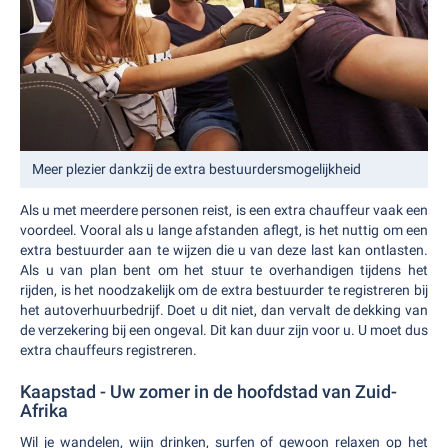
Meer plezier dankzij de extra bestuurdersmogelijkheid
Als u met meerdere personen reist, is een extra chauffeur vaak een
voordeel. Vooral als u lange afstanden aflegt, is het nuttig om een
extra bestuurder aan te wijzen die u van deze last kan ontlasten.
Als u van plan bent om het stuur te overhandigen tijdens het
rijden, is het noodzakelijk om de extra bestuurder te registreren bij
het autoverhuurbedrijf. Doet u dit niet, dan vervalt de dekking van
de verzekering bij een ongeval. Dit kan duur zijn voor u. U moet dus
extra chauffeurs registreren.
Kaapstad - Uw zomer in de hoofdstad van Zuid-
Afrika
Wil je wandelen, wijn drinken, surfen of gewoon relaxen op het