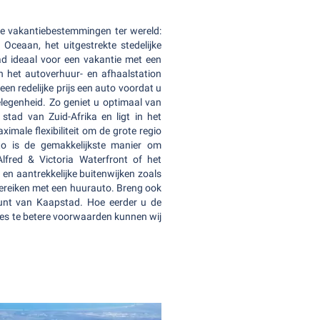
ste vakantiebestemmingen ter wereld:
 Oceaan, het uitgestrekte stedelijke
ad ideaal voor een vakantie met een
 het autoverhuur- en afhaalstation
en redelijke prijs een auto voordat u
elegenheid. Zo geniet u optimaal van
stad van Zuid-Afrika en ligt in het
imale flexibiliteit om de grote regio
uto is de gemakkelijkste manier om
fred & Victoria Waterfront of het
en aantrekkelijke buitenwijken zoals
bereiken met een huurauto. Breng ook
punt van Kaapstad. Hoe eerder u de
des te betere voorwaarden kunnen wij