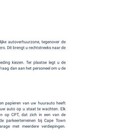
lijke autoverhuurzone, tegenover de
s. Dit brengt u rechtstreeks naar de
ing kiezen. Ter plaatse legt u de
Vraag dan aan het personeel om u de
 en papieren van uw huurauto heeft
uw auto op u staat te wachten. Elk
ion op CPT, dat zich in een van de
ende parkeerterreinen bij Cape Town
garage met meerdere verdiepingen.