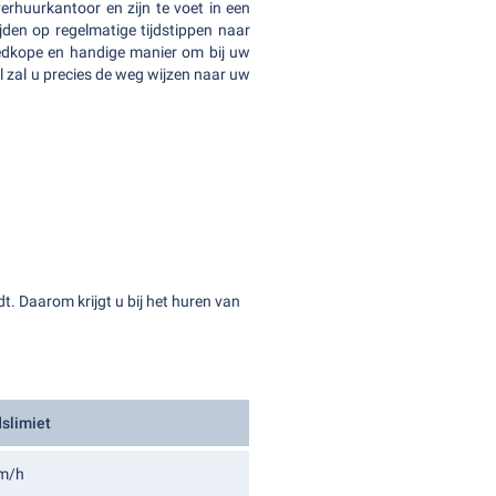
rhuurkantoor en zijn te voet in een
jden op regelmatige tijdstippen naar
goedkope en handige manier om bij uw
 zal u precies de weg wijzen naar uw
dt. Daarom krijgt u bij het huren van
slimiet
m/h