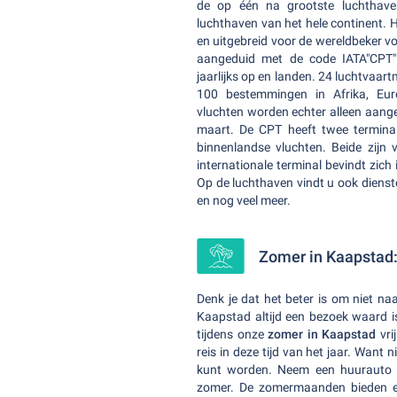
de op één na grootste luchthave
luchthaven van het hele continent.
en uitgebreid voor de wereldbeker v
aangeduid met de code IATA"CPT".
jaarlijks op en landen.
24 luchtvaart
100 bestemmingen in Afrika, Eur
vluchten worden echter alleen aang
maart. De CPT heeft twee terminal
binnenlandse vluchten. Beide zijn 
internationale terminal bevindt zich
Op de luchthaven vindt u ook dienst
en nog veel meer.
Zomer in Kaapstad:
Denk je dat het beter is om niet n
Kaapstad altijd een bezoek waard i
tijdens onze
zomer in Kaapstad
vri
reis in deze tijd van het jaar. Want 
kunt worden. Neem een huurauto e
zomer. De zomermaanden bieden een