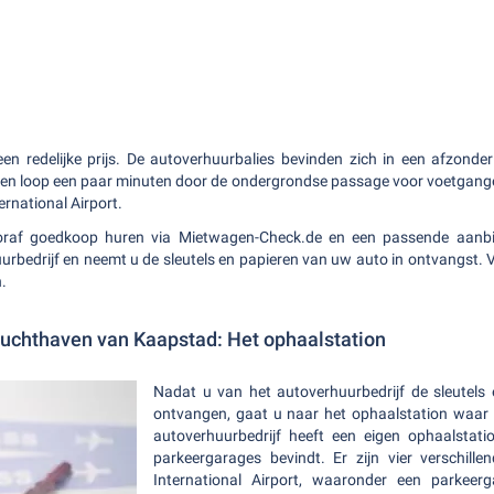
en redelijke prijs. De autoverhuurbalies bevinden zich in een afzonder
en loop een paar minuten door de ondergrondse passage voor voetganger
rnational Airport.
raf goedkoop huren via Mietwagen-Check.de en een passende aanbied
rbedrijf en neemt u de sleutels en papieren van uw auto in ontvangst. 
.
luchthaven van Kaapstad: Het ophaalstation
Nadat u van het autoverhuurbedrijf de sleutels
ontvangen, gaat u naar het ophaalstation waar 
autoverhuurbedrijf heeft een eigen ophaalstat
parkeergarages bevindt. Er zijn vier verschill
International Airport, waaronder een parkeer