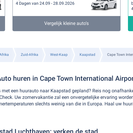
4 Dagen van 24.09 - 28.09.2026
b
Vergelijk kleine auto's
Afrika
Zuid-Afrika
West-Kaap
Kaapstad
Cape Town Inter
uto huren in Cape Town International Airpo
s met een huurauto naar Kaapstad gepland? Reis nog onafhankelij
Check. Uw zomervakantie zal een onvergetelijke ervaring worden
omertemperaturen slechts weinig van die in Europa. Haal uw huur
tad Luchthaven: verken de stad