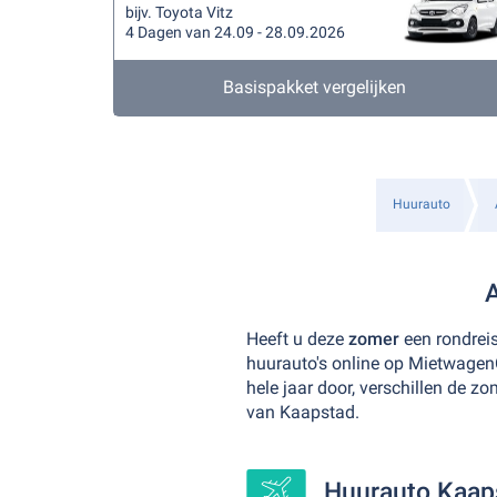
bijv. Toyota Vitz
4 Dagen van 24.09 - 28.09.2026
Basispakket vergelijken
Huurauto
A
Heeft u deze
zomer
een rondrei
huurauto's online op Mietwagen
hele jaar door, verschillen de z
van Kaapstad.
Huurauto Kaaps