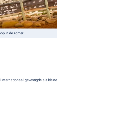
op in de zomer
nternationaal gevestigde als kleine