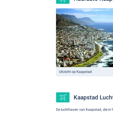
Uitzicht op Kaapstad
Kaapstad Luch
De luchthaven van Kaapstad, die in h