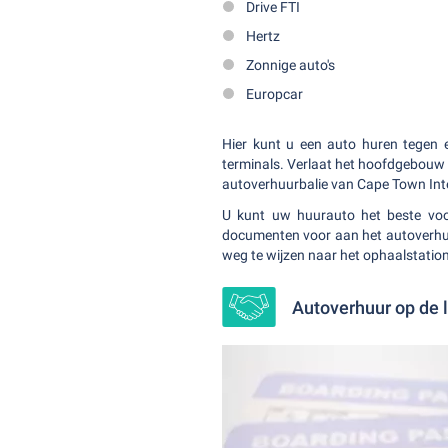
Drive FTI
Hertz
Zonnige auto's
Europcar
Hier kunt u een auto huren tegen e
terminals. Verlaat het hoofdgebouw 
autoverhuurbalie van Cape Town Inte
U kunt uw huurauto het beste voo
documenten voor aan het autoverhuu
weg te wijzen naar het ophaalstation
Autoverhuur op de 