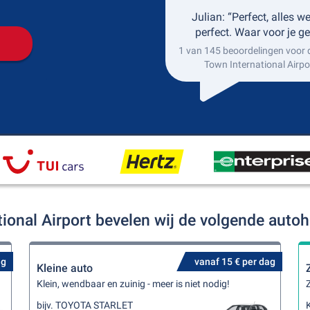
Julian: “Perfect, alles w
perfect. Waar voor je ge
1 van 145 beoordelingen voor
Town International Airpo
tional Airport bevelen wij de volgende auto
ag
vanaf 15 € per dag
Kleine auto
Klein, wendbaar en zuinig - meer is niet nodig!
Z
bijv. TOYOTA STARLET
K