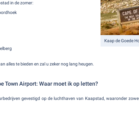
pstad in de zomer:
Noordhoek
Kaap de Goede Ho
elberg
an alles te bieden en zal u zeker nog lang heugen.
e Town Airport: Waar moet ik op letten?
rbedrijven gevestigd op de luchthaven van Kaapstad, waaronder zowel i