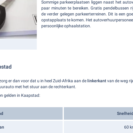
Sommige parkeerplaatsen liggen naast het autove
paar minuten te bereiken. Gratis pendelbussen ri
de verder gelegen parkeerterreinen. Dit is een 
opstapplaats te komen. Het autoverhuurpersoneel
persoonlijke ophaalstation.
pstad
zorg er dan voor dat u in heel Zuid-Afrika aan de
linkerkant
van de weg rij
uurauto met het stuur aan de rechterkant.
n gelden in Kaapstad:
ad
Snelheid
an
60 k