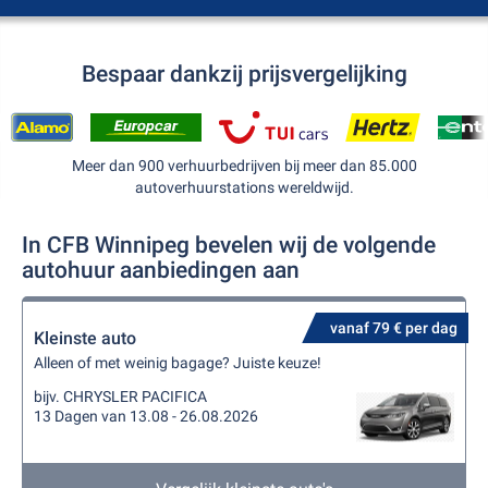
Bespaar dankzij prijsvergelijking
Meer dan 900 verhuurbedrijven bij meer dan 85.000
autoverhuurstations wereldwijd.
In CFB Winnipeg bevelen wij de volgende
autohuur aanbiedingen aan
vanaf 79 € per dag
Kleinste auto
Alleen of met weinig bagage? Juiste keuze!
bijv. CHRYSLER PACIFICA
13 Dagen van 13.08 - 26.08.2026