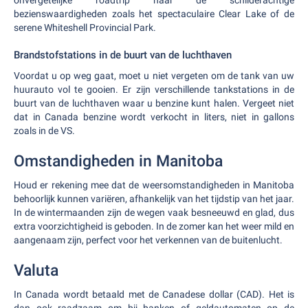
onvergetelijke roadtrip naar de schilderachtige
bezienswaardigheden zoals het spectaculaire Clear Lake of de
serene Whiteshell Provincial Park.
Brandstofstations in de buurt van de luchthaven
Voordat u op weg gaat, moet u niet vergeten om de tank van uw
huurauto vol te gooien. Er zijn verschillende tankstations in de
buurt van de luchthaven waar u benzine kunt halen. Vergeet niet
dat in Canada benzine wordt verkocht in liters, niet in gallons
zoals in de VS.
Omstandigheden in Manitoba
Houd er rekening mee dat de weersomstandigheden in Manitoba
behoorlijk kunnen variëren, afhankelijk van het tijdstip van het jaar.
In de wintermaanden zijn de wegen vaak besneeuwd en glad, dus
extra voorzichtigheid is geboden. In de zomer kan het weer mild en
aangenaam zijn, perfect voor het verkennen van de buitenlucht.
Valuta
In Canada wordt betaald met de Canadese dollar (CAD). Het is