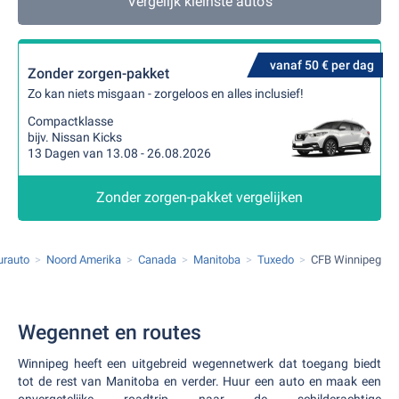
Vergelijk kleinste auto's
vanaf 50 € per dag
Zonder zorgen-pakket
Zo kan niets misgaan - zorgeloos en alles inclusief!
Compactklasse
bijv. Nissan Kicks
13 Dagen van 13.08 - 26.08.2026
Zonder zorgen-pakket vergelijken
urauto
Noord Amerika
Canada
Manitoba
Tuxedo
CFB Winnipeg
Wegennet en routes
Winnipeg heeft een uitgebreid wegennetwerk dat toegang biedt
tot de rest van Manitoba en verder. Huur een auto en maak een