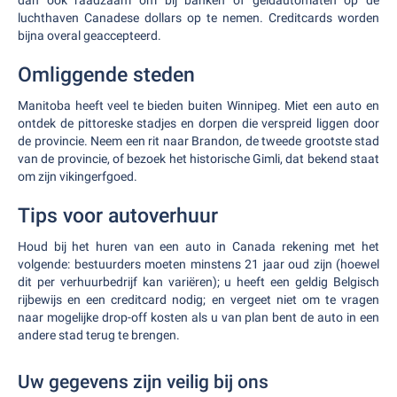
dan ook raadzaam om bij banken of geldautomaten op de
luchthaven Canadese dollars op te nemen. Creditcards worden
bijna overal geaccepteerd.
Omliggende steden
Manitoba heeft veel te bieden buiten Winnipeg. Miet een auto en
ontdek de pittoreske stadjes en dorpen die verspreid liggen door
de provincie. Neem een rit naar Brandon, de tweede grootste stad
van de provincie, of bezoek het historische Gimli, dat bekend staat
om zijn vikingerfgoed.
Tips voor autoverhuur
Houd bij het huren van een auto in Canada rekening met het
volgende: bestuurders moeten minstens 21 jaar oud zijn (hoewel
dit per verhuurbedrijf kan variëren); u heeft een geldig Belgisch
rijbewijs en een creditcard nodig; en vergeet niet om te vragen
naar mogelijke drop-off kosten als u van plan bent de auto in een
andere stad terug te brengen.
Uw gegevens zijn veilig bij ons