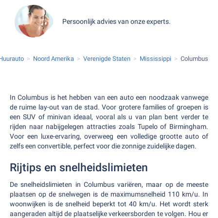
Persoonlijk advies van onze experts.
Huurauto
Noord Amerika
Verenigde Staten
Mississippi
Columbus
In Columbus is het hebben van een auto een noodzaak vanwege
de ruime lay-out van de stad. Voor grotere families of groepen is
een SUV of minivan ideaal, vooral als u van plan bent verder te
rijden naar nabijgelegen attracties zoals Tupelo of Birmingham.
Voor een luxe-ervaring, overweeg een volledige grootte auto of
zelfs een convertible, perfect voor die zonnige zuidelijke dagen.
Rijtips en snelheidslimieten
De snelheidslimieten in Columbus variëren, maar op de meeste
plaatsen op de snelwegen is de maximumsnelheid 110 km/u. In
woonwijken is de snelheid beperkt tot 40 km/u. Het wordt sterk
aangeraden altijd de plaatselijke verkeersborden te volgen. Hou er