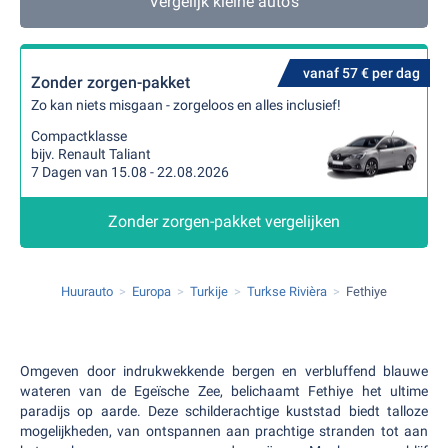
Vergelijk kleine auto's
vanaf 57 € per dag
Zonder zorgen-pakket
Zo kan niets misgaan - zorgeloos en alles inclusief!
Compactklasse
bijv. Renault Taliant
7 Dagen van 15.08 - 22.08.2026
Zonder zorgen-pakket vergelijken
Huurauto
Europa
Turkije
Turkse Rivièra
Fethiye
Omgeven door indrukwekkende bergen en verbluffend blauwe
wateren van de Egeïsche Zee, belichaamt Fethiye het ultime
paradijs op aarde. Deze schilderachtige kuststad biedt talloze
mogelijkheden, van ontspannen aan prachtige stranden tot aan