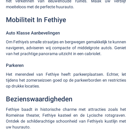
het verkennen van eeuwenoude ruïnes. Maak uw verblijf
moeiteloos met de perfecte huurauto.
Mobiliteit In Fethiye
Auto Klasse Aanbevelingen
Om Fethiye's smalle straatjes en bergwegen gemakkelijk te kunnen
navigeren, adviseren wij compacte of middelgrote auto's. Geniet
van het prachtige panorama uitzicht in een cabriolet.
Parkeren
Het merendeel van Fethiye heeft parkeerplaatsen. Echter, let
tijdens het zomerseizoen goed op de parkeerborden en restricties
op drukke locaties.
Bezienswaardigheden
Fethiye baadt in historische charme met attracties zoals het
Romeinse theater, Fethiye kasteel en de Lycische rotsgraven.
Ontdek de schilderachtige schoonheid van Fethiye's kustlijn met
uw huurauto.