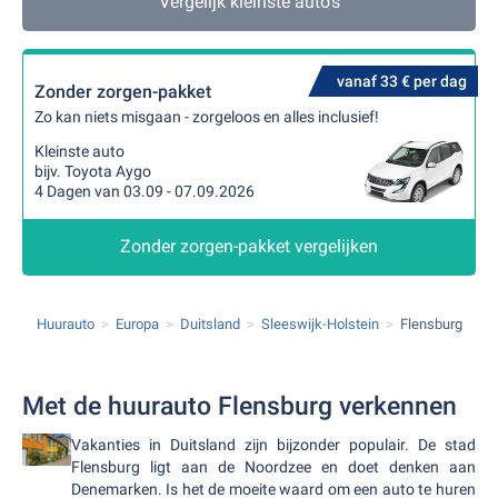
Vergelijk kleinste auto's
vanaf 33 € per dag
Zonder zorgen-pakket
Zo kan niets misgaan - zorgeloos en alles inclusief!
Kleinste auto
bijv. Toyota Aygo
4 Dagen van 03.09 - 07.09.2026
Zonder zorgen-pakket vergelijken
Huurauto
Europa
Duitsland
Sleeswijk-Holstein
Flensburg
Met de huurauto Flensburg verkennen
Vakanties in Duitsland zijn bijzonder populair. De stad
Flensburg ligt aan de Noordzee en doet denken aan
Denemarken. Is het de moeite waard om een auto te huren