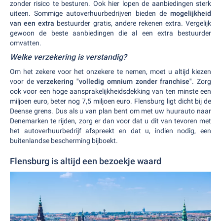
zonder risico te besturen. Ook hier lopen de aanbiedingen sterk
uiteen. Sommige autoverhuurbedrijven bieden de
mogelijkheid
van een extra
bestuurder gratis, andere rekenen extra. Vergelijk
gewoon de beste aanbiedingen die al een extra bestuurder
omvatten.
Welke verzekering is verstandig?
Om het zekere voor het onzekere te nemen, moet u altijd kiezen
voor de
verzekering "volledig omnium zonder franchise"
. Zorg
ook voor een hoge aansprakelijkheidsdekking van ten minste een
miljoen euro, beter nog 7,5 miljoen euro. Flensburg ligt dicht bij de
Deense grens. Dus als u van plan bent om met uw huurauto naar
Denemarken te rijden, zorg er dan voor dat u dit van tevoren met
het autoverhuurbedrijf afspreekt en dat u, indien nodig, een
buitenlandse bescherming bijboekt.
Flensburg is altijd een bezoekje waard