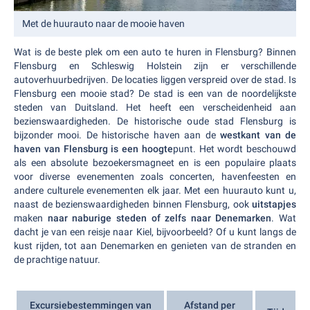
Met de huurauto naar de mooie haven
Wat is de beste plek om een auto te huren in Flensburg? Binnen
Flensburg en Schleswig Holstein zijn er verschillende
autoverhuurbedrijven. De locaties liggen verspreid over de stad. Is
Flensburg een mooie stad? De stad is een van de noordelijkste
steden van Duitsland. Het heeft een verscheidenheid aan
bezienswaardigheden. De historische oude stad Flensburg is
bijzonder mooi. De historische haven aan de
westkant van de
haven van Flensburg is een hoogte
punt. Het wordt beschouwd
als een absolute bezoekersmagneet en is een populaire plaats
voor diverse evenementen zoals concerten, havenfeesten en
andere culturele evenementen elk jaar. Met een huurauto kunt u,
naast de bezienswaardigheden binnen Flensburg, ook
uitstapjes
maken
naar naburige steden of zelfs naar Denemarken
. Wat
dacht je van een reisje naar Kiel, bijvoorbeeld? Of u kunt langs de
kust rijden, tot aan Denemarken en genieten van de stranden en
de prachtige natuur.
Excursiebestemmingen van
Afstand per