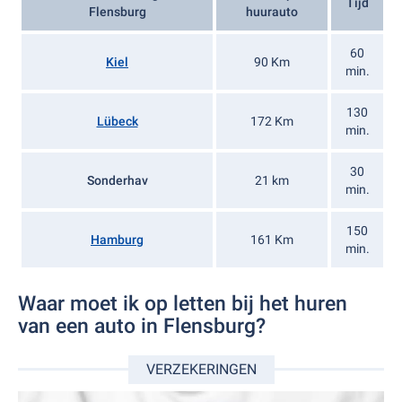
Tijd
Flensburg
huurauto
60
Kiel
90 Km
min.
130
Lübeck
172 Km
min.
30
Sonderhav
21 km
min.
150
Hamburg
161 Km
min.
Waar moet ik op letten bij het huren
van een auto in Flensburg?
VERZEKERINGEN