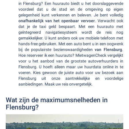
in Flensburg? Een huurauto biedt u het doorslaggevende
voordeel dat u de stad en de omgeving op eigen
gelegenheid kunt verkennen en beleven. Je bent volledig
onafhankelijk van het openbaar vervoer
. Verwacht ook
dat je de taxi geld bespaart. Met een huurauto met
geïntegreerd navigatiesysteem wordt de reis nog
gemakkelijker. U kunt anders ook uw mobiele telefoon met
hands-free gebruiken. Met een auto bent u in een oogwenk
bij de populairste bezienswaardigheden
van Flensburg
.
Hoe reserveer ik een huurauto? MietwagenCheck vergelijkt
voor u het aanbod van de grootste autoverhuurders in
Flensburg. U hoeft alleen maar uw huurdata online in te
voeren. Kies gewoon de juiste auto voor uw bezoek aan
Flensburg uit onze aantrekkelijke en voordelige
aanbiedingen. Maak uw reis onvergetelijk.
Wat zijn de maximumsnelheden in
Flensburg?