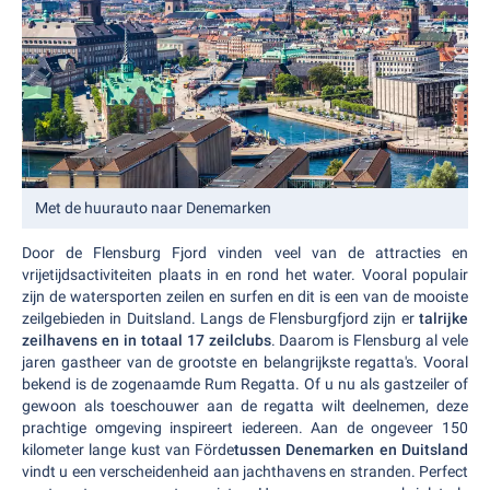
Met de huurauto naar Denemarken
Door de Flensburg Fjord vinden veel van de attracties en
vrijetijdsactiviteiten plaats in en rond het water. Vooral populair
zijn de watersporten zeilen en surfen en dit is een van de mooiste
zeilgebieden in Duitsland. Langs de Flensburgfjord zijn er
talrijke
zeilhavens en in totaal 17 zeilclubs
. Daarom is Flensburg al vele
jaren gastheer van de grootste en belangrijkste regatta's. Vooral
bekend is de zogenaamde Rum Regatta. Of u nu als gastzeiler of
gewoon als toeschouwer aan de regatta wilt deelnemen, deze
prachtige omgeving inspireert iedereen. Aan de ongeveer 150
kilometer lange kust van Förde
tussen Denemarken en Duitsland
vindt u een verscheidenheid aan jachthavens en stranden. Perfect