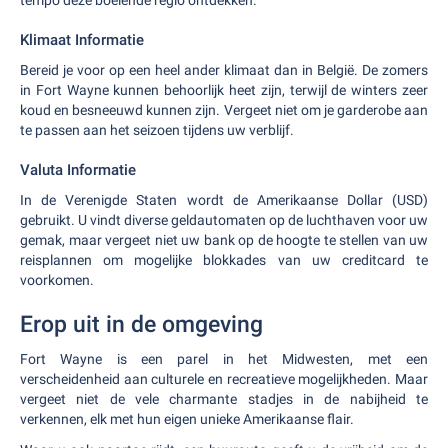
tempo deze boeiende regio ontdekken.
Klimaat Informatie
Bereid je voor op een heel ander klimaat dan in België. De zomers
in Fort Wayne kunnen behoorlijk heet zijn, terwijl de winters zeer
koud en besneeuwd kunnen zijn. Vergeet niet om je garderobe aan
te passen aan het seizoen tijdens uw verblijf.
Valuta Informatie
In de Verenigde Staten wordt de Amerikaanse Dollar (USD)
gebruikt. U vindt diverse geldautomaten op de luchthaven voor uw
gemak, maar vergeet niet uw bank op de hoogte te stellen van uw
reisplannen om mogelijke blokkades van uw creditcard te
voorkomen.
Erop uit in de omgeving
Fort Wayne is een parel in het Midwesten, met een
verscheidenheid aan culturele en recreatieve mogelijkheden. Maar
vergeet niet de vele charmante stadjes in de nabijheid te
verkennen, elk met hun eigen unieke Amerikaanse flair.