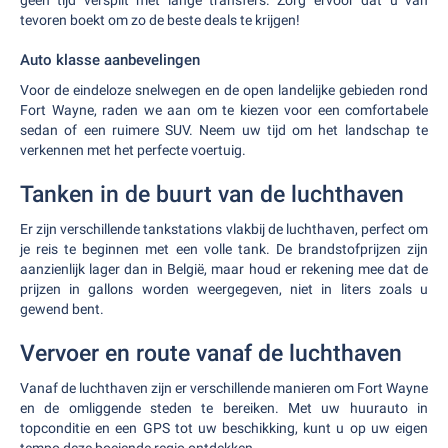
geen tijd verspilt met lange transfers. Zorg ervoor dat u van
tevoren boekt om zo de beste deals te krijgen!
Auto klasse aanbevelingen
Voor de eindeloze snelwegen en de open landelijke gebieden rond
Fort Wayne, raden we aan om te kiezen voor een comfortabele
sedan of een ruimere SUV. Neem uw tijd om het landschap te
verkennen met het perfecte voertuig.
Tanken in de buurt van de luchthaven
Er zijn verschillende tankstations vlakbij de luchthaven, perfect om
je reis te beginnen met een volle tank. De brandstofprijzen zijn
aanzienlijk lager dan in België, maar houd er rekening mee dat de
prijzen in gallons worden weergegeven, niet in liters zoals u
gewend bent.
Vervoer en route vanaf de luchthaven
Vanaf de luchthaven zijn er verschillende manieren om Fort Wayne
en de omliggende steden te bereiken. Met uw huurauto in
topconditie en een GPS tot uw beschikking, kunt u op uw eigen