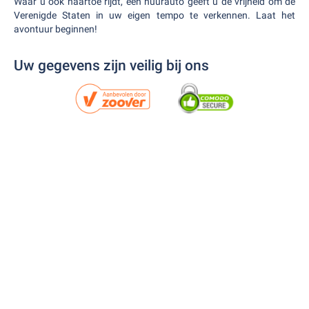
Waar u ook naartoe rijdt, een huurauto geeft u de vrijheid om de
Verenigde Staten in uw eigen tempo te verkennen. Laat het
avontuur beginnen!
Uw gegevens zijn veilig bij ons