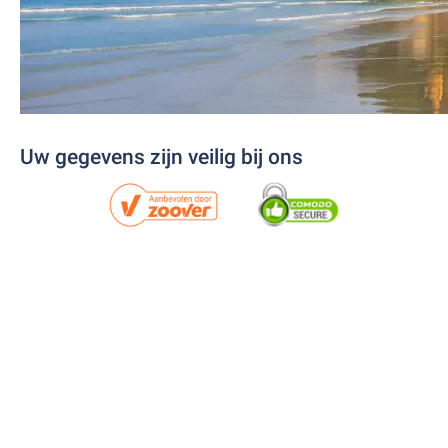
Uw gegevens zijn veilig bij ons