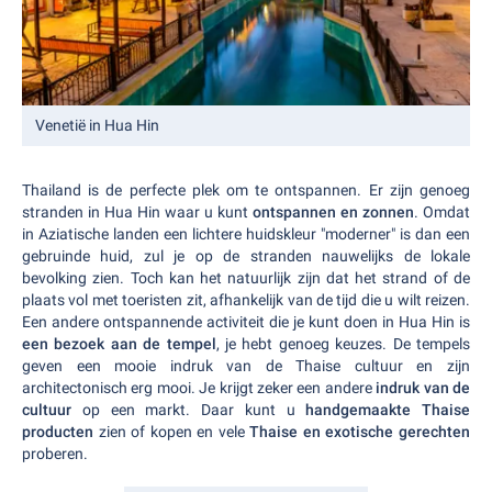
Venetië in Hua Hin
Thailand is de perfecte plek om te ontspannen. Er zijn genoeg
stranden in Hua Hin waar u kunt
ontspannen en zonnen
. Omdat
in Aziatische landen een lichtere huidskleur "moderner" is dan een
gebruinde huid, zul je op de stranden nauwelijks de lokale
bevolking zien. Toch kan het natuurlijk zijn dat het strand of de
plaats vol met toeristen zit, afhankelijk van de tijd die u wilt reizen.
Een andere ontspannende activiteit die je kunt doen in Hua Hin is
een bezoek aan de tempel
, je hebt genoeg keuzes. De tempels
geven een mooie indruk van de Thaise cultuur en zijn
architectonisch erg mooi. Je krijgt zeker een andere
indruk van de
cultuur
op een markt. Daar kunt u
handgemaakte Thaise
producten
zien of kopen en vele
Thaise en exotische gerechten
proberen.