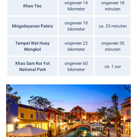
ongeveer 14
ongeveer 18
Khao Tao
kilometer
minuten
ongeveer 18
Mrigadayavan Paleis
ca. 23 minuten
kilometer
Tempel Wat Huay
ongeveer 22
ongeveer 30
Mongkol
kilometer
minuten
Khao Sam Roi Yot
ongeveer 60
ca. 1 uur
National Park
kilometer