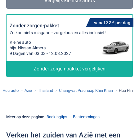
Vergelijk kleinste auto's
vanaf 32 € per dag
Zonder zorgen-pakket
Zo kan niets misgaan - zorgeloos en alles inclusief!
Kleine auto
bijv. Nissan Almera
9 Dagen van 03.03 - 12.03.2027
Zonder zorgen-pakket vergelijken
Huurauto
Azië
Thailand
Changwat Prachuap Khiri Khan
Hua Hin
Meer op deze pagina:
Boekingtips
Bestemmingen
Verken het zuiden van Azië met een