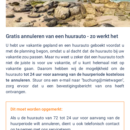
Gratis annuleren van een huurauto - zo werkt het
U hebt uw vakantie gepland en een huurauto geboekt voordat u
met de planning begon, omdat u al dacht dat de huurauto bij uw
vakantie zou passen. Maar nu weet u zeker dat een huurauto toch
niet de juiste is voor uw vakantie, of u kunt helemaal niet op
vakantie gaan. Daarom hebben wij de mogelijkheid om de
huurauto
tot 24 uur voor aanvang van de huurperiode kosteloos
te annuleren
. Stuur ons een e-mail naar "buchung@mietwagen",
zorg ervoor dat u een bevestigingsbericht van ons heeft
ontvangen.
Dit moet worden opgemerkt:
Als u de huurauto van 72 tot 24 uur voor aanvang van de
huurperiode wilt annuleren, dient u ook telefonisch contact
op te nemen met ons serviceteam.