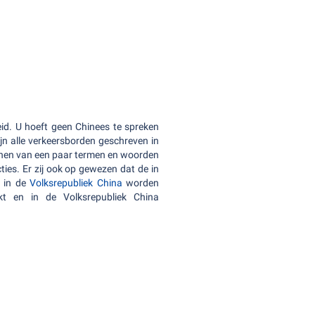
d. U hoeft geen Chinees te spreken
ijn alle verkeersborden geschreven in
ennen van een paar termen en woorden
ties. Er zij ook op gewezen dat de in
e in de
Volksrepubliek China
worden
ikt en in de Volksrepubliek China