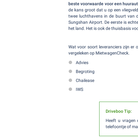
beste voorwaarde voor een huuraut
de kans groot dat u op een vliegvel
twee luchthavens in de buurt van d
Sungshan Airport. De eerste is echte
het land. Het is ook de thuisbasis voo
Wat voor soort leveranciers zijn er
vergeleken op MietwagenCheck.
Advies
Begroting
Chailease
IWS
Driveboo Tip:
Heeft u vragen 
telefoontje of m