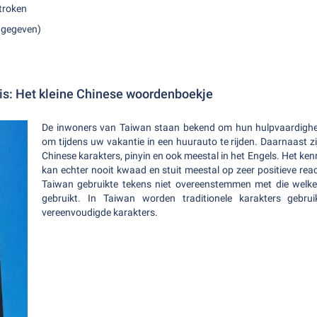
troken
ngegeven)
is: Het kleine Chinese woordenboekje
De inwoners van Taiwan staan bekend om hun hulpvaardighei
om tijdens uw vakantie in een huurauto te rijden. Daarnaast z
Chinese karakters, pinyin en ook meestal in het Engels. Het k
kan echter nooit kwaad en stuit meestal op zeer positieve reac
Taiwan gebruikte tekens niet overeenstemmen met die welk
gebruikt. In Taiwan worden traditionele karakters gebru
vereenvoudigde karakters.