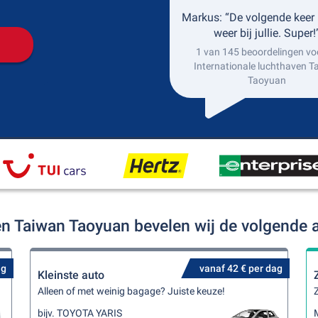
Markus: “De volgende keer 
weer bij jullie. Super!
1 van 145 beoordelingen vo
Internationale luchthaven T
Taoyuan
ven Taiwan Taoyuan bevelen wij de volgende
ag
vanaf 42 € per dag
Kleinste auto
Alleen of met weinig bagage? Juiste keuze!
Z
bijv. TOYOTA YARIS