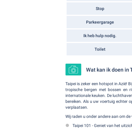
Stop
Parkeergarage
Ik heb hulp nodig.
Toilet
Wat kan ik doen in 
Taipei is zeker een hotspot in Azië!
tropische bergen met bossen en ri
internationale keuken. De luchthave
bereiken. Als u uw voertuig echter 
verplaatsen.
Wij raden u onder andere aan om de 
Taipei 101 - Geniet van het uitzi