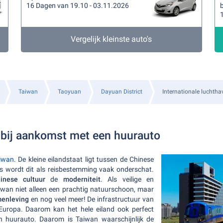
16 Dagen van 19.10 - 03.11.2026
Vergelijk kleinste auto's
Taiwan
Taoyuan
Dayuan District
Internationale luchth
bij aankomst met een huurauto
iwan
. De kleine eilandstaat ligt tussen de Chinese
as wordt dit als reisbestemming vaak onderschat.
inese cultuur
de
moderniteit
. Als veilige en
wan niet alleen een prachtig natuurschoon, maar
enleving
en nog veel meer! De infrastructuur van
 Europa. Daarom kan het hele eiland ook perfect
n huurauto. Daarom is Taiwan waarschijnlijk de