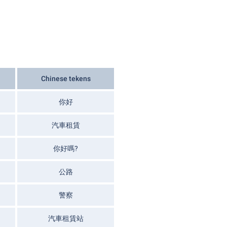
Chinese tekens
你好
汽車租賃
你好嗎?
公路
警察
汽車租賃站