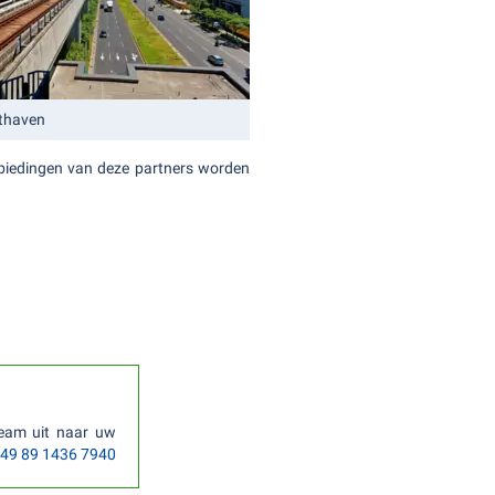
hthaven
anbiedingen van deze partners worden
team uit naar uw
49 89 1436 7940