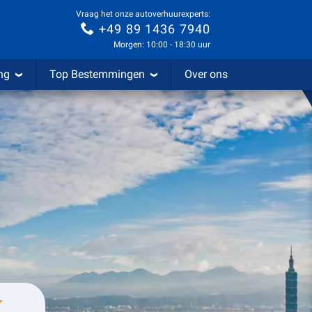
Vraag het onze autoverhuurexperts:
+49 89 1436 7940
Morgen: 10:00 - 18:30 uur
ng
Top Bestemmingen
Over ons