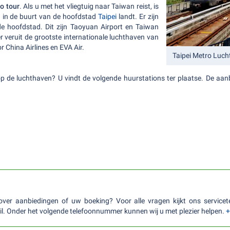
o tour
. Als u met het vliegtuig naar Taiwan reist, is
d in de buurt van de hoofdstad
Taipei
landt. Er zijn
e hoofdstad. Dit zijn Taoyuan Airport en Taiwan
r veruit de grootste internationale luchthaven van
r China Airlines en EVA Air.
Taipei Metro Luc
 op de luchthaven? U vindt de volgende huurstations ter plaatse. De a
over aanbiedingen of uw boeking? Voor alle vragen kijkt ons service
ail. Onder het volgende telefoonnummer kunnen wij u met plezier helpen.
+