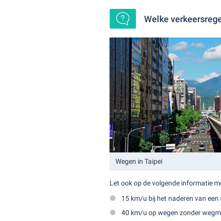
Welke verkeersrege
Wegen in Taipei
Let ook op de volgende informatie m
15 km/u bij het naderen van ee
40 km/u op wegen zonder weg