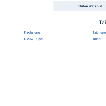
Shifen Waterval
Ta
Kaohsiung
Taichung
Nieuw Taipei
Taipei