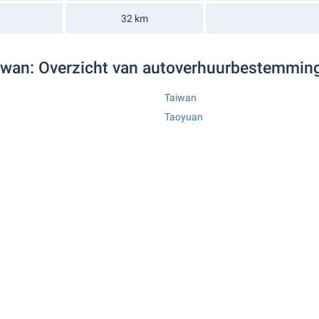
32 km
iwan: Overzicht van autoverhuurbestemmin
Taiwan
Taoyuan