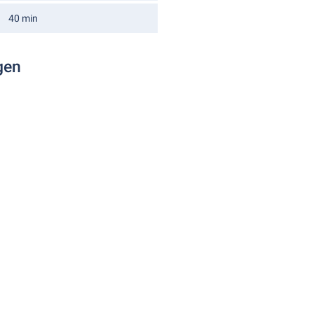
40 min
gen