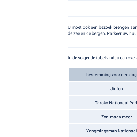
U moet ook een bezoek brengen aan d
de zee en de bergen. Parkeer uw huur
In de volgende tabel vindt u een ove
bestemming voor een dag
Jiufen
Taroko Nationaal Par
Zon-maan meer
Yangmingsman Nationaal