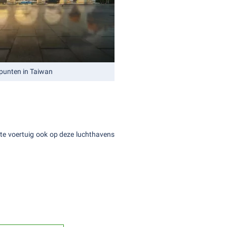
punten in Taiwan
ste voertuig ook op deze luchthavens