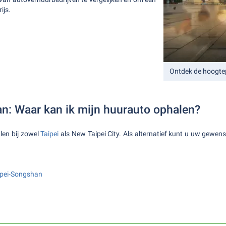
ijs.
Ontdek de hoogte
n: Waar kan ik mijn huurauto ophalen?
len bij zowel
Taipei
als New Taipei City. Als alternatief kunt u uw gewen
ipei-Songshan