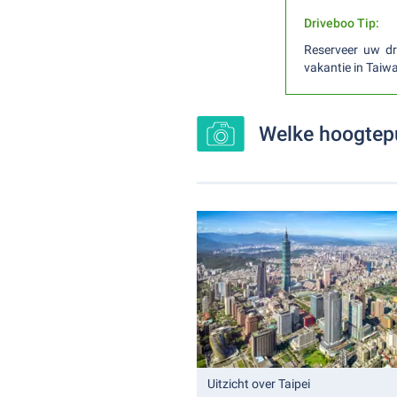
Driveboo Tip:
Reserveer uw dr
vakantie in Taiwa
Welke hoogtepu
Uitzicht over Taipei