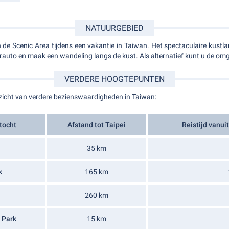
NATUURGEBIED
e Scenic Area tijdens een vakantie in Taiwan. Het spectaculaire kustl
auto en maak een wandeling langs de kust. Als alternatief kunt u de omg
VERDERE HOOGTEPUNTEN
rzicht van verdere bezienswaardigheden in Taiwan:
tocht
Afstand tot Taipei
Reistijd vanui
35 km
k
165 km
260 km
 Park
15 km