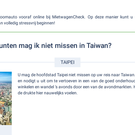
oomauto vooraf online bij MietwagenCheck. Op deze manier kunt u 
n volledig stressvrij beginnen!
nten mag ik niet missen in Taiwan?
TAIPEI
U mag de hoofdstad Taipei niet missen op uw reis naar Taiwan. 
en nodigt u uit om te vertoeven in een van de goed onderho
winkelen en wandel 's avonds door een van de avondmarkten. Ho
de drukte hier nauwelijks voelen.