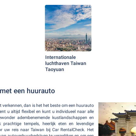
Internationale
luchthaven Taiwan
Taoyuan
 met een huurauto
ilt verkennen, dan is het het beste om een huurauto
 u altijd flexibel en kunt u individueel naar alle
Bewonder adembenemende kustlandschappen en
 prachtige tempels, heerlijk eten en levendige
oor uw reis naar Taiwan bij Car RentalCheck. Het
van autoverhuurbedrijven te vergelijken en om een