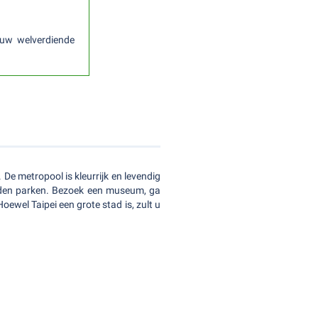
uw welverdiende
De metropool is kleurrijk en levendig
uden parken. Bezoek een museum, ga
ewel Taipei een grote stad is, zult u