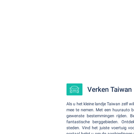
Verken Taiwan
Als u het kleine landje Taiwan zelf w
mee te nemen. Met een huurauto bent
gewenste bestemmingen rijden. 
fantastische berggebieden. Ontdek
steden. Vind het juiste voertuig v
portaal helpt u om de aanbiedingen 