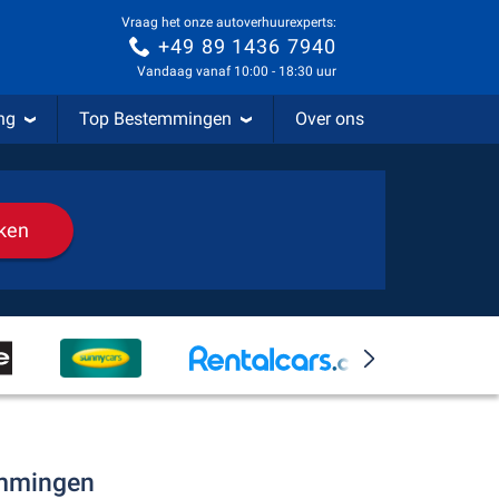
Vraag het onze autoverhuurexperts:
+49 89 1436 7940
Vandaag vanaf 10:00 - 18:30 uur
ng
Top Bestemmingen
Over ons
ken
emmingen