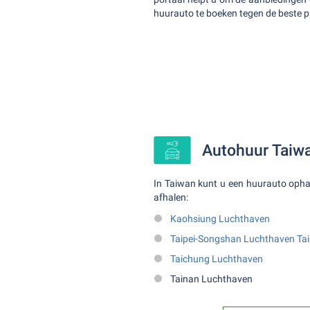
huurauto te boeken tegen de beste pr
Autohuur Taiwa
In Taiwan kunt u een huurauto opha
afhalen:
Kaohsiung Luchthaven
Taipei-Songshan Luchthaven Ta
Taichung Luchthaven
Tainan Luchthaven