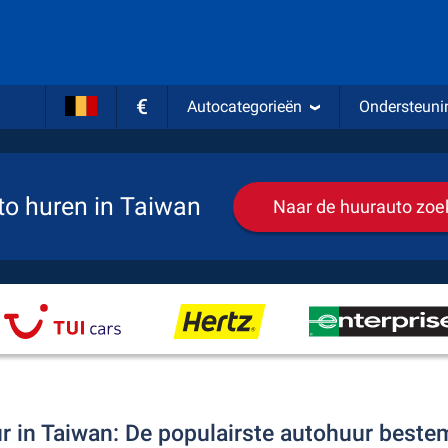
€
Autocategorieën
Ondersteuni
to huren in Taiwan
Naar de huurauto zoe
r in Taiwan: De populairste autohuur best