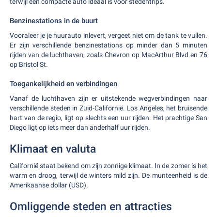
terwijl een compacte auto ideaal is voor stedentrips.
Benzinestations in de buurt
Vooraleer je je huurauto inlevert, vergeet niet om de tank te vullen.
Er zijn verschillende benzinestations op minder dan 5 minuten
rijden van de luchthaven, zoals Chevron op MacArthur Blvd en 76
op Bristol St.
Toegankelijkheid en verbindingen
Vanaf de luchthaven zijn er uitstekende wegverbindingen naar
verschillende steden in Zuid-Californië. Los Angeles, het bruisende
hart van de regio, ligt op slechts een uur rijden. Het prachtige San
Diego ligt op iets meer dan anderhalf uur rijden.
Klimaat en valuta
Californië staat bekend om zijn zonnige klimaat. In de zomer is het
warm en droog, terwijl de winters mild zijn. De munteenheid is de
Amerikaanse dollar (USD).
Omliggende steden en attracties