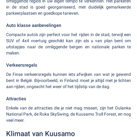
omliggende regio's in uw eigen tempo te verkennen. Het parkeren
in de stad is goed georganiseerd, met duidelijk gemarkeerde
parkeerplaatsen en goedkope tarieven.
Auto klasse aanbevelingen
Compacte auto's zijn perfect voor het rijden in de stad, terwijl een
SUV of 4x4 voertuig geschikt kan zijn als u van plan bent om
uitstapjes naar de omliggende bergen en nationale parken te
maken.
Verkeersregels
De Finse verkeersregels kunnen iets afwijken van wat je gewend
bent in België. Bijvoorbeeld, in Finland moet je altijd met je lichten
aan rijden, ongeacht het weer of het tijdstip van de dag.
Attracties
Enkele van de attracties die je niet mag missen, zijn het Oulanka
National Park, de Ruka SkySwing, de Kuusamo Troll Forest, en nog
veel meer.
Klimaat van Kuusamo