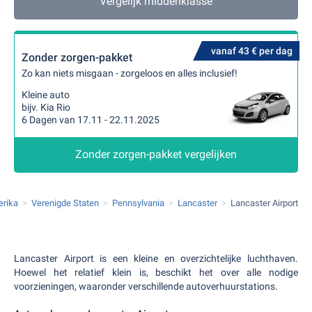
Vergelijk middenklasse
vanaf 43 € per dag
Zonder zorgen-pakket
Zo kan niets misgaan - zorgeloos en alles inclusief!
Kleine auto
bijv. Kia Rio
6 Dagen van 17.11 - 22.11.2025
Zonder zorgen-pakket vergelijken
erika
Verenigde Staten
Pennsylvania
Lancaster
Lancaster Airport
Lancaster Airport is een kleine en overzichtelijke luchthaven.
Hoewel het relatief klein is, beschikt het over alle nodige
voorzieningen, waaronder verschillende autoverhuurstations.