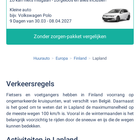
Zo kan niets misgaan - zorgeloos en alles inclusief!
Kleine auto
bijv. Volkswagen Polo
9 Dagen van 30.03 - 08.04.2027
Zonder zorgen-pakket vergelijken
Huurauto
Europa
Finland
Lapland
Verkeersregels
Fietsers en voetgangers hebben in Finland voorrang op
ongemarkeerde kruispunten, wat verschilt van België. Daarnaast
is het goed om te weten dat in Lapland de maximumsnelheid op
de meeste wegen 100 km/h is. Vooral in de wintermaanden is het
belangrijk voorzichtig te rijden door de sneeuw en ijs die de wegen
kunnen bedekken.
Activiteiten in Lapland