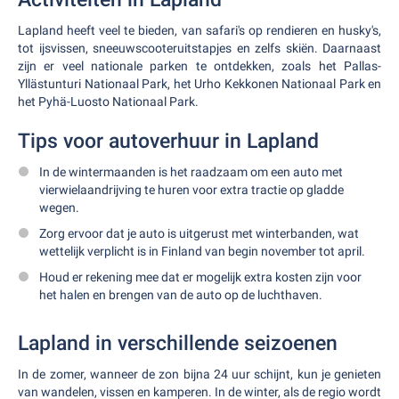
Lapland heeft veel te bieden, van safari's op rendieren en husky's,
tot ijsvissen, sneeuwscooteruitstapjes en zelfs skiën. Daarnaast
zijn er veel nationale parken te ontdekken, zoals het Pallas-
Yllästunturi Nationaal Park, het Urho Kekkonen Nationaal Park en
het Pyhä-Luosto Nationaal Park.
Tips voor autoverhuur in Lapland
In de wintermaanden is het raadzaam om een auto met
vierwielaandrijving te huren voor extra tractie op gladde
wegen.
Zorg ervoor dat je auto is uitgerust met winterbanden, wat
wettelijk verplicht is in Finland van begin november tot april.
Houd er rekening mee dat er mogelijk extra kosten zijn voor
het halen en brengen van de auto op de luchthaven.
Lapland in verschillende seizoenen
In de zomer, wanneer de zon bijna 24 uur schijnt, kun je genieten
van wandelen, vissen en kamperen. In de winter, als de regio wordt