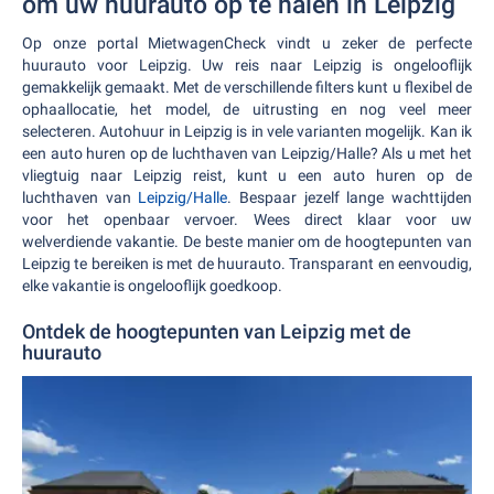
om uw huurauto op te halen in Leipzig
Op onze portal MietwagenCheck vindt u zeker de perfecte
huurauto voor Leipzig. Uw reis naar Leipzig is ongelooflijk
gemakkelijk gemaakt. Met de verschillende filters kunt u flexibel de
ophaallocatie, het model, de uitrusting en nog veel meer
selecteren. Autohuur in Leipzig is in vele varianten mogelijk. Kan ik
een auto huren op de luchthaven van Leipzig/Halle? Als u met het
vliegtuig naar Leipzig reist, kunt u een auto huren op de
luchthaven van
Leipzig/Halle
. Bespaar jezelf lange wachttijden
voor het openbaar vervoer. Wees direct klaar voor uw
welverdiende vakantie. De beste manier om de hoogtepunten van
Leipzig te bereiken is met de huurauto. Transparant en eenvoudig,
elke vakantie is ongelooflijk goedkoop.
Ontdek de hoogtepunten van Leipzig met de
huurauto