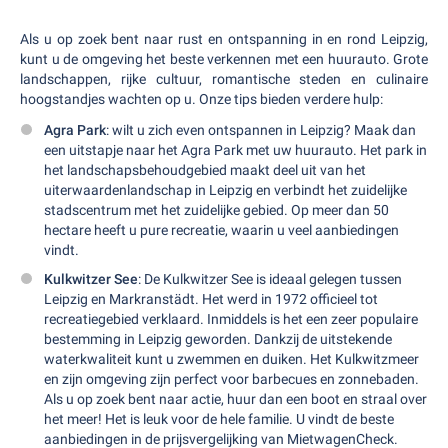
Als u op zoek bent naar rust en ontspanning in en rond Leipzig,
kunt u de omgeving het beste verkennen met een huurauto. Grote
landschappen, rijke cultuur, romantische steden en culinaire
hoogstandjes wachten op u. Onze tips bieden verdere hulp:
Agra Park
: wilt u zich even ontspannen in Leipzig? Maak dan
een uitstapje naar het Agra Park met uw huurauto. Het park in
het landschapsbehoudgebied maakt deel uit van het
uiterwaardenlandschap in Leipzig en verbindt het zuidelijke
stadscentrum met het zuidelijke gebied. Op meer dan 50
hectare heeft u pure recreatie, waarin u veel aanbiedingen
vindt.
Kulkwitzer See
: De Kulkwitzer See is ideaal gelegen tussen
Leipzig en Markranstädt. Het werd in 1972 officieel tot
recreatiegebied verklaard. Inmiddels is het een zeer populaire
bestemming in Leipzig geworden. Dankzij de uitstekende
waterkwaliteit kunt u zwemmen en duiken. Het Kulkwitzmeer
en zijn omgeving zijn perfect voor barbecues en zonnebaden.
Als u op zoek bent naar actie, huur dan een boot en straal over
het meer! Het is leuk voor de hele familie. U vindt de beste
aanbiedingen in de prijsvergelijking van MietwagenCheck.