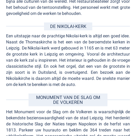
bijna alle culturen van de wereld. Het restauratieatelier zorgt voor
het behoud van de tentoonstelling. Het personeel werkt met grote
gevoeligheid om de werken te behouden.
DE NIKOLAI-KERK
Een uitstapje naar de prachtige Nikolai-kerk is altijd een goed idee.
Naast de Thomaskirche is het een van de beroemdste kerken in
Leipzig. De Nikolai-kerk werd gebouwd in 1165 en is met 63 meter
de grootste kerk in Leipzig en omgeving. Vooral de architectuur
van de kerk zal u inspireren. Het interieur is gehouden in de vroege
classicistische stijl. En ook het orgel, dat een van de grootste in
zijn soort is in Duitsland, is overtuigend. Een bezoek aan de
Nikolaikirche is daarom altijd de moeite waard. De snelste manier
om de kerk te bereiken is met de auto.
MONUMENT VAN DE SLAG OM
DE VOLKEREN
Het Monument voor de Slag om de Volkeren is waarschijnlijk de
bekendste bezienswaardigheid van de stad Leipzig. Het herdenkt
de historische Slag der Naties tegen Napoleon in de herfst van
1813. Parkeer uw huurauto en beklim de 364 treden naar het