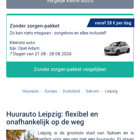
Vergelijk kleine auto's
vanaf 28 € per dag
Zonder zorgen-pakket
Zo kan niets misgaan - zorgeloos en alles inclusief!
Kleinste auto
bijv. Opel Adam
7 Dagen van 21.08 - 28.08.2026
Zonder zorgen-pakket vergelijken
Huurauto
Europa
Duitsland
Saksen
Leipzig
Huurauto Leipzig: flexibel en
onafhankelijk op de weg
Leipzig is de grootste stad van Saksen en is
perfect voor een reis met een huurauto. Er staan