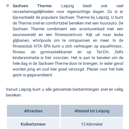
Sachsen Therme
: Leipzig biedt ook veel
recreatiemogelijkheden voor regenachtige dagen. Zo is er
bijvoorbeeld de populaire Sachsen Therme bij Leipzig. U kunt
de Therme snel en comfortabel bereiken met een huurauto. De
Sachsen Therme combineert een avonturenbad met een
saunawereld en een fitnesscentrum. Kijk uit naar leuke
glijbanen, whirlpools om te ontspannen en meer. In de
fitnessclub VITA SPA kunt u zich verheugen op aquafitness-,
fitness- en gymnastiekbanen en op Tai-Chi. Zelfs
kinderanimatie is hier voorzien. Het is aan te bevelen om de
hele dag in de Sachsen-Therme door te brengen. In ieder geval
worden jong en oud hier goed verzorgd. Plezier voor het hele
gezin is gegarandeerd.
Vanuit Leipzig kunt u alle genoemde bestemmingen snel en veilig
bereiken:
Attracties
Afstand tot Leipzig
Kulkwitzmeer
12 kilometer