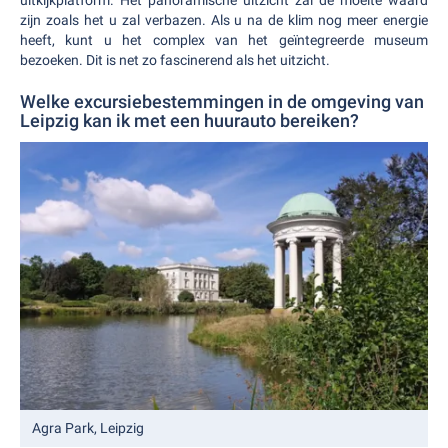
uitkijkplatform. Het panoramische uitzicht zal de moeite waard
zijn zoals het u zal verbazen. Als u na de klim nog meer energie
heeft, kunt u het complex van het geïntegreerde museum
bezoeken. Dit is net zo fascinerend als het uitzicht.
Welke excursiebestemmingen in de omgeving van
Leipzig kan ik met een huurauto bereiken?
Agra Park, Leipzig