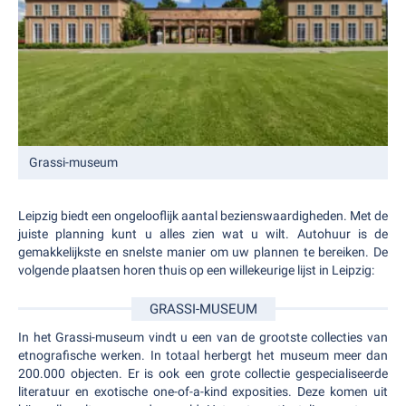
Grassi-museum
Leipzig biedt een ongelooflijk aantal bezienswaardigheden. Met de
juiste planning kunt u alles zien wat u wilt. Autohuur is de
gemakkelijkste en snelste manier om uw plannen te bereiken. De
volgende plaatsen horen thuis op een willekeurige lijst in Leipzig:
GRASSI-MUSEUM
In het Grassi-museum vindt u een van de grootste collecties van
etnografische werken. In totaal herbergt het museum meer dan
200.000 objecten. Er is ook een grote collectie gespecialiseerde
literatuur en exotische one-of-a-kind exposities. Deze komen uit