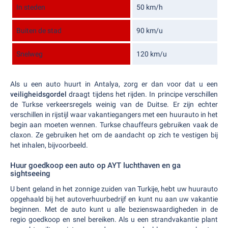
In steden
50 km/h
Buiten de stad
90 km/u
Snelweg
120 km/u
Als u een auto huurt in Antalya, zorg er dan voor dat u een
veiligheidsgordel
draagt tijdens het rijden. In principe verschillen
de Turkse verkeersregels weinig van de Duitse. Er zijn echter
verschillen in rijstijl waar vakantiegangers met een huurauto in het
begin aan moeten wennen. Turkse chauffeurs gebruiken vaak de
claxon. Ze gebruiken het om de aandacht op zich te vestigen bij
het inhalen, bijvoorbeeld.
Huur goedkoop een auto op AYT luchthaven en ga
sightseeing
U bent geland in het zonnige zuiden van Turkije, hebt uw huurauto
opgehaald bij het autoverhuurbedrijf en kunt nu aan uw vakantie
beginnen. Met de auto kunt u alle bezienswaardigheden in de
regio goedkoop en snel bereiken. Als u een strandvakantie plant