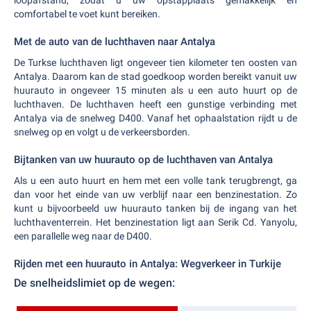
loopafstand, zodat u uw opstapplaats gemakkelijk en
comfortabel te voet kunt bereiken.
Met de auto van de luchthaven naar Antalya
De Turkse luchthaven ligt ongeveer tien kilometer ten oosten van
Antalya. Daarom kan de stad goedkoop worden bereikt vanuit uw
huurauto in ongeveer 15 minuten als u een auto huurt op de
luchthaven. De luchthaven heeft een gunstige verbinding met
Antalya via de snelweg D400. Vanaf het ophaalstation rijdt u de
snelweg op en volgt u de verkeersborden.
Bijtanken van uw huurauto op de luchthaven van Antalya
Als u een auto huurt en hem met een volle tank terugbrengt, ga
dan voor het einde van uw verblijf naar een benzinestation. Zo
kunt u bijvoorbeeld uw huurauto tanken bij de ingang van het
luchthaventerrein. Het benzinestation ligt aan Serik Cd. Yanyolu,
een parallelle weg naar de D400.
Rijden met een huurauto in Antalya: Wegverkeer in Turkije
De snelheidslimiet op de wegen: