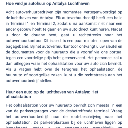
Hoe vind je autohuur op Antalya Luchthaven
Acht autoverhuurbedrijven zijn momenteel vertegenwoordigd op
de luchthaven van Antalya. Elk autoverhuurbedrijf heeft een balie
in Terminal 1 en Terminal 2, zodat u na aankomst niet naar een
ander gebouw hoeft te gaan en uw auto direct kunt huren. Nadat
u door de douane bent, gaat u rechtstreeks naar het
autoverhuurkantoor. Dit is slechts een paar minuten lopen van de
bagageband. Bij het autoverhuurkantoor ontvangt u uw sleutel en
de documenten voor de huurauto die u vooraf via ons portaal
tegen een voordelige prijs hebt gereserveerd. Het personeel zal u
dan uitleggen waar het ophaalstation voor uw auto zich bevindt.
Als u vragen hebt over de terugreis, het ophaalstation, de
huurauto of soortgelijke zaken, kunt u die rechtstreeks aan het
autoverhuurbedrijf stellen.
Huur een auto op de luchthaven van Antalya: Het
afhaalstation
Het ophaalstation voor uw huurauto bevindt zich meestal in een
van de parkeergarages voor de desbetreffende terminal. Vraag
het autoverhuurbedrijf naar de routebeschrijving naar het
ophaalstation. De parkeerplaatsen bij de luchthaven liggen op