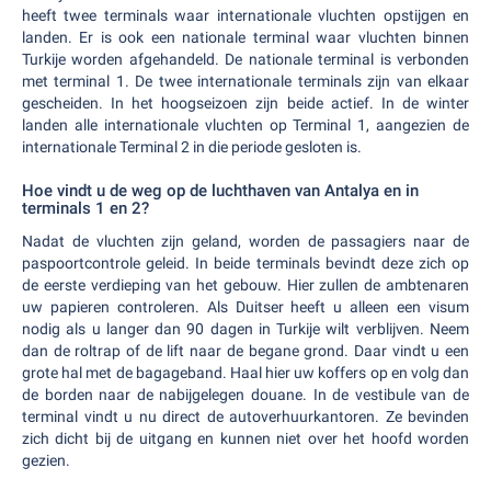
heeft twee terminals waar internationale vluchten opstijgen en
landen. Er is ook een nationale terminal waar vluchten binnen
Turkije worden afgehandeld. De nationale terminal is verbonden
met terminal 1. De twee internationale terminals zijn van elkaar
gescheiden. In het hoogseizoen zijn beide actief. In de winter
landen alle internationale vluchten op Terminal 1, aangezien de
internationale Terminal 2 in die periode gesloten is.
Hoe vindt u de weg op de luchthaven van Antalya en in
terminals 1 en 2?
Nadat de vluchten zijn geland, worden de passagiers naar de
paspoortcontrole geleid. In beide terminals bevindt deze zich op
de eerste verdieping van het gebouw. Hier zullen de ambtenaren
uw papieren controleren. Als Duitser heeft u alleen een visum
nodig als u langer dan 90 dagen in Turkije wilt verblijven. Neem
dan de roltrap of de lift naar de begane grond. Daar vindt u een
grote hal met de bagageband. Haal hier uw koffers op en volg dan
de borden naar de nabijgelegen douane. In de vestibule van de
terminal vindt u nu direct de autoverhuurkantoren. Ze bevinden
zich dicht bij de uitgang en kunnen niet over het hoofd worden
gezien.