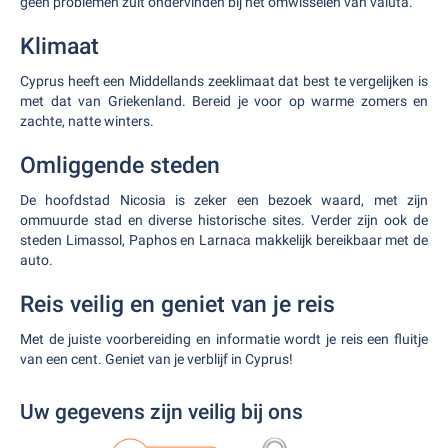
geen problemen zult ondervinden bij het omwisselen van valuta.
Klimaat
Cyprus heeft een Middellands zeeklimaat dat best te vergelijken is
met dat van Griekenland. Bereid je voor op warme zomers en
zachte, natte winters.
Omliggende steden
De hoofdstad Nicosia is zeker een bezoek waard, met zijn
ommuurde stad en diverse historische sites. Verder zijn ook de
steden Limassol, Paphos en Larnaca makkelijk bereikbaar met de
auto.
Reis veilig en geniet van je reis
Met de juiste voorbereiding en informatie wordt je reis een fluitje
van een cent. Geniet van je verblijf in Cyprus!
Uw gegevens zijn veilig bij ons