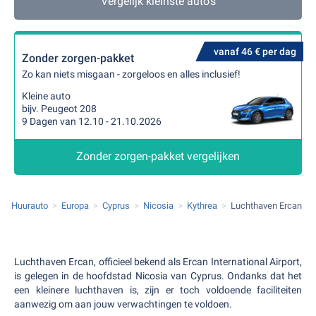
Vergelijk kleinste auto's
vanaf 46 € per dag
Zonder zorgen-pakket
Zo kan niets misgaan - zorgeloos en alles inclusief!
Kleine auto
bijv. Peugeot 208
9 Dagen van 12.10 - 21.10.2026
Zonder zorgen-pakket vergelijken
Huurauto
Europa
Cyprus
Nicosia
Kythrea
Luchthaven Ercan
Luchthaven Ercan, officieel bekend als Ercan International Airport,
is gelegen in de hoofdstad Nicosia van Cyprus. Ondanks dat het
een kleinere luchthaven is, zijn er toch voldoende faciliteiten
aanwezig om aan jouw verwachtingen te voldoen.