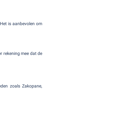
 Het is aanbevolen om
r rekening mee dat de
eden zoals Zakopane,