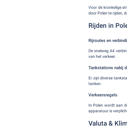
Voor de kronkelige st
door Polen te rijden, 
Rijden in Po
Rijroutes en verbind
De snelweg A4 verbind
van het verkeer.
Tankstations nabij 
Er zijn diverse tankst
tanken.
Verkeersregels
In Polen wordt aan de
apparatuur is verplicht
Valuta & Kli