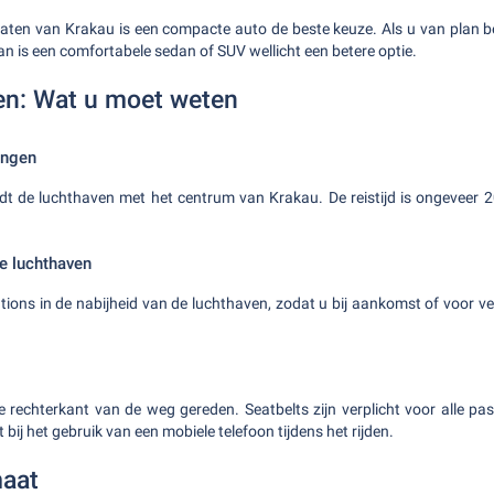
raten van Krakau is een compacte auto de beste keuze. Als u van plan 
dan is een comfortabele sedan of SUV wellicht een betere optie.
len: Wat u moet weten
ingen
t de luchthaven met het centrum van Krakau. De reistijd is ongeveer 2
de luchthaven
ations in de nabijheid van de luchthaven, zodat u bij aankomst of voor v
 rechterkant van de weg gereden. Seatbelts zijn verplicht voor alle pa
 bij het gebruik van een mobiele telefoon tijdens het rijden.
maat