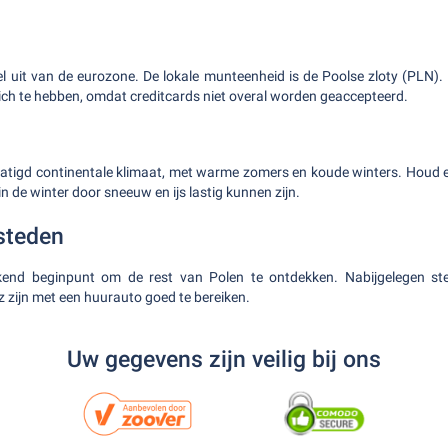
l uit van de eurozone. De lokale munteenheid is de Poolse zloty (PLN).
zich te hebben, omdat creditcards niet overal worden geaccepteerd.
atigd continentale klimaat, met warme zomers en koude winters. Houd e
de winter door sneeuw en ijs lastig kunnen zijn.
steden
ekend beginpunt om de rest van Polen te ontdekken. Nabijgelegen st
zijn met een huurauto goed te bereiken.
Uw gegevens zijn veilig bij ons