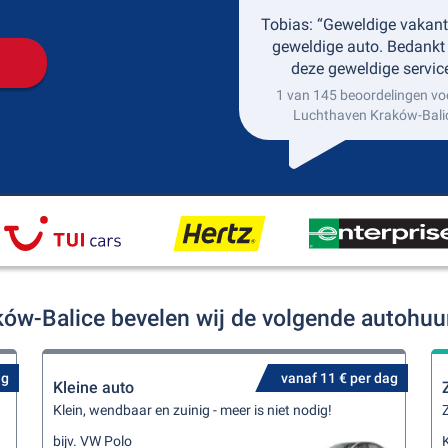
Tobias: “Geweldige vakant
geweldige auto. Bedankt
deze geweldige service
1 van 145 beoordelingen vo
Luchthaven Kraków-Bali
ków-Balice bevelen wij de volgende autohuu
ag
vanaf 11 € per dag
Kleine auto
Klein, wendbaar en zuinig - meer is niet nodig!
Z
bijv. VW Polo
K