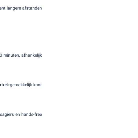
bent langere afstanden
0 minuten, afhankelijk
ertrek gemakkelijk kunt
ssagiers en hands-free