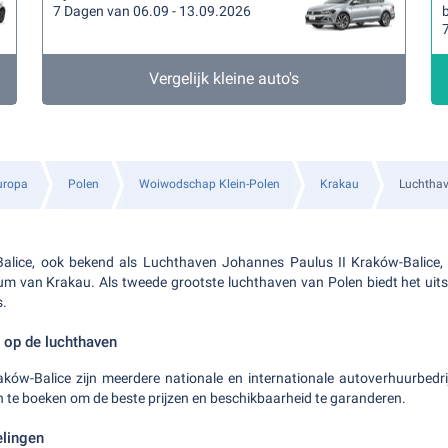
7 Dagen van 06.09 - 13.09.2026
b
Vergelijk kleine auto's
uropa
Polen
Woiwodschap Klein-Polen
Krakau
Luchthav
lice, ook bekend als Luchthaven Johannes Paulus II Kraków-Balice, 
m van Krakau. Als tweede grootste luchthaven van Polen biedt het uitst
s.
 op de luchthaven
ków-Balice zijn meerdere nationale en internationale autoverhuurbedri
te boeken om de beste prijzen en beschikbaarheid te garanderen.
elingen