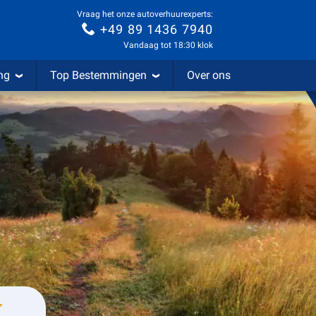
Vraag het onze autoverhuurexperts:
+49 89 1436 7940
Vandaag tot 18:30 klok
ng
Top Bestemmingen
Over ons