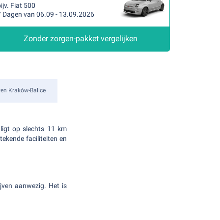
ijv. Fiat 500
7 Dagen van 06.09 - 13.09.2026
Zonder zorgen-pakket vergelijken
en Kraków-Balice
ligt op slechts 11 km
ekende faciliteiten en
jven aanwezig. Het is