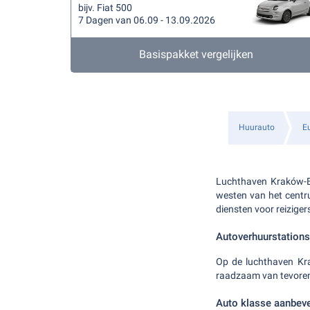
bijv. Fiat 500
7 Dagen van 06.09 - 13.09.2026
Basispakket vergelijken
Huurauto
E
Luchthaven Kraków-Ba
westen van het centru
diensten voor reiziger
Autoverhuurstations
Op de luchthaven Kra
raadzaam van tevoren 
Auto klasse aanbev