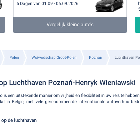
5 Dagen van 01.09 - 06.09.2026
Vergelijk kleine auto's
Polen
Woiwodschap Groot-Polen
Poznań
Luchthaven Po
 op Luchthaven Poznań-Henryk Wieniawski
 is een uitstekende manier om vrijheid en flexibiliteit in uw reis te hebbe
 dat in België, met vele gerenommeerde internationale autoverhuurbed
 op de luchthaven