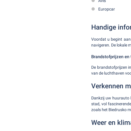
Avis
Europcar
Handige info
Voordat u begint aan 
navigeren. De lokale 
Brandstofprijzen en 
De brandstofprijzen in
van de luchthaven vo
Verkennen m
Dankzij uw huurauto 
stad, vol fascinerend
zoals het Biedrusko mi
Weer en klim