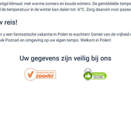
tigd klimaat met warme zomers en koude winters. De gemiddelde tempera
jl de temperatuur in de winter kan dalen tot -6°C. Zorg daarom voor passe
 reis!
 u een fantastische vakantie in Polen te wachten! Geniet van de vrijheid
tdek Poznań en omgeving op uw eigen tempo. Welkom in Polen!
Uw gegevens zijn veilig bij ons