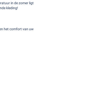
tuur in de zomer ligt
nde kleding!
 en het comfort van uw