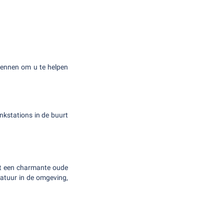
 kennen om u te helpen
ankstations in de buurt
dt een charmante oude
natuur in de omgeving,