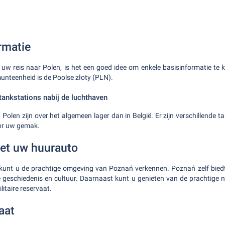
rmatie
uw reis naar Polen, is het een goed idee om enkele basisinformatie te
munteenheid is de Poolse złoty (PLN).
tankstations nabij de luchthaven
 Polen zijn over het algemeen lager dan in België. Er zijn verschillende t
or uw gemak.
et uw huurauto
kunt u de prachtige omgeving van Poznań verkennen. Poznań zelf bie
e geschiedenis en cultuur. Daarnaast kunt u genieten van de prachtige 
litaire reservaat.
aat