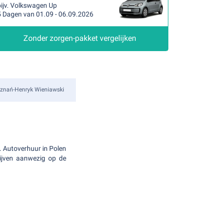
bijv. Volkswagen Up
5 Dagen van 01.09 - 06.09.2026
Zonder zorgen-pakket vergelijken
znań-Henryk Wieniawski
n. Autoverhuur in Polen
rijven aanwezig op de