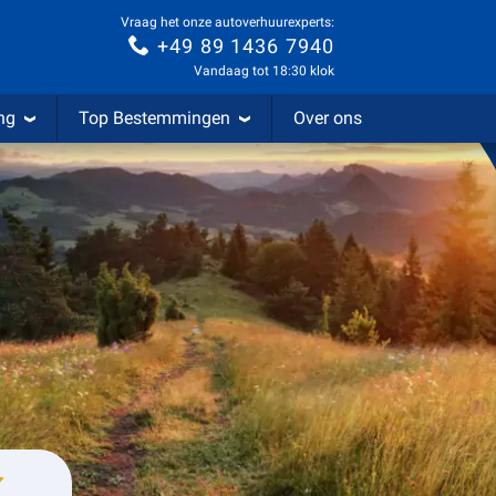
Vraag het onze autoverhuurexperts:
+49 89 1436 7940
Vandaag tot 18:30 klok
ng
Top Bestemmingen
Over ons