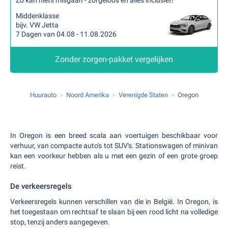
Zo kan niets misgaan - zorgeloos en alles inclusief!
Middenklasse
bijv. VW Jetta
7 Dagen van 04.08 - 11.08.2026
Zonder zorgen-pakket vergelijken
Huurauto
Noord Amerika
Verenigde Staten
Oregon
In Oregon is een breed scala aan voertuigen beschikbaar voor
verhuur, van compacte auto's tot SUV's. Stationswagen of minivan
kan een voorkeur hebben als u met een gezin of een grote groep
reist.
De verkeersregels
Verkeersregels kunnen verschillen van die in België. In Oregon, is
het toegestaan om rechtsaf te slaan bij een rood licht na volledige
stop, tenzij anders aangegeven.