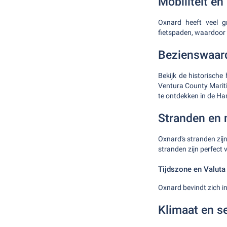
Mobiliteit en
Oxnard heeft veel g
fietspaden, waardoor h
Bezienswaard
Bekijk de historisch
Ventura County Mariti
te ontdekken in de H
Stranden en
Oxnard's stranden zij
stranden zijn perfect
Tijdszone en Valuta
Oxnard bevindt zich in
Klimaat en 