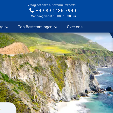
Vraag het onze autoverhuurexperts:
+49 89 1436 7940
Vandaag vanaf 10:00 - 18:30 uur
ng
Top Bestemmingen
Over ons