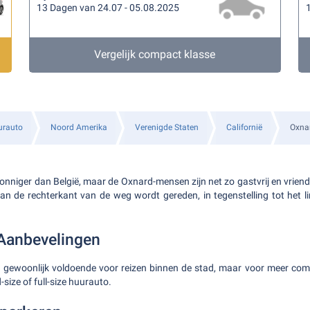
13 Dagen van 24.07 - 05.08.2025
Vergelijk compact klasse
rauto
Noord Amerika
Verenigde Staten
Californië
Oxna
onniger dan België, maar de Oxnard-mensen zijn net zo gastvrij en vriend
n de rechterkant van de weg wordt gereden, in tegenstelling tot het l
Aanbevelingen
 gewoonlijk voldoende voor reizen binnen de stad, maar voor meer com
size of full-size huurauto.