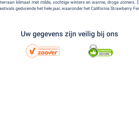
terraan klimaat met milde, vochtige winters en warme, droge zomers. De
stivals gedurende het hele jaar, waaronder het California Strawberry Fes
Uw gegevens zijn veilig bij ons