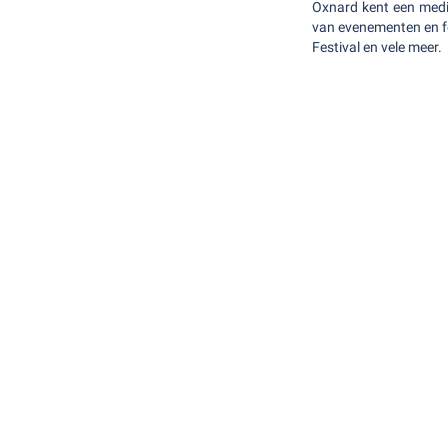
Oxnard kent een medi
van evenementen en fe
Festival en vele meer.