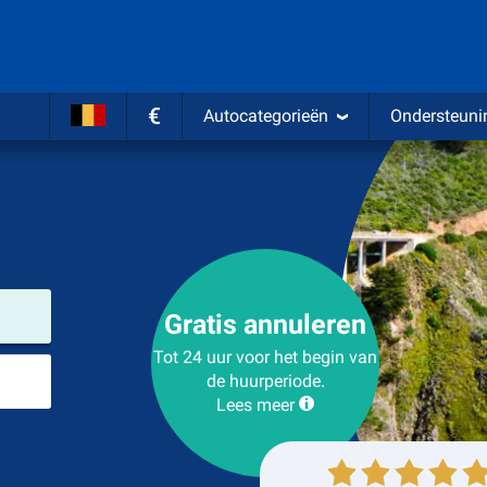
€
Autocategorieën
Ondersteuni
Verhuurlocatie
Gratis annuleren
Tot 24 uur voor het begin van
Plaats voor teruggave
de huurperiode.
Lees meer
Ophalen
Inleveren