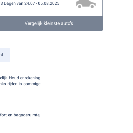
13 Dagen van 24.07 - 05.08.2025
Vergelijk kleinste auto's
rd
elijk. Houd er rekening
inks rijden in sommige
fort en bagageruimte,