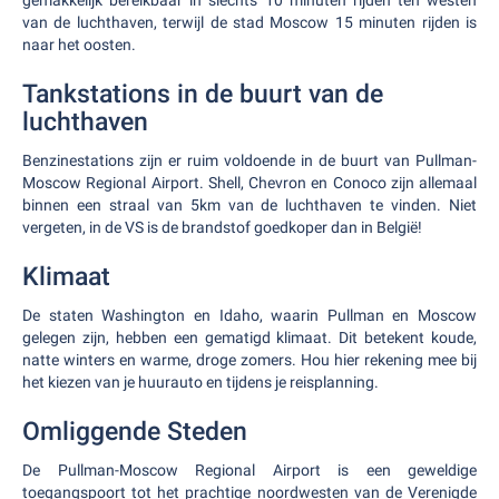
gemakkelijk bereikbaar in slechts 10 minuten rijden ten westen
van de luchthaven, terwijl de stad Moscow 15 minuten rijden is
naar het oosten.
Tankstations in de buurt van de
luchthaven
Benzinestations zijn er ruim voldoende in de buurt van Pullman-
Moscow Regional Airport. Shell, Chevron en Conoco zijn allemaal
binnen een straal van 5km van de luchthaven te vinden. Niet
vergeten, in de VS is de brandstof goedkoper dan in België!
Klimaat
De staten Washington en Idaho, waarin Pullman en Moscow
gelegen zijn, hebben een gematigd klimaat. Dit betekent koude,
natte winters en warme, droge zomers. Hou hier rekening mee bij
het kiezen van je huurauto en tijdens je reisplanning.
Omliggende Steden
De Pullman-Moscow Regional Airport is een geweldige
toegangspoort tot het prachtige noordwesten van de Verenigde