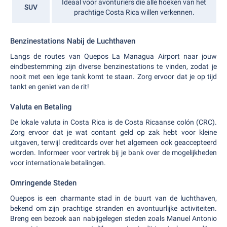
Ideaal voor avonturiers die alle hoeken van het
SUV
prachtige Costa Rica willen verkennen.
Benzinestations Nabij de Luchthaven
Langs de routes van Quepos La Managua Airport naar jouw
eindbestemming zijn diverse benzinestations te vinden, zodat je
nooit met een lege tank komt te staan. Zorg ervoor dat je op tijd
tankt en geniet van de rit!
Valuta en Betaling
De lokale valuta in Costa Rica is de Costa Ricaanse colón (CRC).
Zorg ervoor dat je wat contant geld op zak hebt voor kleine
uitgaven, terwijl creditcards over het algemeen ook geaccepteerd
worden. Informeer voor vertrek bij je bank over de mogelijkheden
voor internationale betalingen.
Omringende Steden
Quepos is een charmante stad in de buurt van de luchthaven,
bekend om zijn prachtige stranden en avontuurlijke activiteiten.
Breng een bezoek aan nabijgelegen steden zoals Manuel Antonio