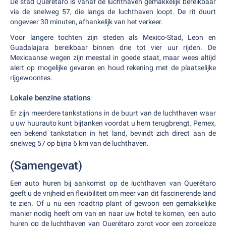
De stad Querétaro is vanaf de luchthaven gemakkelijk bereikbaar
via de snelweg 57, die langs de luchthaven loopt. De rit duurt
ongeveer 30 minuten, afhankelijk van het verkeer.
Voor langere tochten zijn steden als Mexico-Stad, Leon en
Guadalajara bereikbaar binnen drie tot vier uur rijden. De
Mexicaanse wegen zijn meestal in goede staat, maar wees altijd
alert op mogelijke gevaren en houd rekening met de plaatselijke
rijgewoontes.
Lokale benzine stations
Er zijn meerdere tankstations in de buurt van de luchthaven waar
u uw huurauto kunt bijtanken voordat u hem terugbrengt. Pemex,
een bekend tankstation in het land, bevindt zich direct aan de
snelweg 57 op bijna 6 km van de luchthaven.
(Samengevat)
Een auto huren bij aankomst op de luchthaven van Querétaro
geeft u de vrijheid en flexibiliteit om meer van dit fascinerende land
te zien. Of u nu een roadtrip plant of gewoon een gemakkelijke
manier nodig heeft om van en naar uw hotel te komen, een auto
huren op de luchthaven van Querétaro zorgt voor een zorgeloze