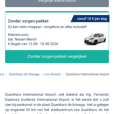
Vergelijk kleine auto's
vanaf 10 € per dag
Zonder zorgen-pakket
Zo kan niets misgaan - zorgeloos en alles inclusief!
Kleinste auto
bijv. Nissan March
6 Dagen van 12.08 - 18.08.2026
Zonder zorgen-pakket vergelijken
ico
Querétaro de Arteaga
Los Álvarez
Querétaro International Airport
Querétaro International Airport, ook bekend als Ing. Fernando
Espinoza Gutiérrez International Airport, is het eerste dat u zult
zien bij aankomst in de staat Querétaro de Arteaga. Het is gelegen
op ongeveer 33 km van het stadscentrum van Querétaro, en het