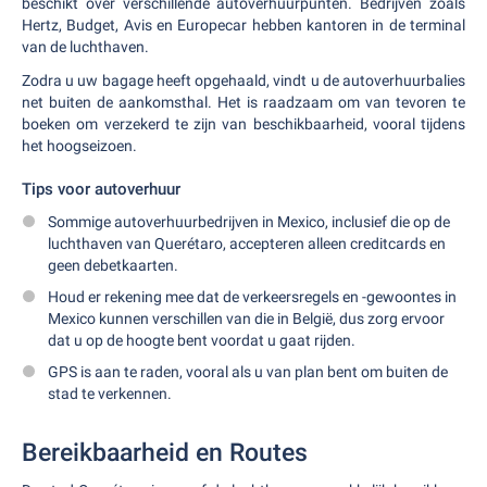
beschikt over verschillende autoverhuurpunten. Bedrijven zoals
Hertz, Budget, Avis en Europecar hebben kantoren in de terminal
van de luchthaven.
Zodra u uw bagage heeft opgehaald, vindt u de autoverhuurbalies
net buiten de aankomsthal. Het is raadzaam om van tevoren te
boeken om verzekerd te zijn van beschikbaarheid, vooral tijdens
het hoogseizoen.
Tips voor autoverhuur
Sommige autoverhuurbedrijven in Mexico, inclusief die op de
luchthaven van Querétaro, accepteren alleen creditcards en
geen debetkaarten.
Houd er rekening mee dat de verkeersregels en -gewoontes in
Mexico kunnen verschillen van die in België, dus zorg ervoor
dat u op de hoogte bent voordat u gaat rijden.
GPS is aan te raden, vooral als u van plan bent om buiten de
stad te verkennen.
Bereikbaarheid en Routes