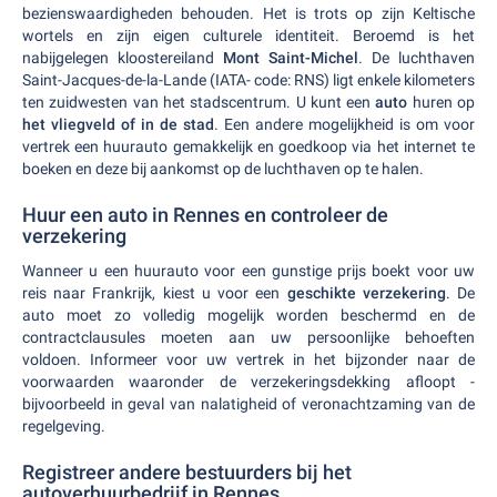
bezienswaardigheden behouden. Het is trots op zijn Keltische
wortels en zijn eigen culturele identiteit. Beroemd is het
nabijgelegen kloostereiland
Mont Saint-Michel
. De luchthaven
Saint-Jacques-de-la-Lande (IATA- code: RNS) ligt enkele kilometers
ten zuidwesten van het stadscentrum. U kunt een
auto
huren op
het vliegveld of in de stad
. Een andere mogelijkheid is om voor
vertrek een huurauto gemakkelijk en goedkoop via het internet te
boeken en deze bij aankomst op de luchthaven op te halen.
Huur een auto in Rennes en controleer de
verzekering
Wanneer u een huurauto voor een gunstige prijs boekt voor uw
reis naar Frankrijk, kiest u voor een
geschikte verzekering
. De
auto moet zo volledig mogelijk worden beschermd en de
contractclausules moeten aan uw persoonlijke behoeften
voldoen. Informeer voor uw vertrek in het bijzonder naar de
voorwaarden waaronder de verzekeringsdekking afloopt -
bijvoorbeeld in geval van nalatigheid of veronachtzaming van de
regelgeving.
Registreer andere bestuurders bij het
autoverhuurbedrijf in Rennes.