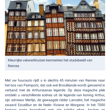
Kleurrijke vakwerkhuizen kenmerken het stadsbeeld van
Rennes
Met uw huurauto rijdt u in slechts 45 minuten van Rennes naar
het bos van Paimpont, dat ook wel Brocéliande wordt genoemd in
verband met de Arthuriaanse legende. Op deze magische plek
ontdekt u verschillende scènes uit de legende van koning Arthur,
zijn adviseur Merlijn, de gewaagde ridder Lancelot, het magische
zwaard Excalibur en de feeën Viviane en Morgane. In het 7000
hectare grote bosgebied met zijn talrijke eiken, beuken en