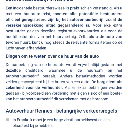
Een incidentele bestuurderswissel is praktisch en verstandig. Als u
met een huurauto reist,
moeten alle potentiële bestuurders
officieel geregistreerd zijn bij het autoverhuurbedrijf
, zodat
de
verzekeringsdekking altijd gegarandeerd is
. Voor elke extra
bestuurder gelden dezelfde registratievoorwaarden als voor de
hoofdbestuurder van het huurvoertuig. Zelfs als u de auto van
tevoren huurt, kunt u nog steeds de relevante formaliteiten op de
luchthaven afhandelen.
Dingen om te weten over de huur van de auto
De aanbetaling van de huurauto wordt vrijwel altijd gedaan met
dezelfde creditcard waarmee u de huursom bij het
autoverhuurbedrijf betaalt. Andere betaalmethoden worden
zelden geaccepteerd bij het huren van een auto. De
borg dient als
zekerheid voor de verhuurder
. Als er extra betalingen worden
gedaan - bijvoorbeeld een vordering met eigen risico of een boete -
kan het autoverhuurbedrijf dit verrekenen met de borgsom.
Autoverhuur Rennes - belangrijke verkeersregels
In Frankrijk moet je een hoge zichtbaarheidsvest en een
blaastest bij je hebben.