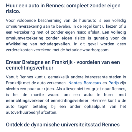
Huur een auto in Rennes: compleet zonder eigen
risico.
Voor voldoende bescherming van de huurauto is een volledig
omniumverzekering aan te bevelen. In de regel kunt u kiezen of u
een verzekering met of zonder eigen risico afsluit.
Een volledig
omniumverzekering zonder eigen risico is gunstig voor de
afwikkeling van schadegevallen
. In dit geval worden geen
verdere kosten verrekend met de betaalde waarborgsom.
Ervaar Bretagne en Frankrijk - voordelen van een
eenrichtingsverhuur
Vanuit Rennes kunt u gemakkelijk andere interessante steden in
Frankrijk met de auto verkennen.
Nantes
,
Bordeaux
en
Parijs
zijn
slechts een paar uur rijden. Als u liever niet terugrijdt naar Rennes,
is het de moeite waard om een
auto
te huren
met
eenrichtingsverkeer of eenrichtingsverkeer
. Hiermee kunt u de
auto tegen betaling bij een ander ophaalpunt van het
autoverhuurbedrijf afzetten.
Ontdek de dynamische universiteitsstad Rennes