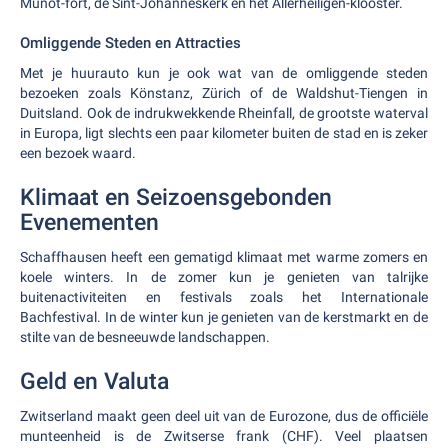
Munot-fort, de Sint-Johanneskerk en het Allerheiligen-klooster.
Omliggende Steden en Attracties
Met je huurauto kun je ook wat van de omliggende steden
bezoeken zoals Könstanz, Zürich of de Waldshut-Tiengen in
Duitsland. Ook de indrukwekkende Rheinfall, de grootste waterval
in Europa, ligt slechts een paar kilometer buiten de stad en is zeker
een bezoek waard.
Klimaat en Seizoensgebonden
Evenementen
Schaffhausen heeft een gematigd klimaat met warme zomers en
koele winters. In de zomer kun je genieten van talrijke
buitenactiviteiten en festivals zoals het Internationale
Bachfestival. In de winter kun je genieten van de kerstmarkt en de
stilte van de besneeuwde landschappen.
Geld en Valuta
Zwitserland maakt geen deel uit van de Eurozone, dus de officiële
munteenheid is de Zwitserse frank (CHF). Veel plaatsen