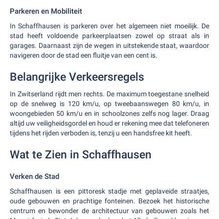
Parkeren en Mobiliteit
In Schaffhausen is parkeren over het algemeen niet moeilijk. De
stad heeft voldoende parkeerplaatsen zowel op straat als in
garages. Daarnaast zijn de wegen in uitstekende staat, waardoor
navigeren door de stad een fluitje van een cent is.
Belangrijke Verkeersregels
In Zwitserland rijdt men rechts. De maximum toegestane snelheid
op de snelweg is 120 km/u, op tweebaanswegen 80 km/u, in
woongebieden 50 km/u en in schoolzones zelfs nog lager. Draag
altijd uw veiligheidsgordel en houd er rekening mee dat telefoneren
tijdens het rijden verboden is, tenzij u een handsfree kit heeft.
Wat te Zien in Schaffhausen
Verken de Stad
Schaffhausen is een pittoresk stadje met geplaveide straatjes,
oude gebouwen en prachtige fonteinen. Bezoek het historische
centrum en bewonder de architectuur van gebouwen zoals het