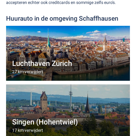
accepteren echter ook creditcards en sommige zelfs euro's.
Huurauto in de omgeving Schaffhausen
Luchthaven Zürich
27 km verwijdert
Singen (Hohentwiel)
17 km verwijdert