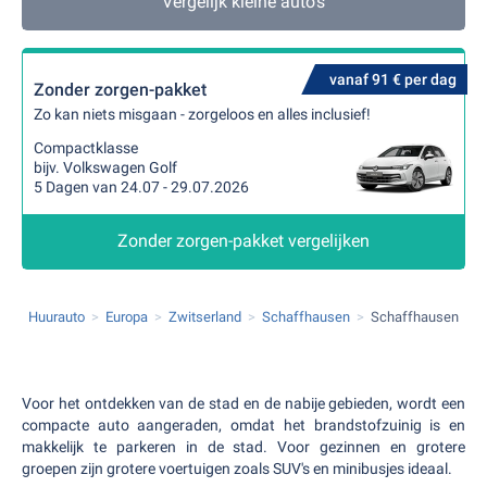
Vergelijk kleine auto's
vanaf 91 € per dag
Zonder zorgen-pakket
Zo kan niets misgaan - zorgeloos en alles inclusief!
Compactklasse
bijv. Volkswagen Golf
5 Dagen van 24.07 - 29.07.2026
Zonder zorgen-pakket vergelijken
Huurauto
Europa
Zwitserland
Schaffhausen
Schaffhausen
Voor het ontdekken van de stad en de nabije gebieden, wordt een
compacte auto aangeraden, omdat het brandstofzuinig is en
makkelijk te parkeren in de stad. Voor gezinnen en grotere
groepen zijn grotere voertuigen zoals SUV's en minibusjes ideaal.