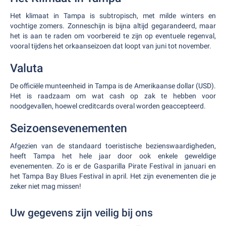
Het klimaat in Tampa is subtropisch, met milde winters en
vochtige zomers. Zonneschijn is bijna altijd gegarandeerd, maar
het is aan te raden om voorbereid te zijn op eventuele regenval,
vooral tijdens het orkaanseizoen dat loopt van juni tot november.
Valuta
De officiële munteenheid in Tampa is de Amerikaanse dollar (USD).
Het is raadzaam om wat cash op zak te hebben voor
noodgevallen, hoewel creditcards overal worden geaccepteerd.
Seizoensevenementen
Afgezien van de standaard toeristische bezienswaardigheden,
heeft Tampa het hele jaar door ook enkele geweldige
evenementen. Zo is er de Gasparilla Pirate Festival in januari en
het Tampa Bay Blues Festival in april. Het zijn evenementen die je
zeker niet mag missen!
Uw gegevens zijn veilig bij ons