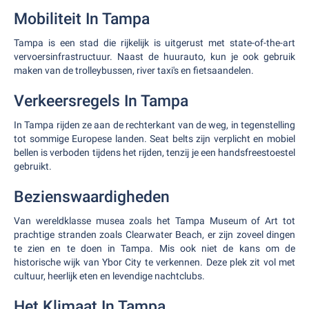
Mobiliteit In Tampa
Tampa is een stad die rijkelijk is uitgerust met state-of-the-art
vervoersinfrastructuur. Naast de huurauto, kun je ook gebruik
maken van de trolleybussen, river taxi's en fietsaandelen.
Verkeersregels In Tampa
In Tampa rijden ze aan de rechterkant van de weg, in tegenstelling
tot sommige Europese landen. Seat belts zijn verplicht en mobiel
bellen is verboden tijdens het rijden, tenzij je een handsfreestoestel
gebruikt.
Bezienswaardigheden
Van wereldklasse musea zoals het Tampa Museum of Art tot
prachtige stranden zoals Clearwater Beach, er zijn zoveel dingen
te zien en te doen in Tampa. Mis ook niet de kans om de
historische wijk van Ybor City te verkennen. Deze plek zit vol met
cultuur, heerlijk eten en levendige nachtclubs.
Het Klimaat In Tampa