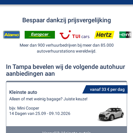
Bespaar dankzij prijsvergelijking
Meer dan 900 verhuurbedrijven bij meer dan 85.000
autoverhuurstations wereldwijd.
In Tampa bevelen wij de volgende autohuur
aanbiedingen aan
vanaf 33 € per dag
Kleinste auto
Alleen of met weinig bagage? Juiste keuze!
bijv. Mini Cooper
14 Dagen van 25.09 - 09.10.2026