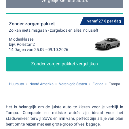
Vergelijk kleinste auto's
vanaf 27 € per dag
Zonder zorgen-pakket
Zo kan niets misgaan - zorgeloos en alles inclusief!
Middenklasse
bijv. Polestar 2
14 Dagen van 25.09 - 09.10.2026
Zonder zorgen-pakket vergelijken
Huurauto
Noord Amerika
Verenigde Staten
Florida
Tampa
Het is belangrijk om de juiste auto te kiezen voor je verblijf in
Tampa. Compacte en midsize auto's zijn ideaal voor het
stadsverkeer, terwijl SUV's en minivans perfect zijn als je van plan
bent om te reizen met een grote groep of veel bagage.