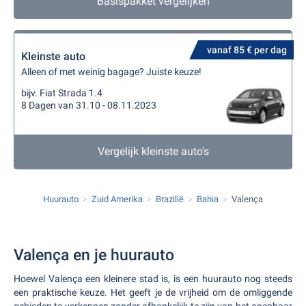
Basispakket vergelijken
vanaf 85 € per dag
Kleinste auto
Alleen of met weinig bagage? Juiste keuze!
bijv. Fiat Strada 1.4
8 Dagen van 31.10 - 08.11.2023
Vergelijk kleinste auto's
Huurauto
Zuid Amerika
Brazilië
Bahia
Valença
Valença en je huurauto
Hoewel Valença een kleinere stad is, is een huurauto nog steeds
een praktische keuze. Het geeft je de vrijheid om de omliggende