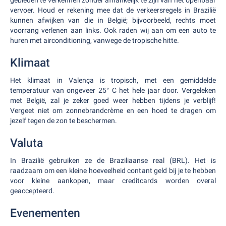
gebieden te verkennen zonder afhankelijk te zijn van het openbaar
vervoer. Houd er rekening mee dat de verkeersregels in Brazilië
kunnen afwijken van die in België; bijvoorbeeld, rechts moet
voorrang verlenen aan links. Ook raden wij aan om een auto te
huren met airconditioning, vanwege de tropische hitte.
Klimaat
Het klimaat in Valença is tropisch, met een gemiddelde
temperatuur van ongeveer 25° C het hele jaar door. Vergeleken
met België, zal je zeker goed weer hebben tijdens je verblijf!
Vergeet niet om zonnebrandcrème en een hoed te dragen om
jezelf tegen de zon te beschermen.
Valuta
In Brazilië gebruiken ze de Braziliaanse real (BRL). Het is
raadzaam om een kleine hoeveelheid contant geld bij je te hebben
voor kleine aankopen, maar creditcards worden overal
geaccepteerd.
Evenementen