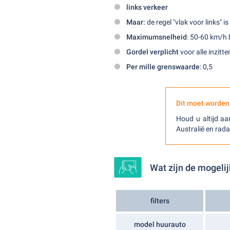
links verkeer
Maar:
de regel "vlak voor links" 
Maximumsnelheid
: 50-60 km/h
Gordel verplicht
voor alle inzitt
Per mille grenswaarde
: 0,5
Dit moet worden
Houd u altijd aa
Australië en rada
Wat zijn de mogelij
filters
model huurauto