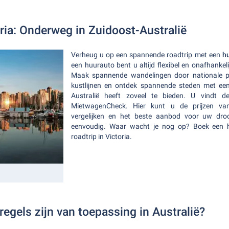
ria: Onderweg in Zuidoost-Australië
Verheug u op een spannende roadtrip met een
h
een huurauto bent u altijd flexibel en onafhankeli
Maak spannende wandelingen door nationale 
kustlijnen en ontdek spannende steden met een
Australië heeft zoveel te bieden. U vindt d
MietwagenCheck. Hier kunt u de prijzen van 
vergelijken en het beste aanbod voor uw dro
eenvoudig. Waar wacht je nog op? Boek een h
roadtrip in Victoria.
egels zijn van toepassing in Australië?