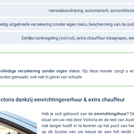
vierwielaandrijving, automatisch, aircondition
ledig uitgebreide verzekering zonder eigen risico, bescherming van de ond
Eerlijke tankregeling (vol/vol), extra chauffeur inbegrepen, e
volledige verzekering zonder eigen risico
. Op deze manier zorgt u er
orden gemaakt, ook niet in geval van schade.
Victoria dankzij eenrichtingsverhuur & extra chauffeur
Heb je ooit gehoord van de
eenrichtingshuur
? De
staat om uw reis door Victoria en de rest van Aus
niet langer hoeft in te leveren op het punt van 
op de locatie van uw keuze en aan het einde v