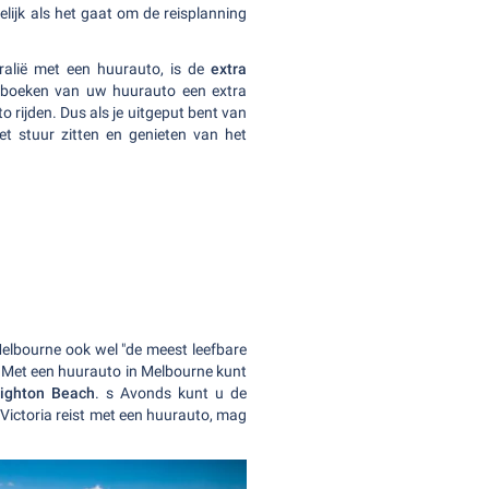
elijk als het gaat om de reisplanning
ralië met een huurauto, is de
extra
et boeken van uw huurauto een extra
 rijden. Dus als je uitgeput bent van
het stuur zitten en genieten van het
 Melbourne ook wel "de meest leefbare
t. Met een huurauto in Melbourne kunt
righton Beach
. s Avonds kunt u de
 Victoria reist met een huurauto, mag