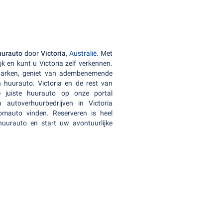
uurauto
door
Victoria
,
Australië
. Met
jk en kunt u Victoria zelf verkennen.
parken, geniet van adembenemende
 huurauto. Victoria en de rest van
e juiste huurauto op onze portal
autoverhuurbedrijven in Victoria
omauto vinden. Reserveren is heel
uurauto en start uw avontuurlijke