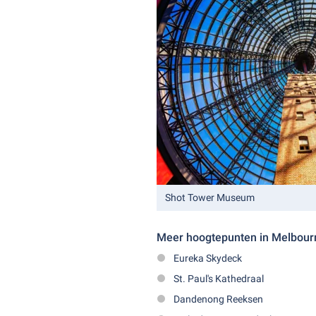
Shot Tower Museum
Meer hoogtepunten
in Melbourn
Eureka Skydeck
St. Paul's Kathedraal
Dandenong Reeksen