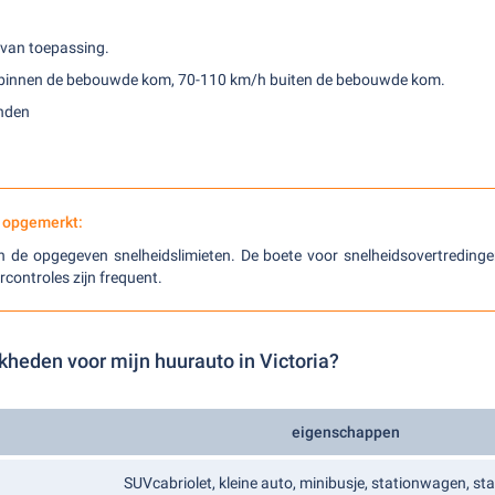
is van toepassing.
 binnen de bebouwde kom, 70-110 km/h buiten de bebouwde kom.
enden
 opgemerkt:
n de opgegeven snelheidslimieten. De boete voor snelheidsovertredinge
rcontroles zijn frequent.
kheden voor mijn huurauto in Victoria?
eigenschappen
SUVcabriolet, kleine auto, minibusje, stationwagen, s