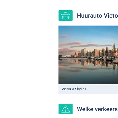
Huurauto Victo
Victoria Skyline
Welke verkeersr