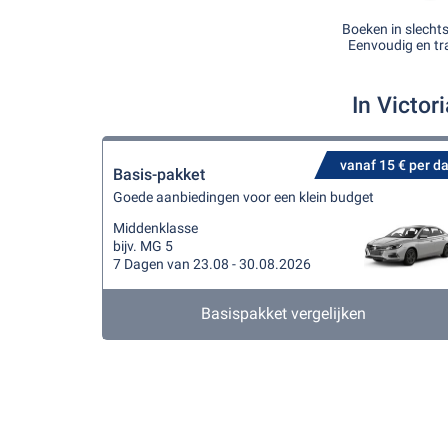
Boeken in slecht
Eenvoudig en tr
In Victor
vanaf 15 € per d
Basis-pakket
Goede aanbiedingen voor een klein budget
Middenklasse
bijv. MG 5
7 Dagen van 23.08 - 30.08.2026
Basispakket vergelijken