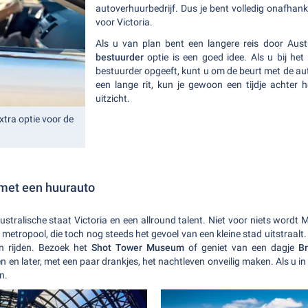
autoverhuurbedrijf. Dus je bent volledig onafhank
voor Victoria.
Als u van plan bent een langere reis door Aust
bestuurder
optie is een goed idee. Als u bij h
bestuurder opgeeft, kunt u om de beurt met de auto
een lange rit, kun je gewoon een tijdje achter 
uitzicht.
xtra optie voor de
met een huurauto
stralische staat Victoria en een allround talent. Niet voor niets wordt
 metropool, die toch nog steeds het gevoel van een kleine stad uitstraal
n rijden. Bezoek het
Shot Tower Museum
of geniet van een dagje
B
en later, met een paar drankjes, het nachtleven onveilig maken. Als u in
n.