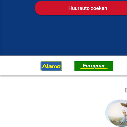
Huurauto zoeken