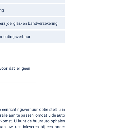
ing
erzijde, glas- en bandverzekering
enrichtingsverhuur
voor dat er geen
 eenrichtingsverhuur optie stelt u in
tralië aan te passen, omdat u de auto
herkomst. U kunt de huurauto ophalen
an uw reis inleveren bij een ander