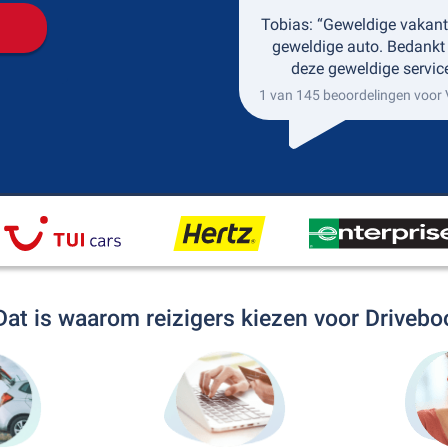
Tobias: “Geweldige vakant
geweldige auto. Bedankt
deze geweldige service
1 van 145 beoordelingen voor 
Dat is waarom reizigers kiezen voor Drivebo