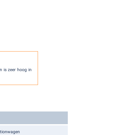
n is zeer hoog in
tationwagen