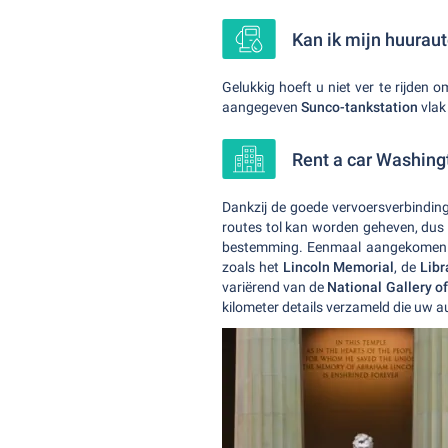
Kan ik mijn huurau
Gelukkig hoeft u niet ver te rijde
aangegeven
Sunco-tankstation
vlak
Rent a car Washing
Dankzij de goede vervoersverbindin
routes tol kan worden geheven, dus h
bestemming. Eenmaal aangekomen i
zoals het
Lincoln Memorial
, de
Libr
variërend van de
National Gallery of
kilometer details verzameld die uw 