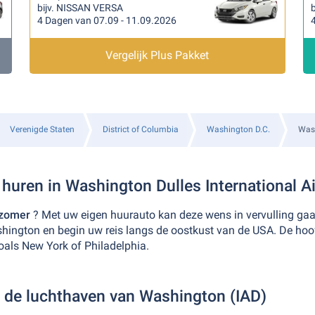
bijv. NISSAN VERSA
b
4 Dagen van 07.09 - 11.09.2026
Vergelijk Plus Pakket
Verenigde Staten
District of Columbia
Washington D.C.
Wash
 huren in Washington Dulles International Ai
 zomer
? Met uw eigen huurauto kan deze wens in vervulling gaa
shington en begin uw reis langs de oostkust van de USA. De ho
oals New York of Philadelphia.
 de luchthaven van Washington (IAD)