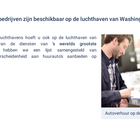
edrijven zijn beschikbaar op de luchthaven van Washin
e luchthavens hoeft u ook op de luchthaven van
 van de diensten van
's werelds grootste
r hebben we een lijst samengesteld van
erscheidenheid aan huurauto's aanbieden op
Autoverhuur op d