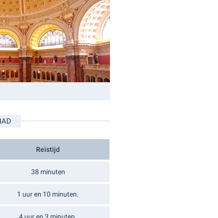
IAD
Reistijd
38 minuten
1 uur en 10 minuten.
4 uur en 3 minuten.