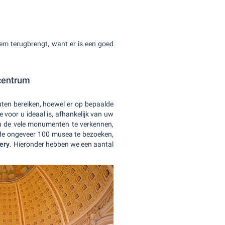
em terugbrengt, want er is een goed
scentrum
ten bereiken, hoewel er op bepaalde
 voor u ideaal is, afhankelijk van uw
 de vele monumenten te verkennen,
 de ongeveer 100 musea te bezoeken,
lery
. Hieronder hebben we een aantal