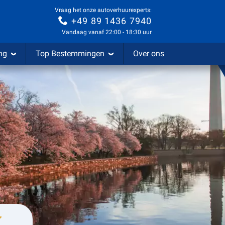
Vraag het onze autoverhuurexperts:
+49 89 1436 7940
Vandaag vanaf 22:00 - 18:30 uur
ng
Top Bestemmingen
Over ons