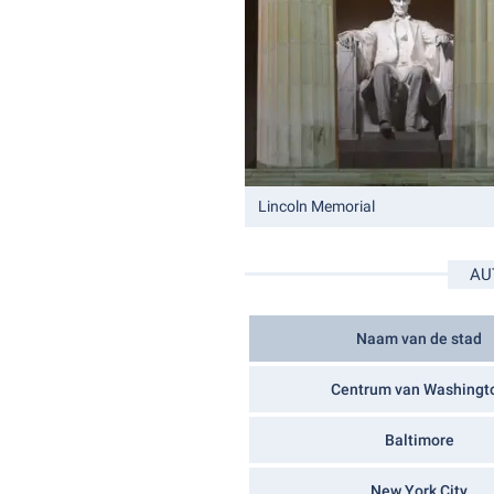
Lincoln Memorial
AU
Naam van de stad
Centrum van Washingt
Baltimore
New York City