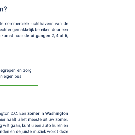
en?
ste commerciële luchthavens van de
echter gemakkelijk bereiken door een
ankomst naar
de uitgangen 2, 4 of 6
,
begrepen en zorg
jn eigen bus.
ngton D.C. Een
zomer in Washington
anier haalt u het meeste uit uw zomer.
g wilt gaan, kunt u een auto huren en
enden en de juiste muziek wordt deze