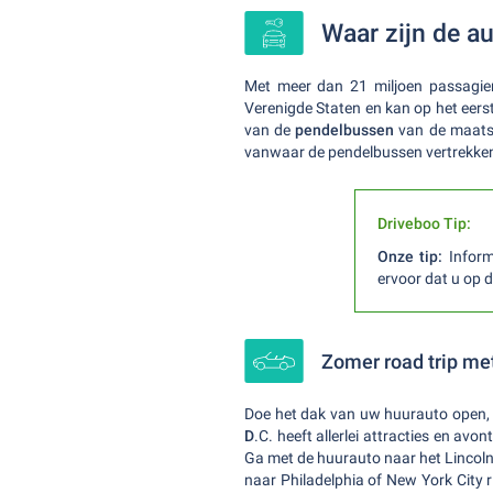
Waar zijn de a
Met meer dan 21 miljoen passagier
Verenigde Staten en kan op het eers
van de
pendelbussen
van de maatsc
vanwaar de pendelbussen vertrekke
Driveboo Tip:
Onze tip:
Inform
ervoor dat u op d
Zomer road trip me
Doe het dak van uw huurauto open,
D
.C. heeft allerlei attracties en av
Ga met de huurauto naar het Lincoln 
naar Philadelphia of New York City 