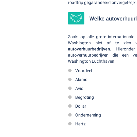
roadtrip gegarandeerd onvergetelijk.
Welke autoverhuurb
Zoals op alle grote international
Washington niet af te zien
autoverhuurbedrijven
. Hieronde
autoverhuurbedrijven die een v
Washington Luchthaven:
Voordeel
Alamo
Avis
Begroting
Dollar
Onderneming
Hertz