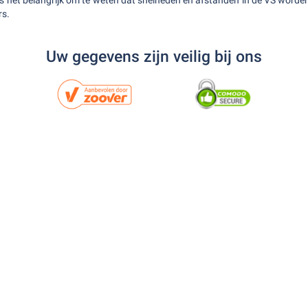
 het belangrijk om te weten dat snelheden en afstanden in de VS worde
rs.
Uw gegevens zijn veilig bij ons