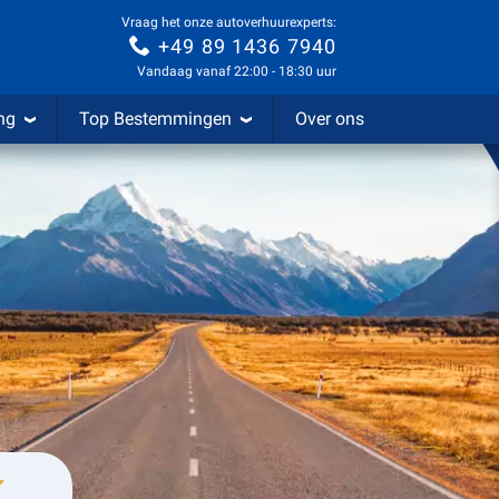
Vraag het onze autoverhuurexperts:
+49 89 1436 7940
Vandaag vanaf 22:00 - 18:30 uur
ng
Top Bestemmingen
Over ons