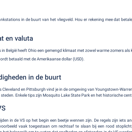
tankstations in de buurt van het vliegveld. Hou er rekening mee dat beta
t en valuta
s in België heeft Ohio een gemengd klimaat met zowel warme zomers als 
ordt betaald met de Amerikaanse dollar (USD).
igheden in de buurt
s Cleveland en Pittsburgh vind je in de omgeving van Youngstown-Warre
steden. Enkele tips zijn Mosquito Lake State Park en het historische cen
VS
jden in de VS op het begin een beetje wennen zijn. De regels zijn iets a
jvoorbeeld vaak toegestaan om rechtsaf te slaan bij een rood stoplicht