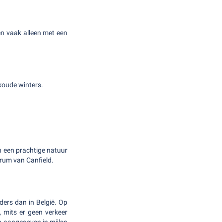
len vaak alleen met een
koude winters.
n een prachtige natuur
trum van Canfield.
nders dan in België. Op
, mits er geen verkeer