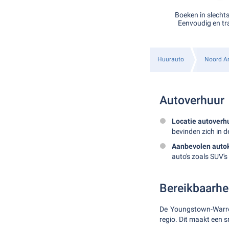
Boeken in slecht
Eenvoudig en tr
Huurauto
Noord A
Autoverhuur
Locatie autoverh
bevinden zich in 
Aanbevolen autok
auto's zoals SUV'
Bereikbaarhe
De Youngstown-Warren
regio. Dit maakt een s