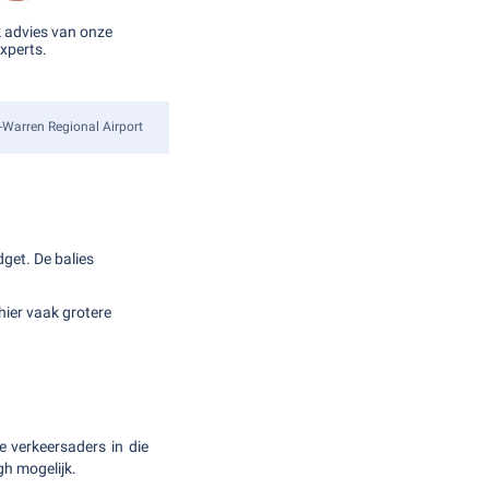
k advies van onze
xperts.
Warren Regional Airport
dget. De balies
ier vaak grotere
 verkeersaders in die
gh mogelijk.