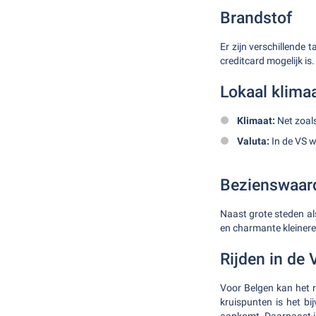
Brandstof
Er zijn verschillende 
creditcard mogelijk is.
Lokaal klimaa
Klimaat:
Net zoal
Valuta:
In de VS w
Bezienswaard
Naast grote steden al
en charmante kleinere 
Rijden in de 
Voor Belgen kan het ri
kruispunten is het bi