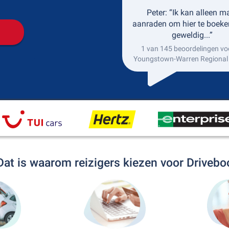
Peter: “Ik kan alleen m
aanraden om hier te boeke
geweldig...”
1 van 145 beoordelingen vo
Youngstown-Warren Regional 
Dat is waarom reizigers kiezen voor Drivebo