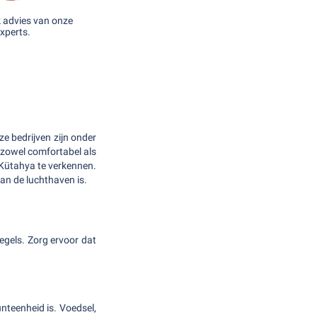
k advies van onze
xperts.
e bedrijven zijn onder
 zowel comfortabel als
n Kütahya te verkennen.
an de luchthaven is.
regels. Zorg ervoor dat
nteenheid is. Voedsel,