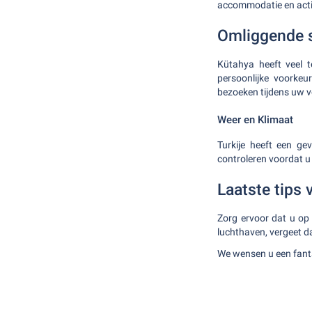
accommodatie en activi
Omliggende s
Kütahya heeft veel t
persoonlijke voorkeu
bezoeken tijdens uw v
Weer en Klimaat
Turkije heeft een ge
controleren voordat u
Laatste tips 
Zorg ervoor dat u op
luchthaven, vergeet d
We wensen u een fanta