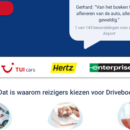
Gerhard: “Van het boeken t
afleveren van de auto, alle
geweldig.”
1 van 145 beoordelingen voor 
Airport
Dat is waarom reizigers kiezen voor Drivebo