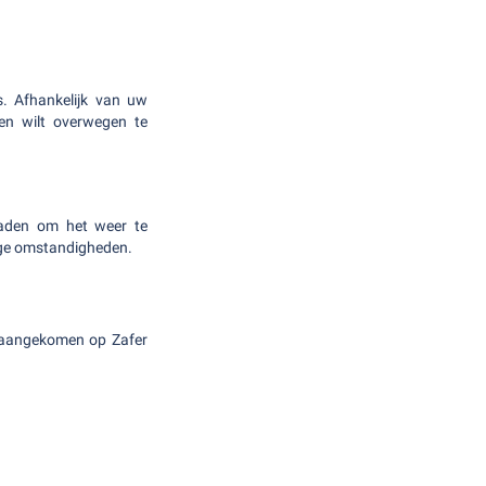
s. Afhankelijk van uw
ien wilt overwegen te
 raden om het weer te
dige omstandigheden.
l aangekomen op Zafer