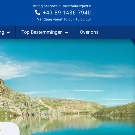
Vraag het onze autoverhuurexperts:
+49 89 1436 7940
Vandaag vanaf 10:00 - 18:30 uur
ng
Top Bestemmingen
Over ons