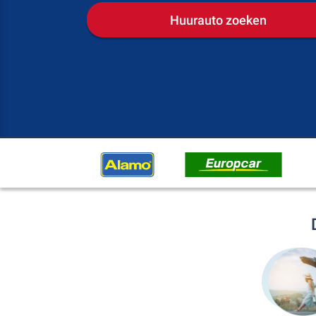
Huurauto zoeken