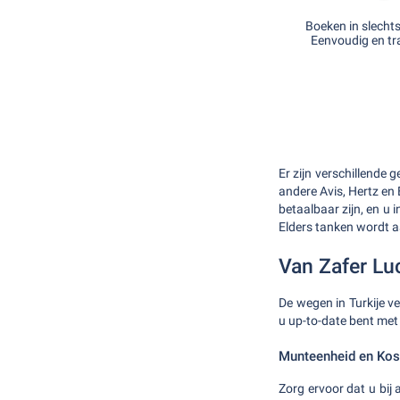
Boeken in slecht
Eenvoudig en tr
Er zijn verschillende
andere Avis, Hertz en
betaalbaar zijn, en u 
Elders tanken wordt a
Van Zafer L
De wegen in Turkije ve
u up-to-date bent met
Munteenheid en Kos
Zorg ervoor dat u bij