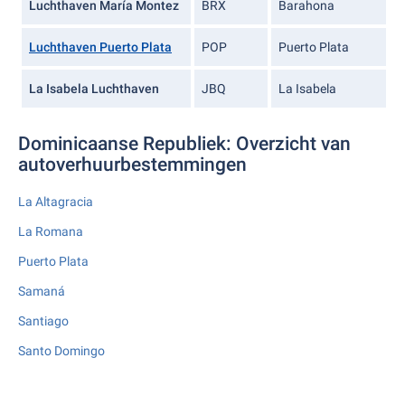
Luchthaven María Montez
BRX
Barahona
Luchthaven Puerto Plata
POP
Puerto Plata
La Isabela Luchthaven
JBQ
La Isabela
Dominicaanse Republiek: Overzicht van
autoverhuurbestemmingen
La Altagracia
La Romana
Puerto Plata
Samaná
Santiago
Santo Domingo