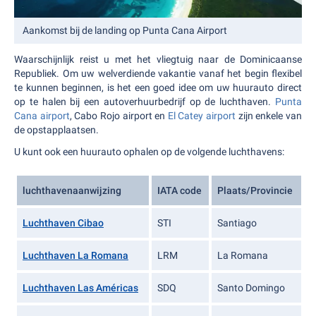
Aankomst bij de landing op Punta Cana Airport
Waarschijnlijk reist u met het vliegtuig naar de Dominicaanse
Republiek. Om uw welverdiende vakantie vanaf het begin flexibel
te kunnen beginnen, is het een goed idee om uw huurauto direct
op te halen bij een autoverhuurbedrijf op de luchthaven.
Punta
Cana airport
, Cabo Rojo airport en
El Catey airport
zijn enkele van
de opstapplaatsen.
U kunt ook een huurauto ophalen op de volgende luchthavens:
luchthavenaanwijzing
IATA code
Plaats/Provincie
Luchthaven Cibao
STI
Santiago
Luchthaven La Romana
LRM
La Romana
Luchthaven Las Américas
SDQ
Santo Domingo