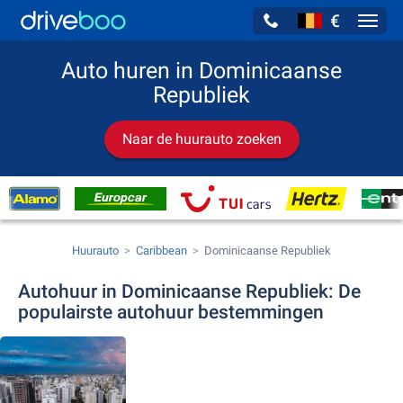
€
Navig
Auto huren in Dominicaanse
Republiek
Naar de huurauto zoeken
Huurauto
Caribbean
Dominicaanse Republiek
Autohuur in Dominicaanse Republiek: De
populairste autohuur bestemmingen