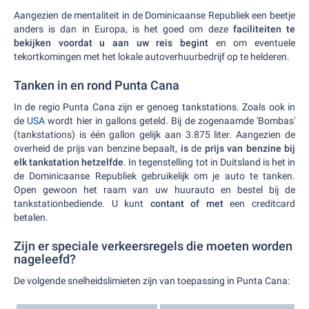
Aangezien de mentaliteit in de Dominicaanse Republiek een beetje
anders is dan in Europa, is het goed om deze
faciliteiten te
bekijken voordat u aan uw reis begint
en om eventuele
tekortkomingen met het lokale autoverhuurbedrijf op te helderen.
Tanken in en rond Punta Cana
In de regio Punta Cana zijn er genoeg tankstations. Zoals ook in
de
USA
wordt hier in gallons geteld. Bij de zogenaamde 'Bombas'
(tankstations) is één gallon gelijk aan 3.875 liter. Aangezien de
overheid de prijs van benzine bepaalt,
is
de
prijs van benzine bij
elk tankstation hetzelfde
. In tegenstelling tot in Duitsland is het in
de Dominicaanse Republiek gebruikelijk om je auto te tanken.
Open gewoon het raam van uw huurauto en bestel bij de
tankstationbediende. U kunt
contant of met
een creditcard
betalen.
Zijn er speciale verkeersregels die moeten worden
nageleefd?
De volgende snelheidslimieten zijn van toepassing in Punta Cana: