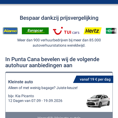
Bespaar dankzij prijsvergelijking
Meer dan 900 verhuurbedrijven bij meer dan 85.000
autoverhuurstations wereldwijd.
In Punta Cana bevelen wij de volgende
autohuur aanbiedingen aan
vanaf 19 € per dag
Kleinste auto
Alleen of met weinig bagage? Juiste keuze!
bijv. Kia Picanto
12 Dagen van 07.09 - 19.09.2026