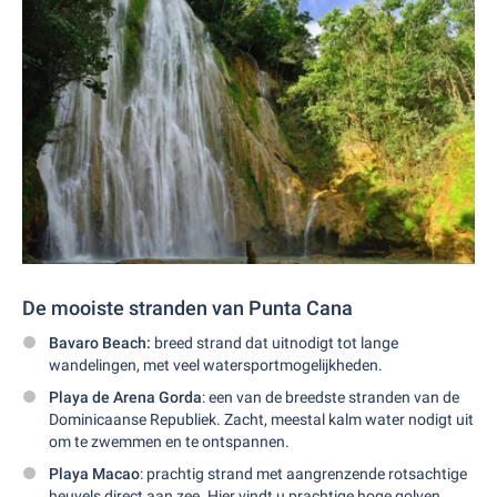
De mooiste stranden van Punta Cana
Bavaro Beach:
breed strand dat uitnodigt tot lange
wandelingen, met veel watersportmogelijkheden.
Playa de Arena Gorda
: een van de breedste stranden van de
Dominicaanse Republiek. Zacht, meestal kalm water nodigt uit
om te zwemmen en te ontspannen.
Playa Macao
: prachtig strand met aangrenzende rotsachtige
heuvels direct aan zee. Hier vindt u prachtige hoge golven,