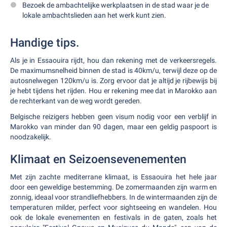
Bezoek de ambachtelijke werkplaatsen in de stad waar je de
lokale ambachtslieden aan het werk kunt zien.
Handige tips.
Als je in Essaouira rijdt, hou dan rekening met de verkeersregels.
De maximumsnelheid binnen de stad is 40km/u, terwijl deze op de
autosnelwegen 120km/u is. Zorg ervoor dat je altijd je rijbewijs bij
je hebt tijdens het rijden. Hou er rekening mee dat in Marokko aan
de rechterkant van de weg wordt gereden.
Belgische reizigers hebben geen visum nodig voor een verblijf in
Marokko van minder dan 90 dagen, maar een geldig paspoort is
noodzakelijk.
Klimaat en Seizoensevenementen
Met zijn zachte mediterrane klimaat, is Essaouira het hele jaar
door een geweldige bestemming. De zomermaanden zijn warm en
zonnig, ideaal voor strandliefhebbers. In de wintermaanden zijn de
temperaturen milder, perfect voor sightseeing en wandelen. Hou
ook de lokale evenementen en festivals in de gaten, zoals het