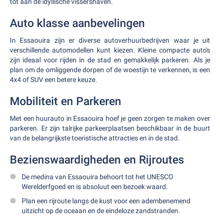
tot aan de idyllische vissershaven.
Auto klasse aanbevelingen
In Essaouira zijn er diverse autoverhuurbedrijven waar je uit
verschillende automodellen kunt kiezen. Kleine compacte auto's
zijn ideaal voor rijden in de stad en gemakkelijk parkeren. Als je
plan om de omliggende dorpen of de woestijn te verkennen, is een
4x4 of SUV een betere keuze.
Mobiliteit en Parkeren
Met een huurauto in Essaouira hoef je geen zorgen te maken over
parkeren. Er zijn talrijke parkeerplaatsen beschikbaar in de buurt
van de belangrijkste toeristische attracties en in de stad.
Bezienswaardigheden en Rijroutes
De medina van Essaouira behoort tot het UNESCO
Werelderfgoed en is absoluut een bezoek waard.
Plan een rijroute langs de kust voor een adembenemend
uitzicht op de oceaan en de eindeloze zandstranden.