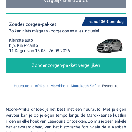
Vergelijk kleine auto's
vanaf 36 € per dag
Zonder zorgen-pakket
Zo kan niets misgaan - zorgeloos en alles inclusief!
Kleinste auto
bijv. Kia Picanto
11 Dagen van 15.08 - 26.08.2026
Zonder zorgen-pakket vergelijken
Huurauto
Afrika
Marokko
Marrakech-Safi
Essaouira
Noord-Afrika ontdek je het best met een huurauto. Met je eigen
vervoer kan je op je eigen tempo langs de Marokkaanse kustlijn
rijden en elke hoek van Essaouira ontdekken. Zo mis je geen enkele
bezienswaardigheid, van het historische fort Sqala de la Kasbah