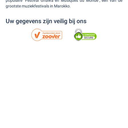
populaire "Festival Gnawa en Musiques du Monde", een van de
grootste muziekfestivals in Marokko.
Uw gegevens zijn veilig bij ons