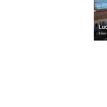
Lu
3 km 