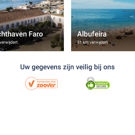
chthaven Faro
Albufeira
verwijdert
31 km verwijdert
Uw gegevens zijn veilig bij ons