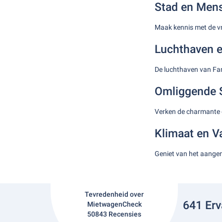
Stad en Men
Maak kennis met de vr
Luchthaven e
De luchthaven van Far
Omliggende 
Verken de charmante o
Klimaat en V
Geniet van het aangen
Tevredenheid over
641 Erv
MietwagenCheck
50843 Recensies