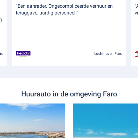
“Een aanrader. Ongecompliceerde verhuur en
“
teruggave, aardig personeel!”
v
g
ro
Luchthaven Faro
Huurauto in de omgeving Faro