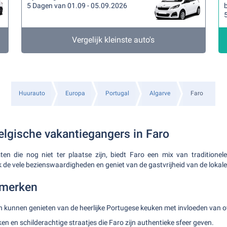
5 Dagen van 01.09 - 05.09.2026
b
Vergelijk kleinste auto's
Huurauto
Europa
Portugal
Algarve
Faro
elgische vakantiegangers in Faro
sten die nog niet ter plaatse zijn, biedt Faro een mix van tradition
 de vele bezienswaardigheden en geniet van de gastvrijheid van de lokale
nmerken
n kunnen genieten van de heerlijke Portugese keuken met invloeden van ov
en en schilderachtige straatjes die Faro zijn authentieke sfeer geven.