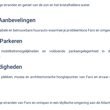
e stranden en geniet van de zon en het kristalheldere water.
Aanbevelingen
tabele en betrouwbare huurauto waarmee je probleemloos Faro en omgev
 Parkeren
mobiliteitsmogelijkheden en voldoende parkeergelegenheid in
.
digheden
 plekken, musea en architectonische hoogtepunten van Faro en ervaar d
ge stranden van Faro en ontspan in een idyllische omgeving aan de Atlan