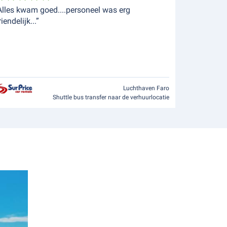
Alles kwam goed....personeel was erg
riendelijk...”
Luchthaven Faro
Shuttle bus transfer naar de verhuurlocatie