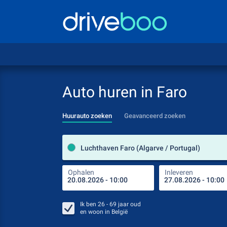
Auto huren in Faro
Huurauto zoeken
Geavanceerd zoeken
Luchthaven Faro (Algarve / Portugal)
Ophalen
Inleveren
Ik ben
26 - 69
jaar oud
en woon in
België