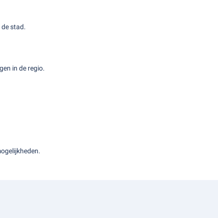
 de stad.
en in de regio.
ogelijkheden.