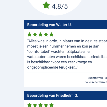
4.8/5
Beoordeling van Walter U.
“Alles was in orde, in plaats van in de rij te staa
moest je een nummer nemen en kon je dan
"comfortabel" wachten. Zitplaatsen en
waterautomaten waren beschikbaar....sleutelbo
is beschikbaar voor een zeer vroege en
ongecompliceerde terugkeer...”
Luchthaven Fa
Balie in de Termi
Beoordeling van Friedhelm G.