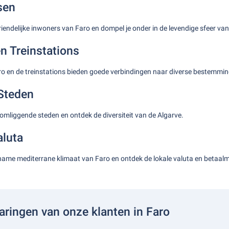
sen
iendelijke inwoners van Faro en dompel je onder in de levendige sfeer van
n Treinstations
o en de treinstations bieden goede verbindingen naar diverse bestemming
Steden
mliggende steden en ontdek de diversiteit van de Algarve.
aluta
ame mediterrane klimaat van Faro en ontdek de lokale valuta en betaalm
aringen van onze klanten in Faro