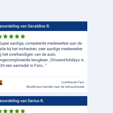
eoordeling van Geraldine R.
Super aardige, competente medewerker aan de
alie bij het inchecken; zeer aardige medewerker
ij het overhandigen van de auto.
ngecompliceerde terugkeer...DriveonHolidays is
cht een aanrader in Faro...”
Luchthaven Faro
Shuttle bus transfer naar de verhuurlocatie
eoordeling van Darius R.