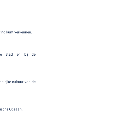
ing kunt verkennen.
 de stad en bij de
e rijke cultuur van de
tische Oceaan.