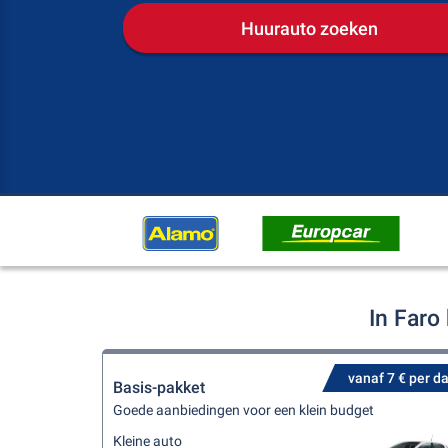
Huurauto zoeken
In Faro
vanaf 7 € per d
Basis-pakket
Goede aanbiedingen voor een klein budget
Kleine auto