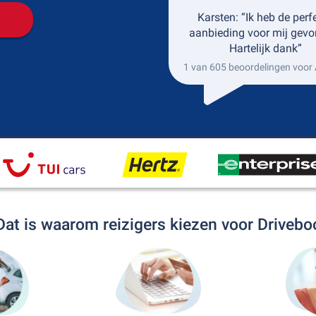
Karsten: “Ik heb de perf
aanbieding voor mij gevo
Hartelijk dank”
1 van 605 beoordelingen voor 
Dat is waarom reizigers kiezen voor Drivebo