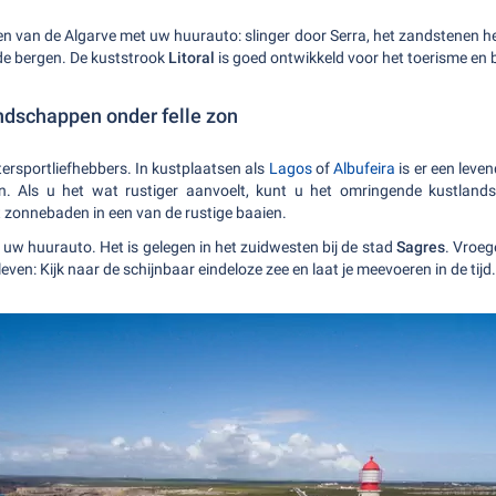
en van de Algarve met uw huurauto: slinger door Serra, het zandstenen h
de bergen. De kuststrook
Litoral
is goed ontwikkeld voor het toerisme en 
dschappen onder felle zon
tersportliefhebbers. In kustplaatsen als
Lagos
of
Albufeira
is er een leve
n. Als u het wat rustiger aanvoelt, kunt u het omringende kustlands
 zonnebaden in een van de rustige baaien.
uw huurauto. Het is gelegen in het zuidwesten bij de stad
Sagres
. Vroeg
even: Kijk naar de schijnbaar eindeloze zee en laat je meevoeren in de tijd.