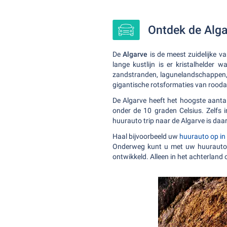
Ontdek de Alga
De
Algarve
is de meest zuidelijke v
lange kustlijn is er kristalhelder
zandstranden, lagunelandschappen, 
gigantische rotsformaties van rooda
De Algarve heeft het hoogste aanta
onder de 10 graden Celsius. Zelfs 
huurauto trip naar de Algarve is daa
Haal bijvoorbeeld uw
huurauto op in
Onderweg kunt u met uw huurauto d
ontwikkeld. Alleen in het achterland