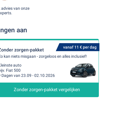
k advies van onze
xperts.
ingen aan
vanaf 11 € per dag
Zonder zorgen-pakket
o kan niets misgaan - zorgeloos en alles inclusief!
leinste auto
ijv. Fiat 500
9 Dagen van 23.09 - 02.10.2026
Zonder zorgen-pakket vergelijken