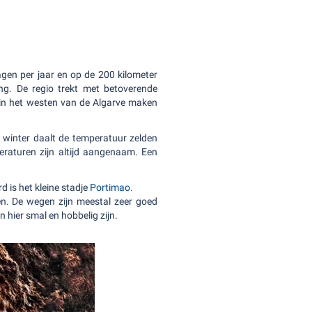
agen per jaar en op de 200 kilometer
ing. De regio trekt met betoverende
 in het westen van de Algarve maken
 winter daalt de temperatuur zelden
eraturen zijn altijd aangenaam. Een
 is het kleine stadje
Portimao
.
n. De wegen zijn meestal zeer goed
 hier smal en hobbelig zijn.