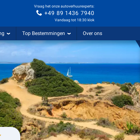
Vraag het onze autoverhuurexperts:
+49 89 1436 7940
Vandaag tot 18:30 klok
ng
Top Bestemmingen
Over ons