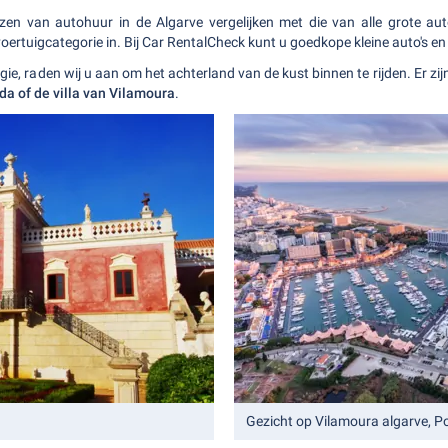
ijzen van autohuur in de Algarve vergelijken met die van alle grote a
oertuigcategorie in. Bij Car RentalCheck kunt u goedkope kleine auto's en
gie, raden wij u aan om het achterland van de kust binnen te rijden. Er z
da of de villa van Vilamoura
.
Gezicht op Vilamoura algarve, P