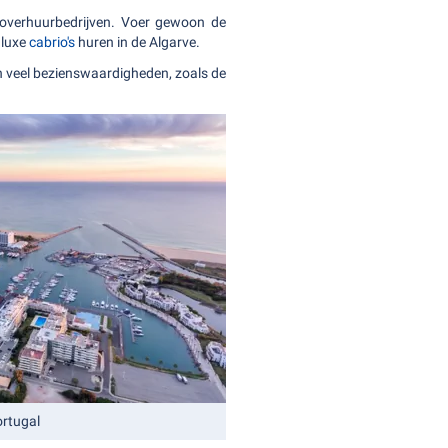
utoverhuurbedrijven. Voer gewoon de
 luxe
cabrio's
huren in de Algarve.
ijn veel bezienswaardigheden, zoals de
ortugal