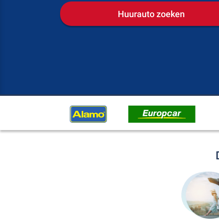
Huurauto zoeken