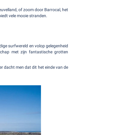
euvelland, of zoom door Barrocal, het
biedt vele mooie stranden.
ndige surfwereld en volop gelegenheid
chap met zijn fantastische grotten
er dacht men dat dit het einde van de