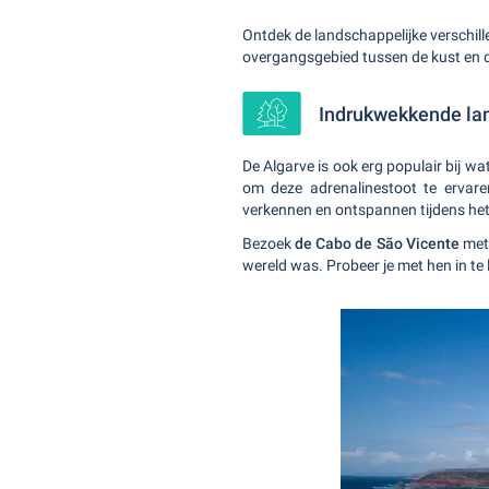
Ontdek de landschappelijke verschill
overgangsgebied tussen de kust en 
Indrukwekkende lan
De Algarve is ook erg populair bij wa
om deze adrenalinestoot te ervare
verkennen en ontspannen tijdens het
Bezoek
de Cabo de São Vicente
met 
wereld was. Probeer je met hen in te l