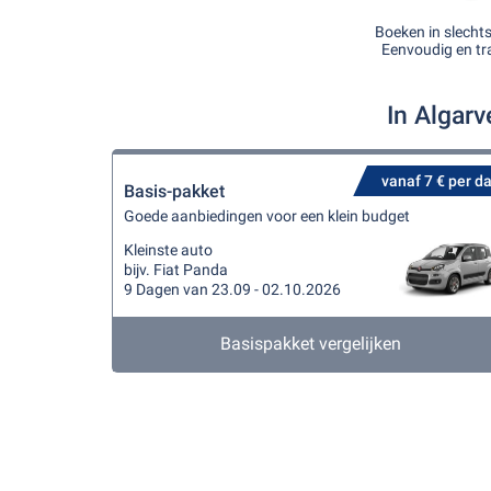
Boeken in slecht
Eenvoudig en tr
In Algar
vanaf 7 € per d
Basis-pakket
Goede aanbiedingen voor een klein budget
Kleinste auto
bijv. Fiat Panda
9 Dagen van 23.09 - 02.10.2026
Basispakket vergelijken