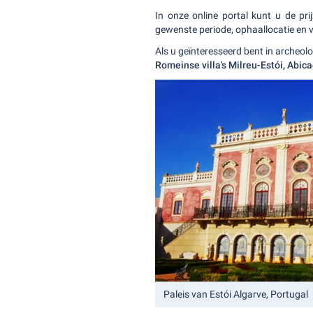
In onze online portal kunt u de pr
gewenste periode, ophaallocatie en v
Als u geïnteresseerd bent in archeolo
Romeinse villa's Milreu-Estói, Abica
Paleis van Estói Algarve, Portugal