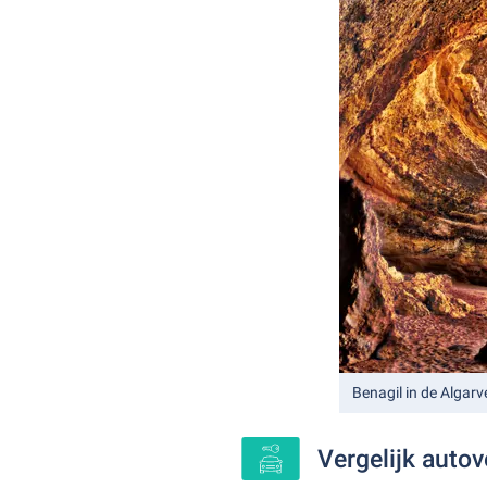
Benagil in de Algarv
Vergelijk autov