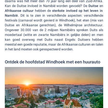
daarna was het meer dan 70 jaar lang een deel van Zuid-Afrika.
Kan de Duitse invloed in Namibië worden gevoeld? De
Duitse
en
Afrikaanse cultuur
hebben de
sterkste invloed op het leven in
Namibië
. Dit is te zien in verschillende aspecten: verschillende
festivals (carnaval wordt gevierd in Windhoek), het eten (mix van
Duitse en Afrikaanse gerechten), de Wilhelmijnse architectuur.
Ongeveer 30.000 van de 2 miljoen Namibiërs spreken Duits als
moedertaal (witte en zwarte Namibiërs in gelijke delen) en men
kan goed overweg met Duits naast Engels: Duitsers hebben
meestal een goede reputatie, maar de Afrikaanse culturen en talen
in het land moeten ook gerespecteerd worden.
Ontdek de hoofdstad Windhoek met een huurauto