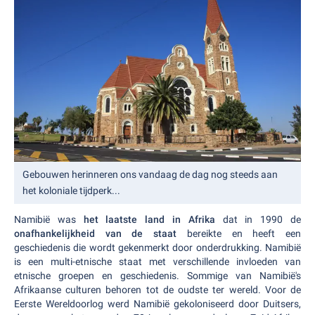
Gebouwen herinneren ons vandaag de dag nog steeds aan
het koloniale tijdperk...
Namibië was
het laatste land in Afrika
dat in 1990 de
onafhankelijkheid van de staat
bereikte en heeft een
geschiedenis die wordt gekenmerkt door onderdrukking. Namibië
is een multi-etnische staat met verschillende invloeden van
etnische groepen en geschiedenis. Sommige van Namibië's
Afrikaanse culturen behoren tot de oudste ter wereld. Voor de
Eerste Wereldoorlog werd Namibië gekoloniseerd door Duitsers,