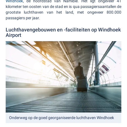
Windhoek
, de hoofdstad van Namibië. Het ligt ongeveer 41
kilometer ten oosten van de stad en is qua passagiersaantallen de
grootste luchthaven van het land, met ongeveer 800.000
passagiers per jaar.
Luchthavengebouwen en -faciliteiten op Windhoek
Airport
Onderweg op de goed georganiseerde luchthaven Windhoek