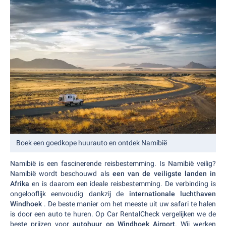
Boek een goedkope huurauto en ontdek Namibië
Namibië is een fascinerende reisbestemming. Is Namibië veilig?
Namibië wordt beschouwd als
een van de veiligste landen in
Afrika
en is daarom een ideale reisbestemming. De verbinding is
ongelooflijk eenvoudig dankzij de
internationale luchthaven
Windhoek
. De beste manier om het meeste uit uw safari te halen
is door een auto te huren. Op Car RentalCheck vergelijken we de
beste prijzen voor
autohuur op Windhoek Airport
. Wij werken