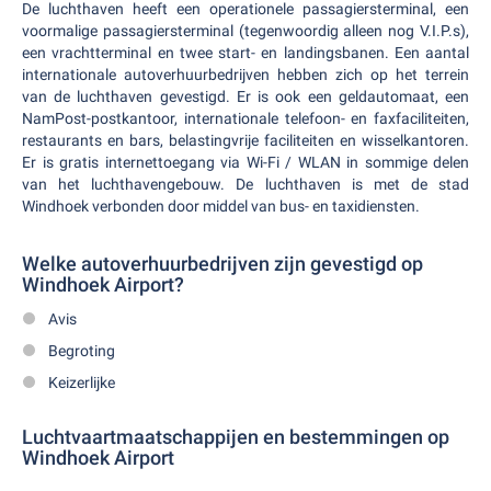
De luchthaven heeft een operationele passagiersterminal, een
voormalige passagiersterminal (tegenwoordig alleen nog V.I.P.s),
een vrachtterminal en twee start- en landingsbanen. Een aantal
internationale autoverhuurbedrijven hebben zich op het terrein
van de luchthaven gevestigd. Er is ook een geldautomaat, een
NamPost-postkantoor, internationale telefoon- en faxfaciliteiten,
restaurants en bars, belastingvrije faciliteiten en wisselkantoren.
Er is gratis internettoegang via Wi-Fi / WLAN in sommige delen
van het luchthavengebouw. De luchthaven is met de stad
Windhoek verbonden door middel van bus- en taxidiensten.
Welke autoverhuurbedrijven zijn gevestigd op
Windhoek Airport?
Avis
Begroting
Keizerlijke
Luchtvaartmaatschappijen en bestemmingen op
Windhoek Airport