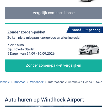
Vergelijk compact klasse
vanaf 30 € per dag
Zonder zorgen-pakket
Zo kan niets misgaan - zorgeloos en alles inclusief!
Kleine auto
bijv. Toyota Starlet
6 Dagen van 24.09 - 30.09.2026
Zonder zorgen-pakket vergelijken
Namibië
Khomas
Windhoek
Internationale luchthaven Hosea Kutako
Auto huren op Windhoek Airport