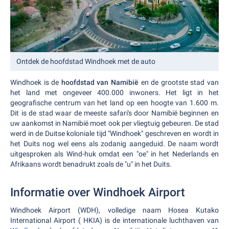
Ontdek de hoofdstad Windhoek met de auto
Windhoek is de
hoofdstad van Namibië
en de grootste stad van
het land met ongeveer 400.000 inwoners. Het ligt in het
geografische centrum van het land op een hoogte van 1.600 m.
Dit is de stad waar de meeste safari's door Namibië beginnen en
uw aankomst in Namibië moet ook per vliegtuig gebeuren. De stad
werd in de Duitse koloniale tijd "Windhoek" geschreven en wordt in
het Duits nog wel eens als zodanig aangeduid. De naam wordt
uitgesproken als Wind-huk omdat een "oe" in het Nederlands en
Afrikaans wordt benadrukt zoals de "u" in het Duits.
Informatie over Windhoek Airport
Windhoek Airport (WDH), volledige naam Hosea Kutako
International Airport ( HKIA) is de internationale luchthaven van