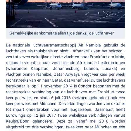
Gemakkelijke aankomst te allen tijde dankzij de luchthaven
De nationale luchtvaartmaatschappij Air Namibia gebruikt de
luchthaven als thuisbasis en biedt - afhankelijk van het seizoen -
zes tot zeven wekelijkse directe vluchten naar Frankfurt am Main,
regionale vluchten naar verschillende Afrikaanse bestemmingen
(waaronder Kaapstad, Johannesburg, Luanda, Lusaka) en
vluchten binnen Namibië. Qatar Airways vliegt vier keer per week
rechtstreeks van en naar Qatar, dat vanaf veel Duitse luchthavens
bereikbaar is: op 11 november 2014 is Condor begonnen met de
rechtstreekse verbinding van de luchthaven met Frankfurt twee
keer per week, en sinds 6 juli 2016 (seizoensgebonden) ook één
keer per week met München. De verbindingen worden van oktober
tot maart onderbroken voor het laagseizoen. Daarnaast heeft
Eurowings op 12 juli 2017 twee wekelijkse verbindingen vanuit
Keulen/Bonn gelanceerd. Deze zal vanaf mei 2018 worden
uitgebreid tot drie verbindingen, twee keer naar München en één