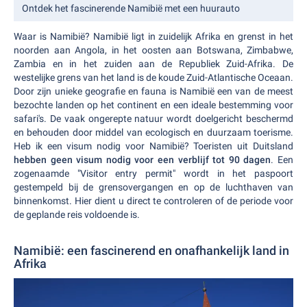
Ontdek het fascinerende Namibië met een huurauto
Waar is Namibië? Namibië ligt in zuidelijk Afrika en grenst in het
noorden aan Angola, in het oosten aan Botswana, Zimbabwe,
Zambia en in het zuiden aan de Republiek Zuid-Afrika. De
westelijke grens van het land is de koude Zuid-Atlantische Oceaan.
Door zijn unieke geografie en fauna is Namibië een van de meest
bezochte landen op het continent en een ideale bestemming voor
safari's. De vaak ongerepte natuur wordt doelgericht beschermd
en behouden door middel van ecologisch en duurzaam toerisme.
Heb ik een visum nodig voor Namibië? Toeristen uit Duitsland
hebben geen visum nodig voor een verblijf tot 90 dagen
. Een
zogenaamde "Visitor entry permit" wordt in het paspoort
gestempeld bij de grensovergangen en op de luchthaven van
binnenkomst. Hier dient u direct te controleren of de periode voor
de geplande reis voldoende is.
Namibië: een fascinerend en onafhankelijk land in
Afrika