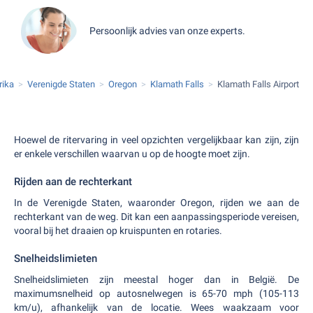
Persoonlijk advies van onze experts.
rika
Verenigde Staten
Oregon
Klamath Falls
Klamath Falls Airport
Hoewel de ritervaring in veel opzichten vergelijkbaar kan zijn, zijn
er enkele verschillen waarvan u op de hoogte moet zijn.
Rijden aan de rechterkant
In de Verenigde Staten, waaronder Oregon, rijden we aan de
rechterkant van de weg. Dit kan een aanpassingsperiode vereisen,
vooral bij het draaien op kruispunten en rotaries.
Snelheidslimieten
Snelheidslimieten zijn meestal hoger dan in België. De
maximumsnelheid op autosnelwegen is 65-70 mph (105-113
km/u), afhankelijk van de locatie. Wees waakzaam voor