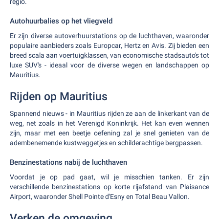
regio.
Autohuurbalies op het vliegveld
Er zijn diverse autoverhuurstations op de luchthaven, waaronder
populaire aanbieders zoals Europcar, Hertz en Avis. Zij bieden een
breed scala aan voertuigklassen, van economische stadsauto's tot
luxe SUV's - ideaal voor de diverse wegen en landschappen op
Mauritius.
Rijden op Mauritius
Spannend nieuws - in Mauritius rijden ze aan de linkerkant van de
weg, net zoals in het Verenigd Koninkrijk. Het kan even wennen
zijn, maar met een beetje oefening zal je snel genieten van de
adembenemende kustweggetjes en schilderachtige bergpassen.
Benzinestations nabij de luchthaven
Voordat je op pad gaat, wil je misschien tanken. Er zijn
verschillende benzinestations op korte rijafstand van Plaisance
Airport, waaronder Shell Pointe d'Esny en Total Beau Vallon.
Verken de omgeving