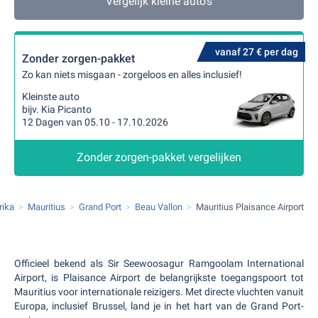
Vergelijk kleine auto's
vanaf 27 € per dag
Zonder zorgen-pakket
Zo kan niets misgaan - zorgeloos en alles inclusief!
Kleinste auto
bijv. Kia Picanto
12 Dagen van 05.10 - 17.10.2026
Zonder zorgen-pakket vergelijken
rika
Mauritius
Grand Port
Beau Vallon
Mauritius Plaisance Airport
Officieel bekend als Sir Seewoosagur Ramgoolam International
Airport, is Plaisance Airport de belangrijkste toegangspoort tot
Mauritius voor internationale reizigers. Met directe vluchten vanuit
Europa, inclusief Brussel, land je in het hart van de Grand Port-