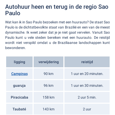
Autohuur heen en terug in de regio Sao
Paulo
Wat kan ik in Sao Paulo bezoeken met een huurauto? De staat Sao
Paulo is de dichtstbevolkte staat van Brazilië en een van de meest
dynamische. Ik weet zeker dat je je niet gaat vervelen. Vanuit Sao
Paulo kunt u vele steden bereiken met een huurauto. De reistijd
wordt niet verspild omdat u de Braziliaanse landschappen kunt
bewonderen.
ligging
verwijdering
reistijd
Campinas
90 km
1 uur en 20 minuten.
guaruja
96 km
1 uur en 30 minuten.
Piracicaba
158 km
2 uur 5 min.
Taubaté
143 km
2 uur