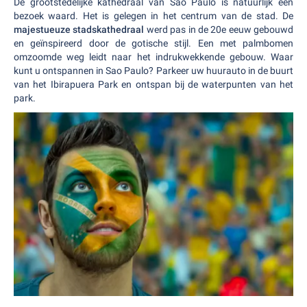
De grootstedelijke kathedraal van Sao Paulo is natuurlijk een
bezoek waard. Het is gelegen in het centrum van de stad. De
majestueuze stadskathedraal
werd pas in de 20e eeuw gebouwd
en geïnspireerd door de gotische stijl. Een met palmbomen
omzoomde weg leidt naar het indrukwekkende gebouw. Waar
kunt u ontspannen in Sao Paulo? Parkeer uw huurauto in de buurt
van het Ibirapuera Park en ontspan bij de waterpunten van het
park.