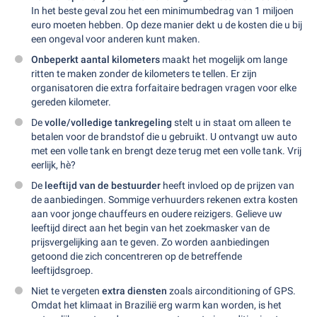
In het beste geval zou het een minimumbedrag van 1 miljoen
euro moeten hebben. Op deze manier dekt u de kosten die u bij
een ongeval voor anderen kunt maken.
Onbeperkt aantal kilometers
maakt het mogelijk om lange
ritten te maken zonder de kilometers te tellen. Er zijn
organisatoren die extra forfaitaire bedragen vragen voor elke
gereden kilometer.
De
volle/volledige tankregeling
stelt u in staat om alleen te
betalen voor de brandstof die u gebruikt. U ontvangt uw auto
met een volle tank en brengt deze terug met een volle tank. Vrij
eerlijk, hè?
De
leeftijd van de bestuurder
heeft invloed op de prijzen van
de aanbiedingen. Sommige verhuurders rekenen extra kosten
aan voor jonge chauffeurs en oudere reizigers. Gelieve uw
leeftijd direct aan het begin van het zoekmasker van de
prijsvergelijking aan te geven. Zo worden aanbiedingen
getoond die zich concentreren op de betreffende
leeftijdsgroep.
Niet te vergeten
extra diensten
zoals airconditioning of GPS.
Omdat het klimaat in Brazilië erg warm kan worden, is het