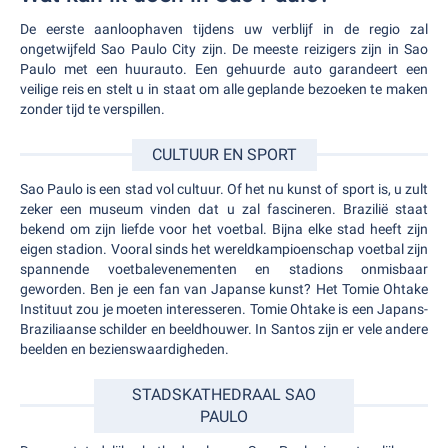
De eerste aanloophaven tijdens uw verblijf in de regio zal
ongetwijfeld Sao Paulo City zijn. De meeste reizigers zijn in Sao
Paulo met een huurauto. Een gehuurde auto garandeert een
veilige reis en stelt u in staat om alle geplande bezoeken te maken
zonder tijd te verspillen.
CULTUUR EN SPORT
Sao Paulo is een stad vol cultuur. Of het nu kunst of sport is, u zult
zeker een museum vinden dat u zal fascineren. Brazilië staat
bekend om zijn liefde voor het voetbal. Bijna elke stad heeft zijn
eigen stadion. Vooral sinds het wereldkampioenschap voetbal zijn
spannende voetbalevenementen en stadions onmisbaar
geworden. Ben je een fan van Japanse kunst? Het Tomie Ohtake
Instituut zou je moeten interesseren. Tomie Ohtake is een Japans-
Braziliaanse schilder en beeldhouwer. In Santos zijn er vele andere
beelden en bezienswaardigheden.
STADSKATHEDRAAL SAO
PAULO