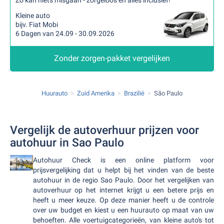
Zo kan niets misgaan - zorgeloos en alles inclusief!
Kleine auto
bijv. Fiat Mobi
6 Dagen van 24.09 - 30.09.2026
Zonder zorgen-pakket vergelijken
Huurauto
Zuid Amerika
Brazilië
São Paulo
Vergelijk de autoverhuur prijzen voor
autohuur in Sao Paulo
Autohuur Check is een online platform voor
prijsvergelijking dat u helpt bij het vinden van de beste
autohuur in de regio Sao Paulo. Door het vergelijken van
autoverhuur op het internet krijgt u een betere prijs en
heeft u meer keuze. Op deze manier heeft u de controle
over uw budget en kiest u een huurauto op maat van uw
behoeften. Alle voertuigcategorieën, van kleine auto's tot