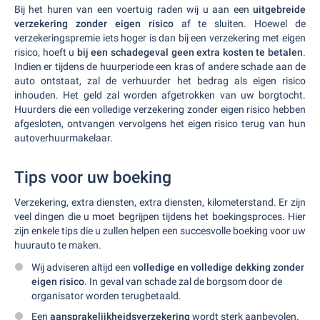
Bij het huren van een voertuig raden wij u aan een
uitgebreide
verzekering zonder eigen risico
af te sluiten. Hoewel de
verzekeringspremie iets hoger is dan bij een verzekering met eigen
risico, hoeft u
bij een schadegeval geen extra kosten te betalen
.
Indien er tijdens de huurperiode een kras of andere schade aan de
auto ontstaat, zal de verhuurder het bedrag als eigen risico
inhouden. Het geld zal worden afgetrokken van uw borgtocht.
Huurders die een volledige verzekering zonder eigen risico hebben
afgesloten, ontvangen vervolgens het eigen risico terug van hun
autoverhuurmakelaar.
Tips voor uw boeking
Verzekering, extra diensten, extra diensten, kilometerstand. Er zijn
veel dingen die u moet begrijpen tijdens het boekingsproces. Hier
zijn enkele tips die u zullen helpen een succesvolle boeking voor uw
huurauto te maken.
Wij adviseren altijd een
volledige en volledige dekking zonder
eigen risico
. In geval van schade zal de borgsom door de
organisator worden terugbetaald.
Een
aansprakelijkheidsverzekering
wordt sterk aanbevolen.