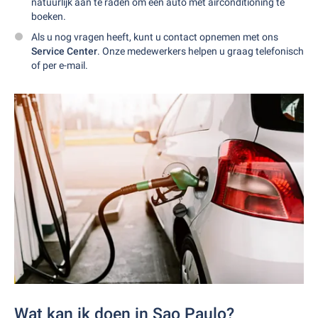
natuurlijk aan te raden om een auto met airconditioning te
boeken.
Als u nog vragen heeft, kunt u contact opnemen met ons
Service Center
. Onze medewerkers helpen u graag telefonisch
of per e-mail.
Wat kan ik doen in Sao Paulo?