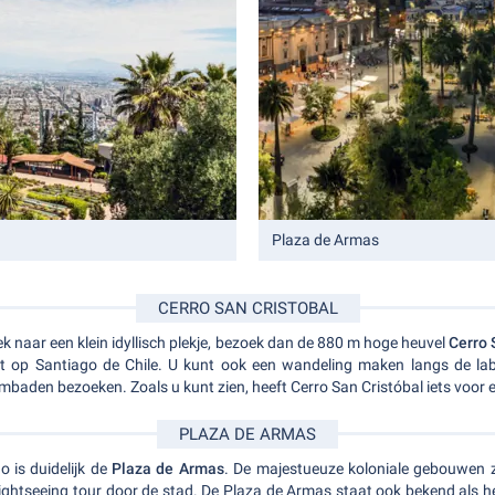
Plaza de Armas
CERRO SAN CRISTOBAL
ek naar een klein idyllisch plekje, bezoek dan de 880 m hoge heuvel
Cerro 
cht op Santiago de Chile. U kunt ook een wandeling maken langs de la
mbaden bezoeken. Zoals u kunt zien, heeft Cerro San Cristóbal iets voor 
PLAZA DE ARMAS
o is duidelijk de
Plaza de Armas
. De majestueuze koloniale gebouwen zi
sightseeing tour door de stad. De Plaza de Armas staat ook bekend als he