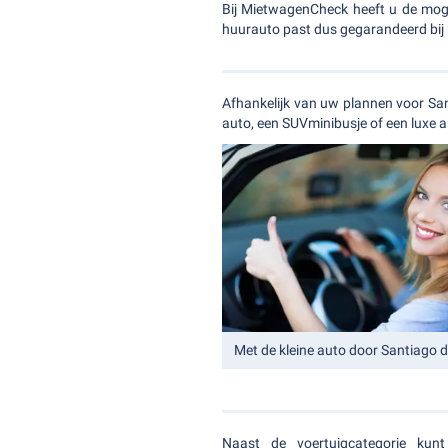
Bij MietwagenCheck heeft u de mogeli
huurauto past dus gegarandeerd bij
Afhankelijk van uw plannen voor San
auto, een SUVminibusje of een luxe a
Met de kleine auto door Santiago de
Naast de voertuigcategorie ku