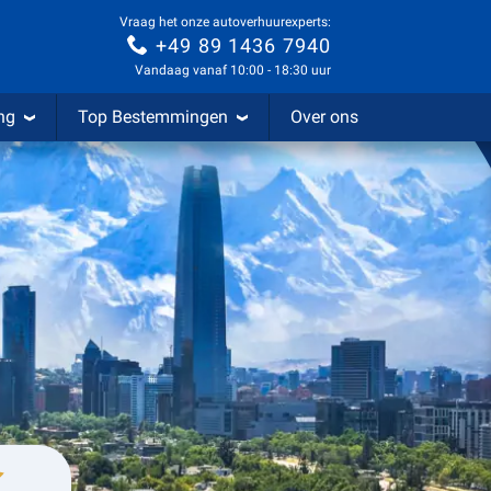
Vraag het onze autoverhuurexperts:
+49 89 1436 7940
Vandaag vanaf 10:00 - 18:30 uur
ng
Top Bestemmingen
Over ons