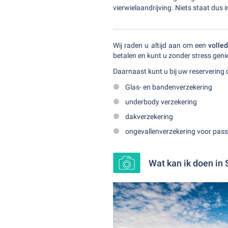
vierwielaandrijving. Niets staat du
Wij raden u altijd aan om een
volle
betalen en kunt u zonder stress genie
Daarnaast kunt u bij uw reservering 
Glas- en bandenverzekering
underbody verzekering
dakverzekering
ongevallenverzekering voor pass
Wat kan ik doen in 