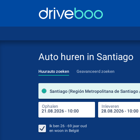
Auto huren in Santiago
Huurauto zoeken
Geavanceerd zoeken
Santiago (Región Metropolitana de Santiago /
Ophalen
Inleveren
Ik ben
26 - 69
jaar oud
en woon in
België