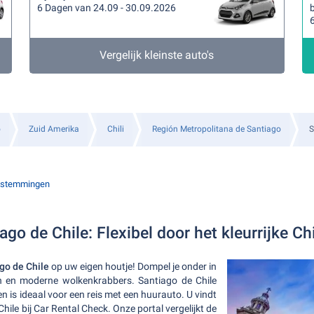
6 Dagen van 24.09 - 30.09.2026
b
Vergelijk kleinste auto's
o
Zuid Amerika
Chili
Región Metropolitana de Santiago
S
stemmingen
go de Chile: Flexibel door het kleurrijke Chi
go de Chile
op uw eigen houtje! Dompel je onder in
n en moderne wolkenkrabbers. Santiago de Chile
en is ideaal voor een reis met een huurauto. U vindt
hile bij Car Rental Check. Onze portal vergelijkt de