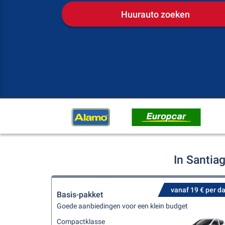
Huurauto zoeken
In Santia
vanaf 19 € per d
Basis-pakket
Goede aanbiedingen voor een klein budget
Compactklasse