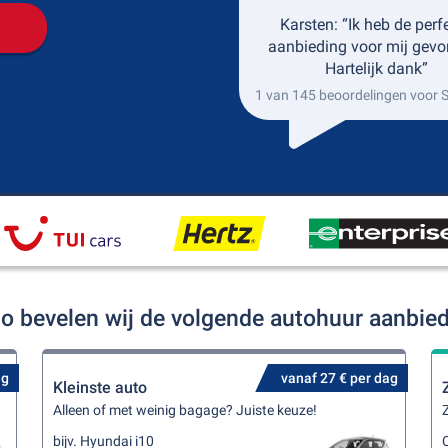
Karsten: “Ik heb de perf
aanbieding voor mij gevo
Hartelijk dank”
1 van 145 beoordelingen voor 
go bevelen wij de volgende autohuur aanbie
ag
vanaf 27 € per dag
Kleinste auto
Alleen of met weinig bagage? Juiste keuze!
Z
bijv. Hyundai i10