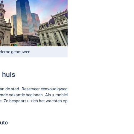
oderne gebouwen
 huis
van de stad. Reserveer eenvoudigweg
ende vakantie beginnen. Als u mobiel
le. Zo bespaart u zich het wachten op
auto