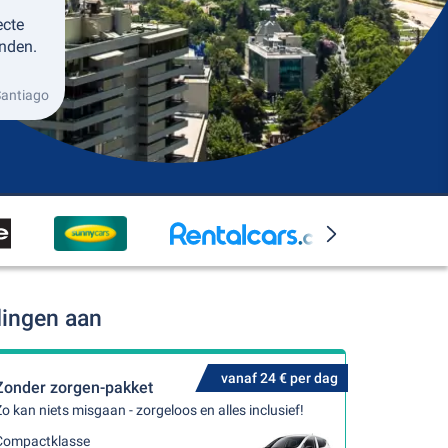
ecte
nden.
Santiago
dingen aan
vanaf 24 € per dag
Zonder zorgen-pakket
o kan niets misgaan - zorgeloos en alles inclusief!
Compactklasse