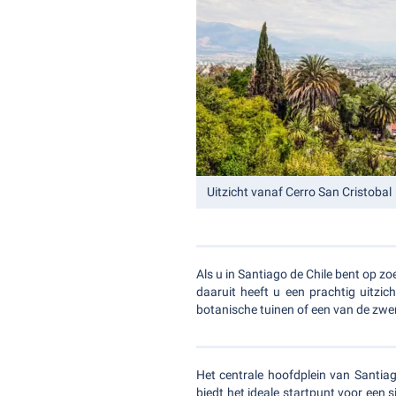
Uitzicht vanaf Cerro San Cristobal
Als u in Santiago de Chile bent op zo
daaruit heeft u een prachtig uitzi
botanische tuinen of een van de zwe
Het centrale hoofdplein van Santiag
biedt het ideale startpunt voor een 