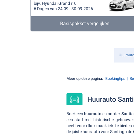
bijv. Hyundai Grand i10
6 Dagen van 24.09 - 30.09.2026
Basispakket vergelijken
Huuraut
Meer op deze pagina:
Boekingtips
Be
Huurauto Santia
Boek een
huurauto
en ontdek
Santia
een stad met historische gebouwe
heeft voor elke smaak iets te bieden 
de juiste huurauto voor Santiago de C