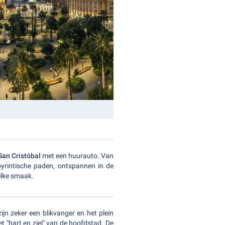
San Cristóbal
met een huurauto. Van
byrintische paden, ontspannen in de
elke smaak.
jn zeker een blikvanger en het plein
t "hart en ziel" van de hoofdstad. De