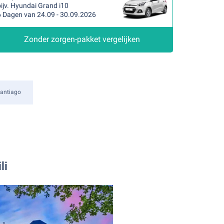
ijv. Hyundai Grand i10
6 Dagen van 24.09 - 30.09.2026
Zonder zorgen-pakket vergelijken
antiago
li