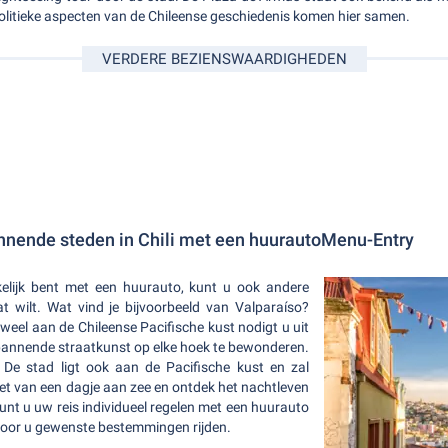
politieke aspecten van de Chileense geschiedenis komen hier samen.
VERDERE BEZIENSWAARDIGHEDEN
nende steden in Chili met een huurautoMenu-Entry
kelijk bent met een huurauto, kunt u ook andere
t wilt. Wat vind je bijvoorbeeld van Valparaíso?
 juweel aan de Chileense Pacifische kust nodigt u uit
annende straatkunst op elke hoek te bewonderen.
De stad ligt ook aan de Pacifische kust en zal
et van een dagje aan zee en ontdek het nachtleven
kunt u uw reis individueel regelen met een huurauto
oor u gewenste bestemmingen rijden.