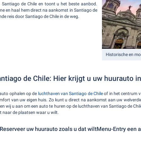
n Santiago de Chile en toont u het beste aanbod.
ne en haal hem direct na aankomst in Santiago de
nde reis door Santiago de Chile in de weg.
Historische en m
tiago de Chile: Hier krijgt u uw huurauto in
rauto ophalen op de
luchthaven van Santiago de Chile
of in het centrum 
mfort van uw eigen huis. Zo kunt u direct na aankomst aan uw welverdi
raden wij u aan om een auto te huren op de luchthaven van Santiago de Chi
t naar de plaatsen waar u wilt.
 Reserveer uw huurauto zoals u dat wiltMenu-Entry een 