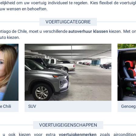
jkheid om uw voertuig individueel te regelen. Kies flexibel de voertuigk
 uw wensen en behoeften.
VOERTUIGCATEGORIE
tiago de Chile, moet u verschillende
autoverhuur klassen
kiezen. Met on
uto kiezen.
 Chili
SUV
Genoeg 
VOERTUIGEIGENSCHAPPEN
nt u ook kiezen voor extra
voertuigkenmerken
zoals aircondition