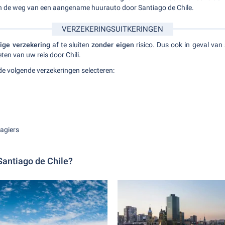
s in de weg van een aangename huurauto door Santiago de Chile.
VERZEKERINGSUITKERINGEN
dige verzekering
af te sluiten
zonder eigen
risico. Dus ook in geval van
ten van uw reis door Chili.
de volgende verzekeringen selecteren:
agiers
Santiago de Chile?