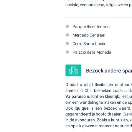
sociale, economische, religieuze en 
Parque Bicentenario
Mercado Centraal
Cerro Santa Lucia
Palacio de la Moneda
Bezoek andere span
Omdat u altijd flexibel en onafhan
steden in Chili bezoeken zoals u da
Valparaíso
is licht en kleurrijk. Het
om een wandeling te maken en de sp
Ook
Iquique
is een bezoek waard. 
gegarandeerd je hoofd draaien. Geni
in de avonduren. Zoals u kunt zien, 
en op elk gewenst moment naar de d