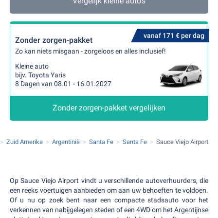
Vergelijk kleine auto's
vanaf 171 € per dag
Zonder zorgen-pakket
Zo kan niets misgaan - zorgeloos en alles inclusief!
Kleine auto
bijv. Toyota Yaris
8 Dagen van 08.01 - 16.01.2027
Zonder zorgen-pakket vergelijken
Zuid Amerika
Argentinië
Santa Fe
Santa Fe
Sauce Viejo Airport
Op Sauce Viejo Airport vindt u verschillende autoverhuurders, die
een reeks voertuigen aanbieden om aan uw behoeften te voldoen.
Of u nu op zoek bent naar een compacte stadsauto voor het
verkennen van nabijgelegen steden of een 4WD om het Argentijnse