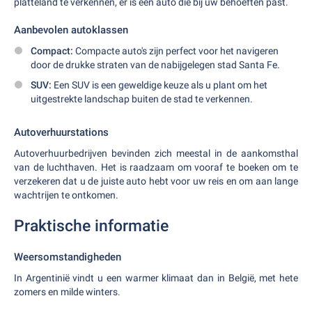
platteland te verkennen, er is een auto die bij uw behoeften past.
Aanbevolen autoklassen
Compact:
Compacte auto's zijn perfect voor het navigeren
door de drukke straten van de nabijgelegen stad Santa Fe.
SUV:
Een SUV is een geweldige keuze als u plant om het
uitgestrekte landschap buiten de stad te verkennen.
Autoverhuurstations
Autoverhuurbedrijven bevinden zich meestal in de aankomsthal
van de luchthaven. Het is raadzaam om vooraf te boeken om te
verzekeren dat u de juiste auto hebt voor uw reis en om aan lange
wachtrijen te ontkomen.
Praktische informatie
Weersomstandigheden
In Argentinië vindt u een warmer klimaat dan in België, met hete
zomers en milde winters.